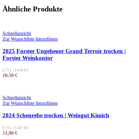
Ähnliche Produkte
Schnellansicht
Zur Wunschliste hinzufügen
2025 Forster Ungeheuer Grand Terroir trocken |
Forster Weinkontor
0,75 L
|
14,00
€/L
10,50
€
Schnellansicht
Zur Wunschliste hinzufügen
2024 Scheurebe trocken | Weingut Kimich
0,75 L
|
15,87
€/L
11,90
€