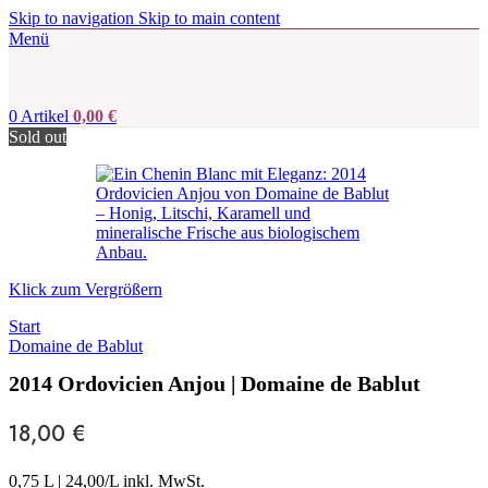
Skip to navigation
Skip to main content
Menü
0
Artikel
0,00
€
Sold out
Klick zum Vergrößern
Start
Domaine de Bablut
2014 Ordovicien Anjou | Domaine de Bablut
18,00
€
0,75 L
|
24,00
/L inkl. MwSt.