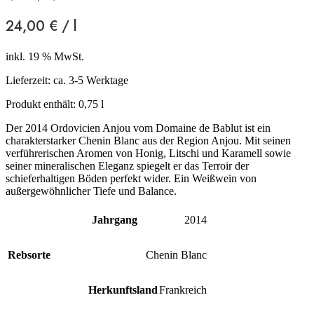
24,00
€
/
l
inkl. 19 % MwSt.
Lieferzeit:
ca. 3-5 Werktage
Produkt enthält: 0,75
l
Der 2014 Ordovicien Anjou vom Domaine de Bablut ist ein
charakterstarker Chenin Blanc aus der Region Anjou. Mit seinen
verführerischen Aromen von Honig, Litschi und Karamell sowie
seiner mineralischen Eleganz spiegelt er das Terroir der
schieferhaltigen Böden perfekt wider. Ein Weißwein von
außergewöhnlicher Tiefe und Balance.
Jahrgang
2014
Rebsorte
Chenin Blanc
Herkunftsland
Frankreich