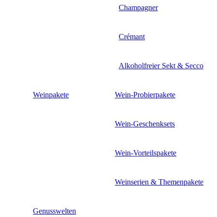
Champagner
Crémant
Alkoholfreier Sekt & Secco
Weinpakete
Wein-Probierpakete
Wein-Geschenksets
Wein-Vorteilspakete
Weinserien & Themenpakete
Genusswelten