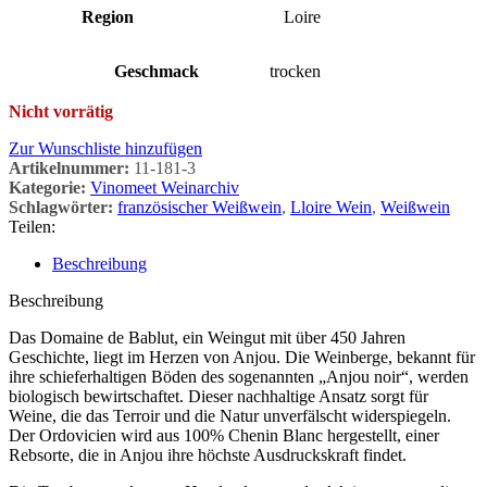
Region
Loire
Geschmack
trocken
Nicht vorrätig
Zur Wunschliste hinzufügen
Artikelnummer:
11-181-3
Kategorie:
Vinomeet Weinarchiv
Schlagwörter:
französischer Weißwein
,
Lloire Wein
,
Weißwein
Teilen:
Beschreibung
Beschreibung
Das Domaine de Bablut, ein Weingut mit über 450 Jahren
Geschichte, liegt im Herzen von Anjou. Die Weinberge, bekannt für
ihre schieferhaltigen Böden des sogenannten „Anjou noir“, werden
biologisch bewirtschaftet. Dieser nachhaltige Ansatz sorgt für
Weine, die das Terroir und die Natur unverfälscht widerspiegeln.
Der Ordovicien wird aus 100% Chenin Blanc hergestellt, einer
Rebsorte, die in Anjou ihre höchste Ausdruckskraft findet.