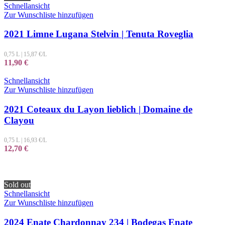
Schnellansicht
Zur Wunschliste hinzufügen
2021 Limne Lugana Stelvin | Tenuta Roveglia
0,75 L
|
15,87
€/L
11,90
€
Schnellansicht
Zur Wunschliste hinzufügen
2021 Coteaux du Layon lieblich | Domaine de
Clayou
0,75 L
|
16,93
€/L
12,70
€
Sold out
Schnellansicht
Zur Wunschliste hinzufügen
2024 Enate Chardonnay 234 | Bodegas Enate