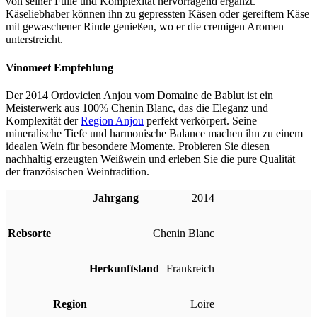
von seiner Fülle und Komplexität hervorragend ergänzt.
Käseliebhaber können ihn zu gepressten Käsen oder gereiftem Käse
mit gewaschener Rinde genießen, wo er die cremigen Aromen
unterstreicht.
Vinomeet Empfehlung
Der 2014 Ordovicien Anjou vom Domaine de Bablut ist ein
Meisterwerk aus 100% Chenin Blanc, das die Eleganz und
Komplexität der
Region Anjou
perfekt verkörpert. Seine
mineralische Tiefe und harmonische Balance machen ihn zu einem
idealen Wein für besondere Momente. Probieren Sie diesen
nachhaltig erzeugten Weißwein und erleben Sie die pure Qualität
der französischen Weintradition.
Jahrgang
2014
Rebsorte
Chenin Blanc
Herkunftsland
Frankreich
Region
Loire