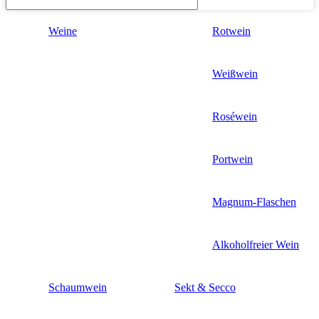
Weine
Rotwein
Weißwein
Roséwein
Portwein
Magnum-Flaschen
Alkoholfreier Wein
Schaumwein
Sekt & Secco