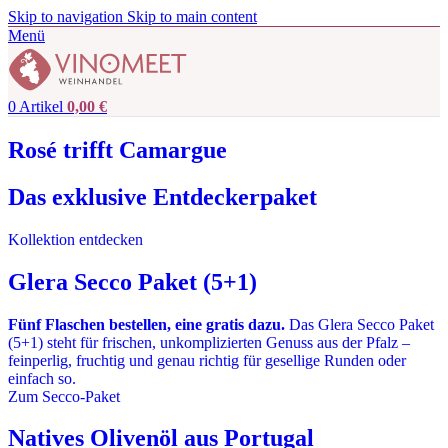
Skip to navigation
Skip to main content
Menü
0
Artikel
0,00
€
Rosé trifft Camargue
Das exklusive Entdeckerpaket
Kollektion entdecken
Glera Secco Paket (5+1)
Fünf Flaschen bestellen, eine gratis dazu.
Das Glera Secco Paket
(5+1) steht für frischen, unkomplizierten Genuss aus der Pfalz –
feinperlig, fruchtig und genau richtig für gesellige Runden oder
einfach so.
Zum Secco-Paket
Natives Olivenöl aus Portugal