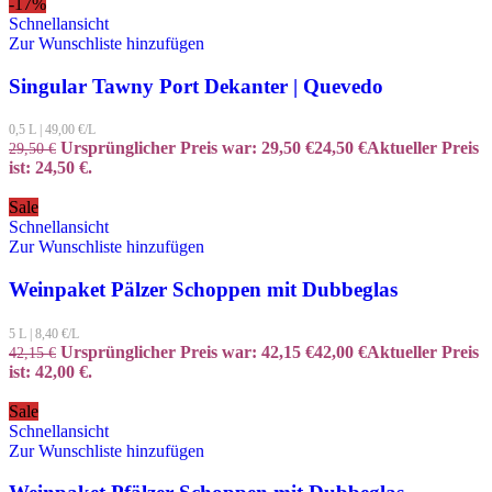
-17%
Schnellansicht
Zur Wunschliste hinzufügen
Singular Tawny Port Dekanter | Quevedo
0,5 L
|
49,00
€/L
Ursprünglicher Preis war: 29,50 €
24,50
€
Aktueller Preis
29,50
€
ist: 24,50 €.
Sale
Schnellansicht
Zur Wunschliste hinzufügen
Weinpaket Pälzer Schoppen mit Dubbeglas
5 L
|
8,40
€/L
Ursprünglicher Preis war: 42,15 €
42,00
€
Aktueller Preis
42,15
€
ist: 42,00 €.
Sale
Schnellansicht
Zur Wunschliste hinzufügen