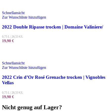
Schnellansicht
Zur Wunschliste hinzufügen
2022 Double Ripasse trocken | Domaine Valiniere/
0,75 L
|
26,53
€/L
19,90
€
Schnellansicht
Zur Wunschliste hinzufügen
2022 Crin d’Or Rosé Grenache trocken | Vignobles
Vellas
0,75 L
|
26,53
€/L
19,90
€
Nicht genug auf Lager?