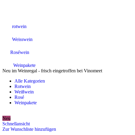
rotwein
Weisswein
Roséwein
Weinpakete
Neu im Weinregal - frisch eingetroffen bei Vinomeet
Alle Kategorien
Rotwein
Weißwein
Rosé
Weinpakete
Neu
Schnellansicht
Zur Wunschliste hinzufügen