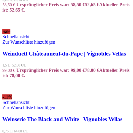
Ursprünglicher Preis war: 58,50 €
52,65
€
Aktueller Preis
58,50
€
ist: 52,65 €.
Sale
Schnellansicht
Zur Wunschliste hinzufügen
Weinduett Châteauneuf-du-Pape | Vignobles Vellas
1,5 L
|
52,00
€/L
Ursprünglicher Preis war: 99,00 €
78,00
€
Aktueller Preis
99,00
€
ist: 78,00 €.
-11%
Schnellansicht
Zur Wunschliste hinzufügen
Weinserie The Black and White | Vignobles Vellas
0,75 L
|
64,00
€/L