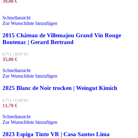
39,00
€
Schnellansicht
Zur Wunschliste hinzufügen
2015 Château de Villemajou Grand Vin Rouge
Boutenac | Gerard Bertrand
0,75 L
|
46,67
€/L
35,00
€
Schnellansicht
Zur Wunschliste hinzufügen
2025 Blanc de Noir trocken | Weingut Kimich
0,75 L
|
15,60
€/L
11,70
€
Schnellansicht
Zur Wunschliste hinzufügen
2023 Espiga Tinto VR | Casa Santos Lima