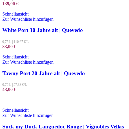
139,00
€
Schnellansicht
Zur Wunschliste hinzufügen
White Port 30 Jahre alt | Quevedo
0,75 L
|
110,67
€/L
83,00
€
Schnellansicht
Zur Wunschliste hinzufügen
Tawny Port 20 Jahre alt | Quevedo
0,75 L
|
57,33
€/L
43,00
€
Schnellansicht
Zur Wunschliste hinzufügen
Suck my Duck Languedoc Rouge | Vignobles Vellas