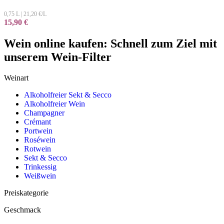
0,75 L
|
21,20
€/L
15,90
€
Wein online kaufen: Schnell zum Ziel mit
unserem Wein-Filter
Weinart
Alkoholfreier Sekt & Secco
Alkoholfreier Wein
Champagner
Crémant
Portwein
Roséwein
Rotwein
Sekt & Secco
Trinkessig
Weißwein
Preiskategorie
Geschmack