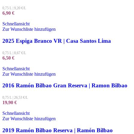
0,75 L
|
9,20
€/L
6,90
€
Schnellansicht
Zur Wunschliste hinzufügen
2025 Espiga Branco VR | Casa Santos Lima
0,75 L
|
8,67
€/L
6,50
€
Schnellansicht
Zur Wunschliste hinzufügen
2016 Ramón Bilbao Gran Reserva | Ramon Bilbao
0,75 L
|
26,53
€/L
19,90
€
Schnellansicht
Zur Wunschliste hinzufügen
2019 Ramón Bilbao Reserva | Ramón Bilbao