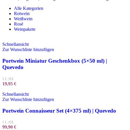
Alle Kategorien
Rotwein
Weißwein
Rosé
Weinpakete
Schnellansicht
Zur Wunschliste hinzufügen
Portwein Miniatur Geschenkbox (5×50 ml) |
Quevedo
1 L
|
€/L
19,95
€
Schnellansicht
Zur Wunschliste hinzufügen
Portwein Connaisseur Set (4×375 ml) | Quevedo
1 L
|
€/L
99,90
€