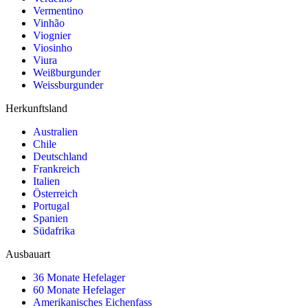
Vermentino
Vinhão
Viognier
Viosinho
Viura
Weißburgunder
Weissburgunder
Herkunftsland
Australien
Chile
Deutschland
Frankreich
Italien
Österreich
Portugal
Spanien
Südafrika
Ausbauart
36 Monate Hefelager
60 Monate Hefelager
Amerikanisches Eichenfass