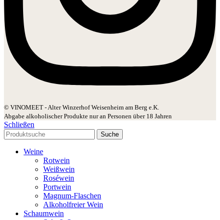
© VINOMEET - Alter Winzerhof Weisenheim am Berg e.K.
Abgabe alkoholischer Produkte nur an Personen über 18 Jahren
Schließen
Suche
Weine
Rotwein
Weißwein
Roséwein
Portwein
Magnum-Flaschen
Alkoholfreier Wein
Schaumwein