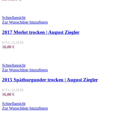
Schnellansicht
Zur Wunschliste hinzufügen
2017 Merlot trocken | August Ziegler
0,75 L
|
21,33
€/L
16,00
€
Schnellansicht
Zur Wunschliste hinzufügen
2015 Spätburgunder trocken | August Ziegler
0,75 L
|
21,33
€/L
16,00
€
Schnellansicht
Zur Wunschliste hinzufügen