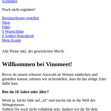
Schließen
Noch nicht registiert?
Benutzerkonto erstellen
Shop
Filter
0
Wunschliste
0
Artikel
Warenkorb
Mein Konto
Alle Preise inkl. der gesetzlichen MwSt.
Willkommen bei Vinomeet!
Bevor du unsere erlesene Auswahl an Weinen entdecken und
genießen kannst, müssen wir sicherstellen, dass du das nötige Alter
dafür hast.
Bist du 18 Jahre oder älter?
Wenn ja, klicke bitte auf „Ja“ und tauche ein in die Welt des
Weingenusses.
Solltest Du noch nicht volljährig sein, danken wir dir für dein