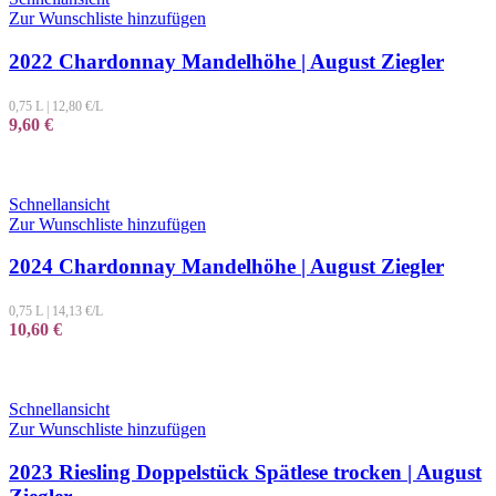
Zur Wunschliste hinzufügen
2022 Chardonnay Mandelhöhe | August Ziegler
0,75 L
|
12,80
€/L
9,60
€
Schnellansicht
Zur Wunschliste hinzufügen
2024 Chardonnay Mandelhöhe | August Ziegler
0,75 L
|
14,13
€/L
10,60
€
Schnellansicht
Zur Wunschliste hinzufügen
2023 Riesling Doppelstück Spätlese trocken | August