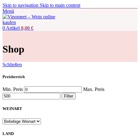
Skip to navigation
Skip to main content
Menü
0
Artikel
0,00
€
Shop
Schließen
Preisbereich
Min. Preis
Max. Preis
Filter
WEINART
LAND