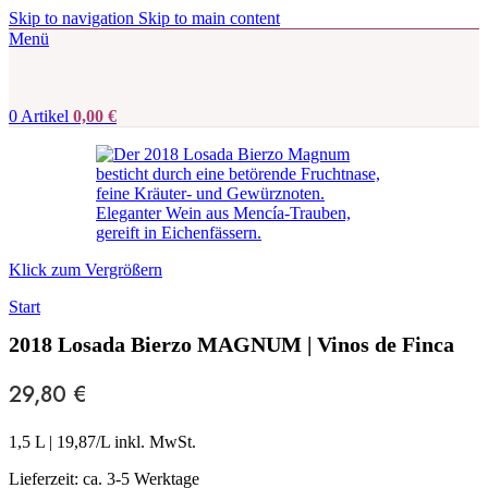
Skip to navigation
Skip to main content
Menü
0
Artikel
0,00
€
Klick zum Vergrößern
Start
2018 Losada Bierzo MAGNUM | Vinos de Finca
29,80
€
1,5 L
|
19,87
/L inkl. MwSt.
Lieferzeit:
ca. 3-5 Werktage