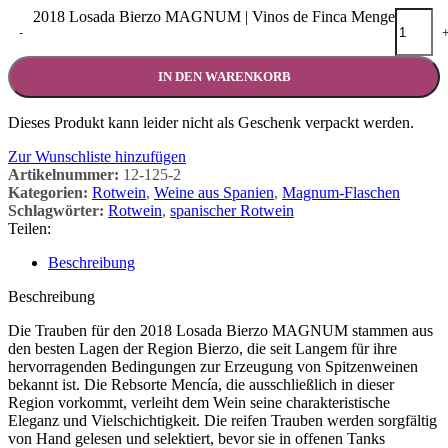
2018 Losada Bierzo MAGNUM | Vinos de Finca Menge
-
IN DEN WARENKORB
Dieses Produkt kann leider nicht als Geschenk verpackt werden.
Zur Wunschliste hinzufügen
Artikelnummer:
12-125-2
Kategorien:
Rotwein
,
Weine aus Spanien
,
Magnum-Flaschen
Schlagwörter:
Rotwein
,
spanischer Rotwein
Teilen:
Beschreibung
Beschreibung
Die Trauben für den 2018 Losada Bierzo MAGNUM stammen aus
den besten Lagen der Region Bierzo, die seit Langem für ihre
hervorragenden Bedingungen zur Erzeugung von Spitzenweinen
bekannt ist. Die Rebsorte Mencía, die ausschließlich in dieser
Region vorkommt, verleiht dem Wein seine charakteristische
Eleganz und Vielschichtigkeit. Die reifen Trauben werden sorgfältig
von Hand gelesen und selektiert, bevor sie in offenen Tanks