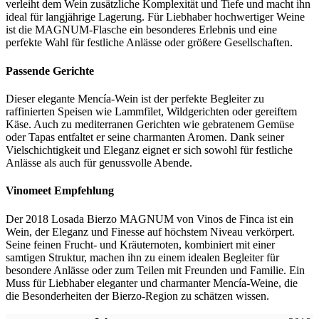
verleiht dem Wein zusätzliche Komplexität und Tiefe und macht ihn
ideal für langjährige Lagerung. Für Liebhaber hochwertiger Weine
ist die MAGNUM-Flasche ein besonderes Erlebnis und eine
perfekte Wahl für festliche Anlässe oder größere Gesellschaften.
Passende Gerichte
Dieser elegante Mencía-Wein ist der perfekte Begleiter zu
raffinierten Speisen wie Lammfilet, Wildgerichten oder gereiftem
Käse. Auch zu mediterranen Gerichten wie gebratenem Gemüse
oder Tapas entfaltet er seine charmanten Aromen. Dank seiner
Vielschichtigkeit und Eleganz eignet er sich sowohl für festliche
Anlässe als auch für genussvolle Abende.
Vinomeet Empfehlung
Der 2018 Losada Bierzo MAGNUM von Vinos de Finca ist ein
Wein, der Eleganz und Finesse auf höchstem Niveau verkörpert.
Seine feinen Frucht- und Kräuternoten, kombiniert mit einer
samtigen Struktur, machen ihn zu einem idealen Begleiter für
besondere Anlässe oder zum Teilen mit Freunden und Familie. Ein
Muss für Liebhaber eleganter und charmanter Mencía-Weine, die
die Besonderheiten der Bierzo-Region zu schätzen wissen.