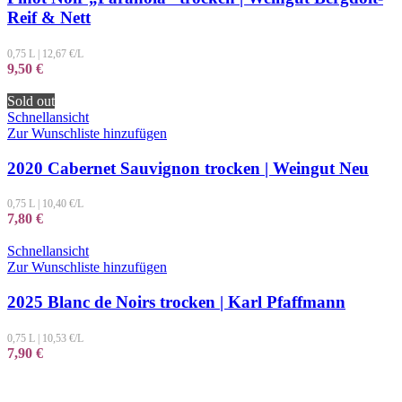
Reif & Nett
0,75 L
|
12,67
€/L
9,50
€
Sold out
Schnellansicht
Zur Wunschliste hinzufügen
2020 Cabernet Sauvignon trocken | Weingut Neu
0,75 L
|
10,40
€/L
7,80
€
Schnellansicht
Zur Wunschliste hinzufügen
2025 Blanc de Noirs trocken | Karl Pfaffmann
0,75 L
|
10,53
€/L
7,90
€