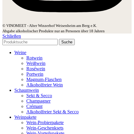
© VINOMEET - Alter Winzerhof Weisenheim am Berg e.K.
Abgabe alkoholischer Produkte nur an Personen über 18 Jahren
Schließen
Suche
Weine
Rotwein
Weißwein
Roséwein
Portwein
Magnum-Flaschen
Alkoholfreier Wein
Schaumwein
Sekt & Secco
Champagner
Crémant
Alkoholfreier Sekt & Secco
Weinpakete
Wein-Probierpakete
Wein-Geschenksets
Wein-Vorteilspakete