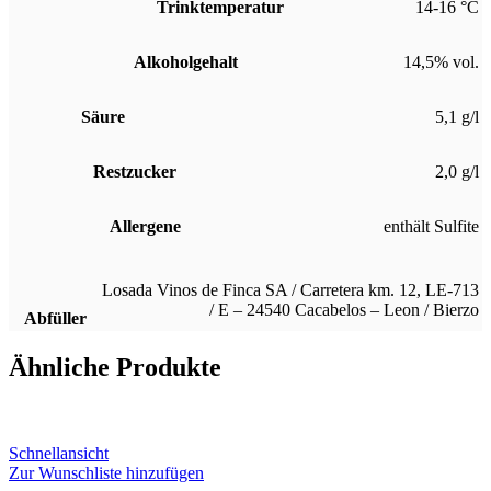
Trinktemperatur
14-16 °C
Alkoholgehalt
14,5% vol.
Säure
5,1 g/l
Restzucker
2,0 g/l
Allergene
enthält Sulfite
Losada Vinos de Finca SA / Carretera km. 12, LE-713
/ E – 24540 Cacabelos – Leon / Bierzo
Abfüller
Ähnliche Produkte
Schnellansicht
Zur Wunschliste hinzufügen