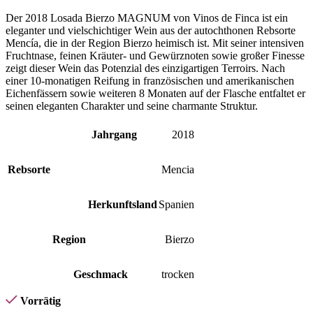
Der 2018 Losada Bierzo MAGNUM von Vinos de Finca ist ein
eleganter und vielschichtiger Wein aus der autochthonen Rebsorte
Mencía, die in der Region Bierzo heimisch ist. Mit seiner intensiven
Fruchtnase, feinen Kräuter- und Gewürznoten sowie großer Finesse
zeigt dieser Wein das Potenzial des einzigartigen Terroirs. Nach
einer 10-monatigen Reifung in französischen und amerikanischen
Eichenfässern sowie weiteren 8 Monaten auf der Flasche entfaltet er
seinen eleganten Charakter und seine charmante Struktur.
Jahrgang
2018
Rebsorte
Mencia
Herkunftsland
Spanien
Region
Bierzo
Geschmack
trocken
Vorrätig