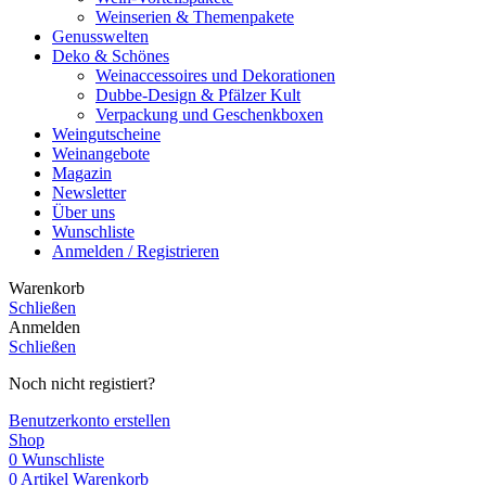
Weinserien & Themenpakete
Genusswelten
Deko & Schönes
Weinaccessoires und Dekorationen
Dubbe-Design & Pfälzer Kult
Verpackung und Geschenkboxen
Weingutscheine
Weinangebote
Magazin
Newsletter
Über uns
Wunschliste
Anmelden / Registrieren
Warenkorb
Schließen
Anmelden
Schließen
Noch nicht registiert?
Benutzerkonto erstellen
Shop
0
Wunschliste
0
Artikel
Warenkorb