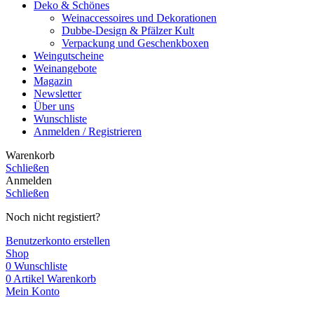
Deko & Schönes
Weinaccessoires und Dekorationen
Dubbe-Design & Pfälzer Kult
Verpackung und Geschenkboxen
Weingutscheine
Weinangebote
Magazin
Newsletter
Über uns
Wunschliste
Anmelden / Registrieren
Warenkorb
Schließen
Anmelden
Schließen
Noch nicht registiert?
Benutzerkonto erstellen
Shop
0
Wunschliste
0
Artikel
Warenkorb
Mein Konto