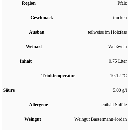
Region
Pfalz
Geschmack
trocken
Ausbau
teilweise im Holzfass
Weinart
Weißwein
Inhalt
0,75 Liter
Trinktemperatur
10-12 °C
Säure
5,00 g/l
Allergene
enthält Sulfite
Weingut
Weingut Bassermann-Jordan