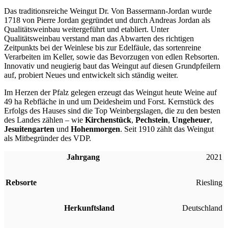
Das traditionsreiche Weingut Dr. Von Bassermann-Jordan wurde
1718 von Pierre Jordan gegründet und durch Andreas Jordan als
Qualitätsweinbau weitergeführt und etabliert. Unter
Qualitätsweinbau verstand man das Abwarten des richtigen
Zeitpunkts bei der Weinlese bis zur Edelfäule, das sortenreine
Verarbeiten im Keller, sowie das Bevorzugen von edlen Rebsorten.
Innovativ und neugierig baut das Weingut auf diesen Grundpfeilern
auf, probiert Neues und entwickelt sich ständig weiter.
Im Herzen der Pfalz gelegen erzeugt das Weingut heute Weine auf
49 ha Rebfläche in und um Deidesheim und Forst. Kernstück des
Erfolgs des Hauses sind die Top Weinbergslagen, die zu den besten
des Landes zählen – wie
Kirchenstück
,
Pechstein
,
Ungeheuer
,
Jesuitengarten
und
Hohenmorgen
. Seit 1910 zählt das Weingut
als Mitbegründer des VDP.
Jahrgang
2021
Rebsorte
Riesling
Herkunftsland
Deutschland