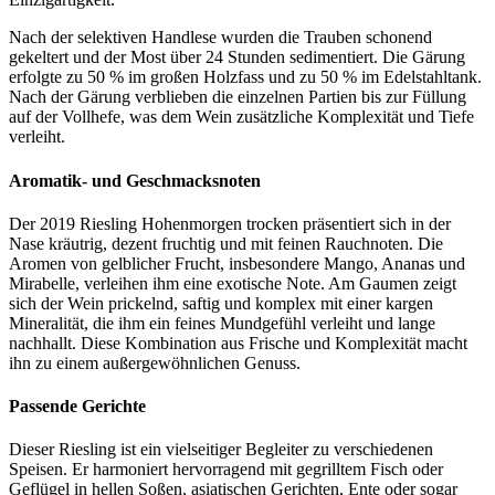
Nach der selektiven Handlese wurden die Trauben schonend
gekeltert und der Most über 24 Stunden sedimentiert. Die Gärung
erfolgte zu 50 % im großen Holzfass und zu 50 % im Edelstahltank.
Nach der Gärung verblieben die einzelnen Partien bis zur Füllung
auf der Vollhefe, was dem Wein zusätzliche Komplexität und Tiefe
verleiht.
Aromatik- und Geschmacksnoten
Der 2019 Riesling Hohenmorgen trocken präsentiert sich in der
Nase kräutrig, dezent fruchtig und mit feinen Rauchnoten. Die
Aromen von gelblicher Frucht, insbesondere Mango, Ananas und
Mirabelle, verleihen ihm eine exotische Note. Am Gaumen zeigt
sich der Wein prickelnd, saftig und komplex mit einer kargen
Mineralität, die ihm ein feines Mundgefühl verleiht und lange
nachhallt. Diese Kombination aus Frische und Komplexität macht
ihn zu einem außergewöhnlichen Genuss.
Passende Gerichte
Dieser Riesling ist ein vielseitiger Begleiter zu verschiedenen
Speisen. Er harmoniert hervorragend mit gegrilltem Fisch oder
Geflügel in hellen Soßen, asiatischen Gerichten, Ente oder sogar