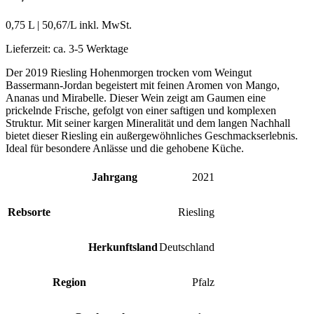
0,75 L
|
50,67
/L inkl. MwSt.
Lieferzeit:
ca. 3-5 Werktage
Der 2019 Riesling Hohenmorgen trocken vom Weingut
Bassermann-Jordan begeistert mit feinen Aromen von Mango,
Ananas und Mirabelle. Dieser Wein zeigt am Gaumen eine
prickelnde Frische, gefolgt von einer saftigen und komplexen
Struktur. Mit seiner kargen Mineralität und dem langen Nachhall
bietet dieser Riesling ein außergewöhnliches Geschmackserlebnis.
Ideal für besondere Anlässe und die gehobene Küche.
Jahrgang
2021
Rebsorte
Riesling
Herkunftsland
Deutschland
Region
Pfalz