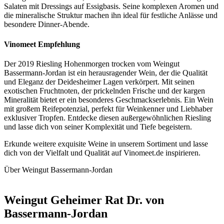
Salaten mit Dressings auf Essigbasis. Seine komplexen Aromen und
die mineralische Struktur machen ihn ideal für festliche Anlässe und
besondere Dinner-Abende.
Vinomeet Empfehlung
Der 2019 Riesling Hohenmorgen trocken vom Weingut
Bassermann-Jordan ist ein herausragender Wein, der die Qualität
und Eleganz der Deidesheimer Lagen verkörpert. Mit seinen
exotischen Fruchtnoten, der prickelnden Frische und der kargen
Mineralität bietet er ein besonderes Geschmackserlebnis. Ein Wein
mit großem Reifepotenzial, perfekt für Weinkenner und Liebhaber
exklusiver Tropfen. Entdecke diesen außergewöhnlichen Riesling
und lasse dich von seiner Komplexität und Tiefe begeistern.
Erkunde weitere exquisite Weine in unserem Sortiment und lasse
dich von der Vielfalt und Qualität auf Vinomeet.de inspirieren.
Über Weingut Bassermann-Jordan
Weingut Geheimer Rat Dr. von
Bassermann-Jordan