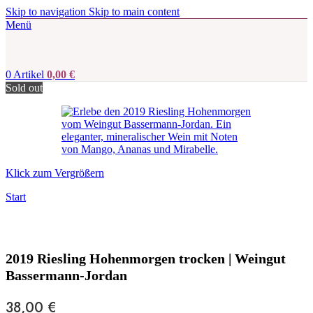
Skip to navigation
Skip to main content
Menü
0
Artikel
0,00
€
Sold out
Klick zum Vergrößern
Start
2019 Riesling Hohenmorgen trocken | Weingut
Bassermann-Jordan
38,00
€