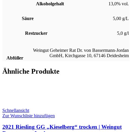
Alkoholgehalt
13,0% vol.
Säure
5,00 g/L
Restzucker
5,0 g/l
Weingut Geheimer Rat Dr. von Bassermann-Jordan
GmbH, Kirchgasse 10, 67146 Deidesheim
Abfüller
Ähnliche Produkte
Schnellansicht
Zur Wunschliste hinzufügen
2021 Riesling GG „Kieselberg“ trocken | Weingut