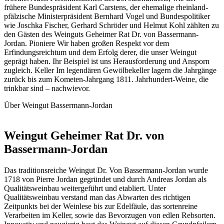
frühere Bundespräsident Karl Carstens, der ehemalige rheinland-
pfälzische Ministerpräsident Bernhard Vogel und Bundespolitiker
wie Joschka Fischer, Gerhard Schröder und Helmut Kohl zählten zu
den Gästen des Weinguts Geheimer Rat Dr. von Bassermann-
Jordan. Pioniere Wir haben großen Respekt vor dem
Erfindungsreichtum und dem Erfolg derer, die unser Weingut
geprägt haben. Ihr Beispiel ist uns Herausforderung und Ansporn
zugleich. Keller Im legendären Gewölbekeller lagern die Jahrgänge
zurück bis zum Kometen-Jahrgang 1811. Jahrhundert-Weine, die
trinkbar sind – nachwievor.
Über Weingut Bassermann-Jordan
Weingut Geheimer Rat Dr. von
Bassermann-Jordan
Das traditionsreiche Weingut Dr. Von Bassermann-Jordan wurde
1718 von Pierre Jordan gegründet und durch Andreas Jordan als
Qualitätsweinbau weitergeführt und etabliert. Unter
Qualitätsweinbau verstand man das Abwarten des richtigen
Zeitpunkts bei der Weinlese bis zur Edelfäule, das sortenreine
Verarbeiten im Keller, sowie das Bevorzugen von edlen Rebsorten.