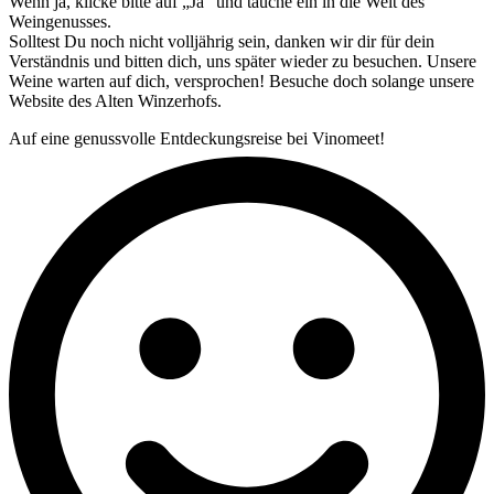
Wenn ja, klicke bitte auf „Ja“ und tauche ein in die Welt des
Weingenusses.
Solltest Du noch nicht volljährig sein, danken wir dir für dein
Verständnis und bitten dich, uns später wieder zu besuchen. Unsere
Weine warten auf dich, versprochen! Besuche doch solange unsere
Website des Alten Winzerhofs.
Auf eine genussvolle Entdeckungsreise bei Vinomeet!