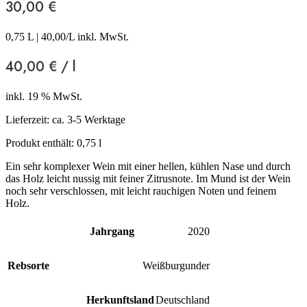
30,00
€
0,75 L
|
40,00
/L inkl. MwSt.
40,00
€
/
l
inkl. 19 % MwSt.
Lieferzeit:
ca. 3-5 Werktage
Produkt enthält: 0,75
l
Ein sehr komplexer Wein mit einer hellen, kühlen Nase und durch
das Holz leicht nussig mit feiner Zitrusnote. Im Mund ist der Wein
noch sehr verschlossen, mit leicht rauchigen Noten und feinem
Holz.
Jahrgang
2020
Rebsorte
Weißburgunder
Herkunftsland
Deutschland