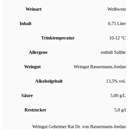
Weinart
Weißwein
Inhalt
0,75 Liter
Trinktemperatur
10-12 °C
Allergene
enthält Sulfite
Weingut
Weingut Bassermann-Jordan
Alkoholgehalt
13,5% vol.
Säure
5,00 g/L
Restzucker
5,0 g/l
Weingut Geheimer Rat Dr. von Bassermann-Jordan