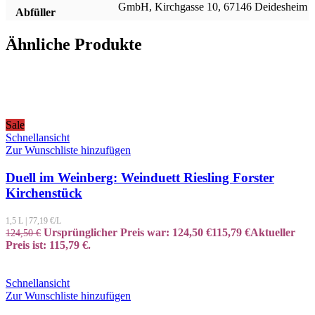
GmbH, Kirchgasse 10, 67146 Deidesheim
Abfüller
Ähnliche Produkte
Sale
Schnellansicht
Zur Wunschliste hinzufügen
Duell im Weinberg: Weinduett Riesling Forster
Kirchenstück
1,5 L
|
77,19
€/L
Ursprünglicher Preis war: 124,50 €
115,79
€
Aktueller
124,50
€
Preis ist: 115,79 €.
Schnellansicht
Zur Wunschliste hinzufügen