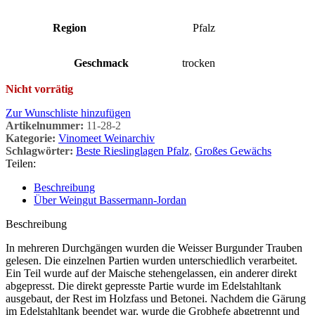
Region
Pfalz
Geschmack
trocken
Nicht vorrätig
Zur Wunschliste hinzufügen
Artikelnummer:
11-28-2
Kategorie:
Vinomeet Weinarchiv
Schlagwörter:
Beste Rieslinglagen Pfalz
,
Großes Gewächs
Teilen:
Beschreibung
Über Weingut Bassermann-Jordan
Beschreibung
In mehreren Durchgängen wurden die Weisser Burgunder Trauben
gelesen. Die einzelnen Partien wurden unterschiedlich verarbeitet.
Ein Teil wurde auf der Maische stehengelassen, ein anderer direkt
abgepresst. Die direkt gepresste Partie wurde im Edelstahltank
ausgebaut, der Rest im Holzfass und Betonei. Nachdem die Gärung
im Edelstahltank beendet war, wurde die Grobhefe abgetrennt und