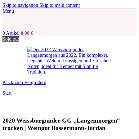
Skip to navigation
Skip to main content
Menü
0
Artikel
0,00
€
Sold out
Klick zum Vergrößern
Start
2020 Weissburgunder GG „Langenmorgen“
trocken | Weingut Bassermann-Jordan