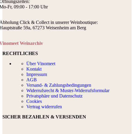
Öffnungszeiten:
Mo-Fr, 09:00 - 17:00 Uhr
Abholung Click & Collect in unserer Weinboutique:
Hauptstraße 59a, 67273 Weisenheim am Berg
Vinomeet Weinarchiv
RECHTLICHES
Über Vinomeet
Kontakt
Impressum
AGB
Versand- & Zahlungsbedingungen
Widerrufsrecht & Muster-Widerrufsformular
Privatsphäre und Datenschutz
Cookies
Vertrag widerrufen
SICHER BEZAHLEN & VERSENDEN