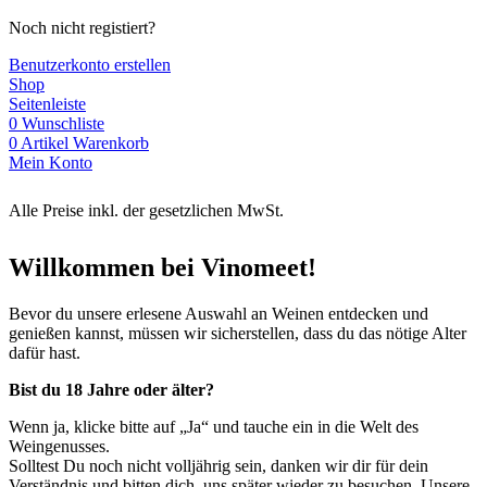
Noch nicht registiert?
Benutzerkonto erstellen
Shop
Seitenleiste
0
Wunschliste
0
Artikel
Warenkorb
Mein Konto
Alle Preise inkl. der gesetzlichen MwSt.
Willkommen bei Vinomeet!
Bevor du unsere erlesene Auswahl an Weinen entdecken und
genießen kannst, müssen wir sicherstellen, dass du das nötige Alter
dafür hast.
Bist du 18 Jahre oder älter?
Wenn ja, klicke bitte auf „Ja“ und tauche ein in die Welt des
Weingenusses.
Solltest Du noch nicht volljährig sein, danken wir dir für dein
Verständnis und bitten dich, uns später wieder zu besuchen. Unsere