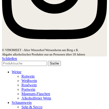
© VINOMEET - Alter Winzerhof Weisenheim am Berg e.K.
Abgabe alkoholischer Produkte nur an Personen über 18 Jahren
Schließen
Suche
Weine
Rotwein
Weißwein
Roséwein
Portwein
Magnum-Flaschen
Alkoholfreier Wein
Schaumwein
Sekt & Secco