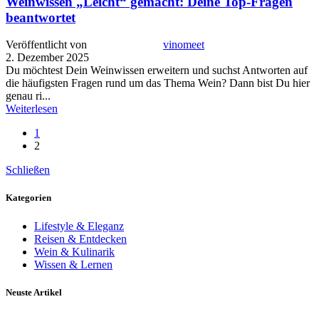
Weinwissen „Leicht“ gemacht: Deine Top-Fragen
beantwortet
Veröffentlicht von
vinomeet
2. Dezember 2025
Du möchtest Dein Weinwissen erweitern und suchst Antworten auf
die häufigsten Fragen rund um das Thema Wein? Dann bist Du hier
genau ri...
Weiterlesen
1
2
Schließen
Kategorien
Lifestyle & Eleganz
Reisen & Entdecken
Wein & Kulinarik
Wissen & Lernen
Neuste Artikel