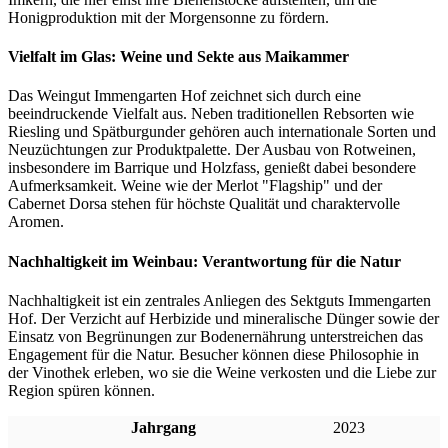
Honigproduktion mit der Morgensonne zu fördern.
Vielfalt im Glas: Weine und Sekte aus Maikammer
Das Weingut Immengarten Hof zeichnet sich durch eine
beeindruckende Vielfalt aus. Neben traditionellen Rebsorten wie
Riesling und Spätburgunder gehören auch internationale Sorten und
Neuzüchtungen zur Produktpalette. Der Ausbau von Rotweinen,
insbesondere im Barrique und Holzfass, genießt dabei besondere
Aufmerksamkeit. Weine wie der Merlot "Flagship" und der
Cabernet Dorsa stehen für höchste Qualität und charaktervolle
Aromen.
Nachhaltigkeit im Weinbau: Verantwortung für die Natur
Nachhaltigkeit ist ein zentrales Anliegen des Sektguts Immengarten
Hof. Der Verzicht auf Herbizide und mineralische Dünger sowie der
Einsatz von Begrünungen zur Bodenernährung unterstreichen das
Engagement für die Natur. Besucher können diese Philosophie in
der Vinothek erleben, wo sie die Weine verkosten und die Liebe zur
Region spüren können.
Jahrgang
2023