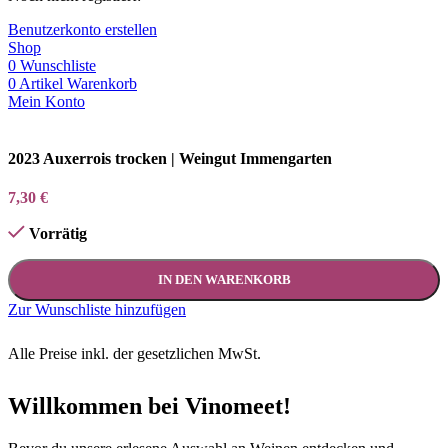
Benutzerkonto erstellen
Shop
0
Wunschliste
0
Artikel
Warenkorb
Mein Konto
2023 Auxerrois trocken | Weingut Immengarten
7,30
€
Vorrätig
IN DEN WARENKORB
Zur Wunschliste hinzufügen
Alle Preise inkl. der gesetzlichen MwSt.
Willkommen bei Vinomeet!