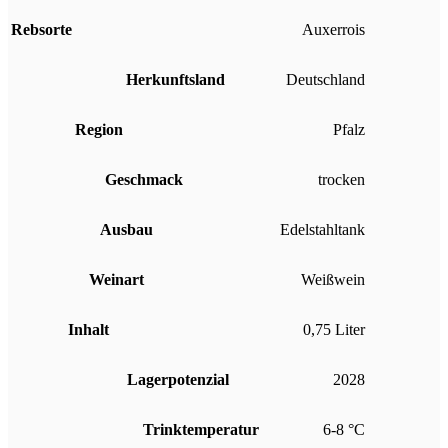
Rebsorte
Auxerrois
Herkunftsland
Deutschland
Region
Pfalz
Geschmack
trocken
Ausbau
Edelstahltank
Weinart
Weißwein
Inhalt
0,75 Liter
Lagerpotenzial
2028
Trinktemperatur
6-8 °C