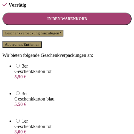
Vorrätig
IN DEN WARENKORB
Geschenkverpackung hinzufügen?
Abbrechen/Entfernen
Wir bieten folgende Geschenkverpackungen an:
3er
Geschenkkarton rot
5,50
€
3er
Geschenkkarton blau
5,50
€
1er
Geschenkkarton rot
3,00
€