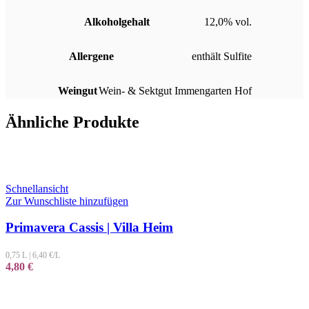
Alkoholgehalt
12,0% vol.
Allergene
enthält Sulfite
Weingut
Wein- & Sektgut Immengarten Hof
Ähnliche Produkte
Schnellansicht
Zur Wunschliste hinzufügen
Primavera Cassis | Villa Heim
0,75 L
|
6,40
€/L
4,80
€