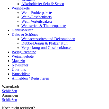
Alkoholfreier Sekt & Secco
Weinpakete
Wein-Probierpakete
Wein-Geschenksets
Wein-Vorteilspakete
Weinserien & Themenpakete
Genusswelten
Deko & Schönes
Weinaccessoires und Dekorationen
Dubbe-Design & Pfälzer Kult
Verpackung und Geschenkboxen
Weingutscheine
Weinangebote
Magazin
Newsletter
Über uns
Wunschliste
Anmelden / Registrieren
Warenkorb
Schließen
Anmelden
Schließen
Noch nicht registiert?