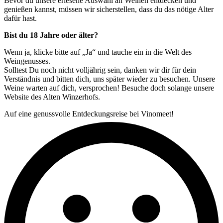
Bevor du unsere erlesene Auswahl an Weinen entdecken und
genießen kannst, müssen wir sicherstellen, dass du das nötige Alter
dafür hast.
Bist du 18 Jahre oder älter?
Wenn ja, klicke bitte auf „Ja“ und tauche ein in die Welt des
Weingenusses.
Solltest Du noch nicht volljährig sein, danken wir dir für dein
Verständnis und bitten dich, uns später wieder zu besuchen. Unsere
Weine warten auf dich, versprochen! Besuche doch solange unsere
Website des Alten Winzerhofs.
Auf eine genussvolle Entdeckungsreise bei Vinomeet!