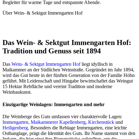
Begleiter für warme Tage und entspannte Abende.
Über Wein- & Sektgut Immengarten Hof
Das Wein- & Sektgut Immengarten Hof:
Tradition und Genuss seit 1894
Das
Wein- & Sektgut Immengarten Hof
liegt idyllisch in
Maikammer an der Südlichen Weinstraße. Gegründet im Jahr 1894,
wird das Gut heute in der fünften Generation von der Familie Höhn
geführt. Mit Leidenschaft und Hingabe bewirtschaftet das Weingut
15 Hektar Rebfläche und vereint Tradition und moderne
Weinbaukunst.
Einzigartige Weinlagen: Immengarten und mehr
Die Weinberge des Guts umfassen vier charaktervolle Lagen:
Immengarten
,
Maikammerer Kapellenberg
,
Kirchenstück
und
Heiligenberg
. Besonders die Reblage Immengarten, eine leichte
Osthanglage, prägt die Identität des Guts. Ihr Name stammt von den
Imkern, die hier einst ihre Bienenstöcke aufstellten, um die