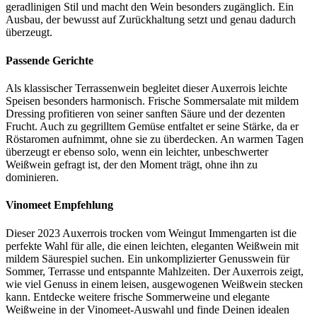
geradlinigen Stil und macht den Wein besonders zugänglich. Ein
Ausbau, der bewusst auf Zurückhaltung setzt und genau dadurch
überzeugt.
Passende Gerichte
Als klassischer Terrassenwein begleitet dieser Auxerrois leichte
Speisen besonders harmonisch. Frische Sommersalate mit mildem
Dressing profitieren von seiner sanften Säure und der dezenten
Frucht. Auch zu gegrilltem Gemüse entfaltet er seine Stärke, da er
Röstaromen aufnimmt, ohne sie zu überdecken. An warmen Tagen
überzeugt er ebenso solo, wenn ein leichter, unbeschwerter
Weißwein gefragt ist, der den Moment trägt, ohne ihn zu
dominieren.
Vinomeet Empfehlung
Dieser 2023 Auxerrois trocken vom Weingut Immengarten ist die
perfekte Wahl für alle, die einen leichten, eleganten Weißwein mit
mildem Säurespiel suchen. Ein unkomplizierter Genusswein für
Sommer, Terrasse und entspannte Mahlzeiten. Der Auxerrois zeigt,
wie viel Genuss in einem leisen, ausgewogenen Weißwein stecken
kann. Entdecke weitere frische Sommerweine und elegante
Weißweine in der Vinomeet-Auswahl und finde Deinen idealen