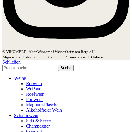
© VINOMEET - Alter Winzerhof Weisenheim am Berg e.K.
Abgabe alkoholischer Produkte nur an Personen über 18 Jahren
Schließen
Suche
Weine
Rotwein
Weißwein
Roséwein
Portwein
Magnum-Flaschen
Alkoholfreier Wein
Schaumwein
Sekt & Secco
Champagner
Crémant