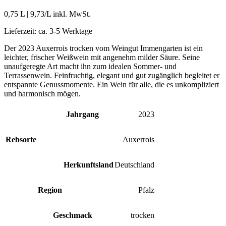
0,75 L
|
9,73
/L inkl. MwSt.
Lieferzeit:
ca. 3-5 Werktage
Der 2023 Auxerrois trocken vom Weingut Immengarten ist ein
leichter, frischer Weißwein mit angenehm milder Säure. Seine
unaufgeregte Art macht ihn zum idealen Sommer- und
Terrassenwein. Feinfruchtig, elegant und gut zugänglich begleitet er
entspannte Genussmomente. Ein Wein für alle, die es unkompliziert
und harmonisch mögen.
Jahrgang
2023
Rebsorte
Auxerrois
Herkunftsland
Deutschland
Region
Pfalz
Geschmack
trocken