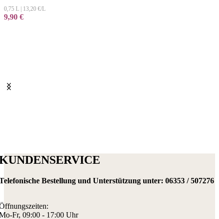
0,75 L
|
13,20
€/L
9,90
€
KUNDENSERVICE
Telefonische Bestellung und Unterstützung unter:
06353 / 507276
Öffnungszeiten:
Mo-Fr, 09:00 - 17:00 Uhr