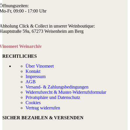
Öffnungszeiten:
Mo-Fr, 09:00 - 17:00 Uhr
Abholung Click & Collect in unserer Weinboutique:
Hauptstraße 59a, 67273 Weisenheim am Berg
Vinomeet Weinarchiv
RECHTLICHES
Über Vinomeet
Kontakt
Impressum
AGB
Versand- & Zahlungsbedingungen
Widerrufsrecht & Muster-Widerrufsformular
Privatsphäre und Datenschutz
Cookies
Vertrag widerrufen
SICHER BEZAHLEN & VERSENDEN