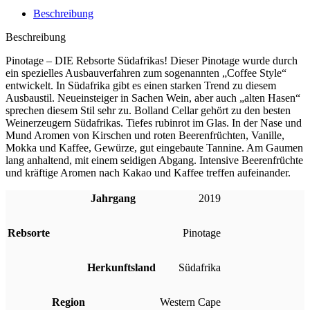
Beschreibung
Beschreibung
Pinotage – DIE Rebsorte Südafrikas! Dieser Pinotage wurde durch
ein spezielles Ausbauverfahren zum sogenannten „Coffee Style“
entwickelt. In Südafrika gibt es einen starken Trend zu diesem
Ausbaustil. Neueinsteiger in Sachen Wein, aber auch „alten Hasen“
sprechen diesem Stil sehr zu. Bolland Cellar gehört zu den besten
Weinerzeugern Südafrikas. Tiefes rubinrot im Glas. In der Nase und
Mund Aromen von Kirschen und roten Beerenfrüchten, Vanille,
Mokka und Kaffee, Gewürze, gut eingebaute Tannine. Am Gaumen
lang anhaltend, mit einem seidigen Abgang. Intensive Beerenfrüchte
und kräftige Aromen nach Kakao und Kaffee treffen aufeinander.
Jahrgang
2019
Rebsorte
Pinotage
Herkunftsland
Südafrika
Region
Western Cape