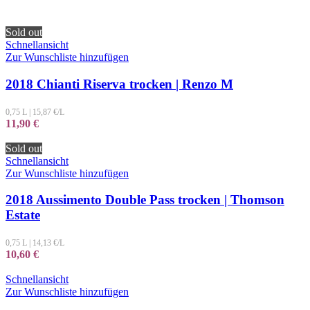
Sold out
Schnellansicht
Zur Wunschliste hinzufügen
2018 Chianti Riserva trocken | Renzo M
0,75 L
|
15,87
€/L
11,90
€
Sold out
Schnellansicht
Zur Wunschliste hinzufügen
2018 Aussimento Double Pass trocken | Thomson
Estate
0,75 L
|
14,13
€/L
10,60
€
Schnellansicht
Zur Wunschliste hinzufügen