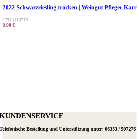
2022 Schwarzriesling trocken | Weingut Pfleger-Karr
0,75 L
|
11,87
€/L
8,90
€
KUNDENSERVICE
Telefonische Bestellung und Unterstützung unter:
06353 / 507276