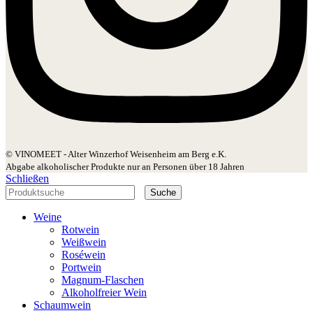
© VINOMEET - Alter Winzerhof Weisenheim am Berg e.K.
Abgabe alkoholischer Produkte nur an Personen über 18 Jahren
Schließen
Suche
Weine
Rotwein
Weißwein
Roséwein
Portwein
Magnum-Flaschen
Alkoholfreier Wein
Schaumwein