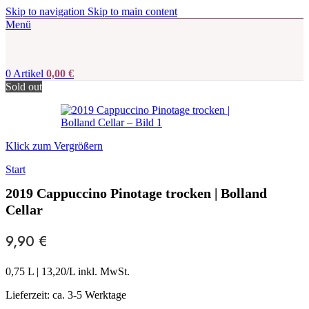
Skip to navigation
Skip to main content
Menü
0
Artikel
0,00
€
Sold out
Klick zum Vergrößern
Start
2019 Cappuccino Pinotage trocken | Bolland
Cellar
9,90
€
0,75 L
|
13,20
/L inkl. MwSt.
Lieferzeit:
ca. 3-5 Werktage