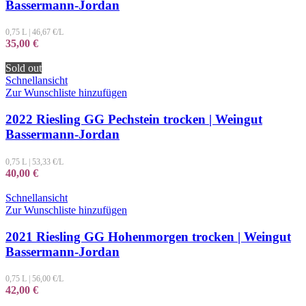
Bassermann-Jordan
0,75 L
|
46,67
€/L
35,00
€
Sold out
Schnellansicht
Zur Wunschliste hinzufügen
2022 Riesling GG Pechstein trocken | Weingut
Bassermann-Jordan
0,75 L
|
53,33
€/L
40,00
€
Schnellansicht
Zur Wunschliste hinzufügen
2021 Riesling GG Hohenmorgen trocken | Weingut
Bassermann-Jordan
0,75 L
|
56,00
€/L
42,00
€