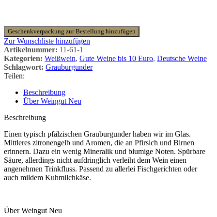
Geschenkverpackung zur Bestellung hinzufügen
Zur Wunschliste hinzufügen
Artikelnummer:
11-61-1
Kategorien:
Weißwein
,
Gute Weine bis 10 Euro
,
Deutsche Weine
Schlagwort:
Grauburgunder
Teilen:
Beschreibung
Über Weingut Neu
Beschreibung
Einen typisch pfälzischen Grauburgunder haben wir im Glas.
Mittleres zitronengelb und Aromen, die an Pfirsich und Birnen
erinnern. Dazu ein wenig Mineralik und blumige Noten. Spürbare
Säure, allerdings nicht aufdringlich verleiht dem Wein einen
angenehmen Trinkfluss. Passend zu allerlei Fischgerichten oder
auch mildem Kuhmilchkäse.
Über Weingut Neu