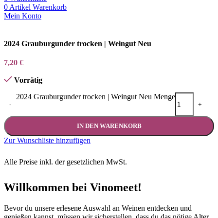
0
Artikel
Warenkorb
Mein Konto
2024 Grauburgunder trocken | Weingut Neu
7,20
€
Vorrätig
2024 Grauburgunder trocken | Weingut Neu Menge
-
+
IN DEN WARENKORB
Zur Wunschliste hinzufügen
Alle Preise inkl. der gesetzlichen MwSt.
Willkommen bei Vinomeet!
Bevor du unsere erlesene Auswahl an Weinen entdecken und
genießen kannst, müssen wir sicherstellen, dass du das nötige Alter