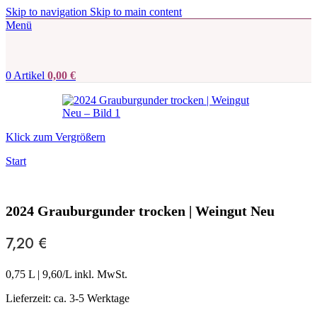
Skip to navigation
Skip to main content
Menü
0
Artikel
0,00
€
Klick zum Vergrößern
Start
2024 Grauburgunder trocken | Weingut Neu
7,20
€
0,75 L
|
9,60
/L inkl. MwSt.
Lieferzeit:
ca. 3-5 Werktage