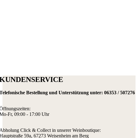
KUNDENSERVICE
Telefonische Bestellung und Unterstützung unter:
06353 / 507276
Öffnungszeiten:
Mo-Fr, 09:00 - 17:00 Uhr
Abholung Click & Collect in unserer Weinboutique:
Hauptstraße 59a, 67273 Weisenheim am Berg