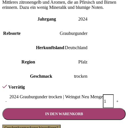
Mittleres zitronengelb und Aromen, die an Pfirsisch und Birnen
erinnern. Dazu ein wenig Mineralik und blumige Noten.
Jahrgang
2024
Rebsorte
Grauburgunder
Herkunftsland
Deutschland
Region
Pfalz
Geschmack
trocken
Vorrätig
2024 Grauburgunder trocken | Weingut Neu Menge
-
+
IN DEN WARENKORB
Geschenkverpackung hinzufügen?