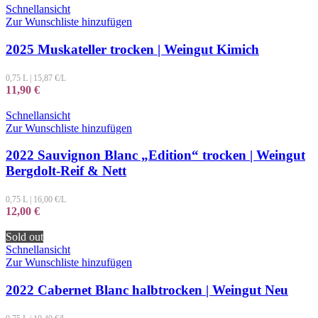
Schnellansicht
Zur Wunschliste hinzufügen
2025 Muskateller trocken | Weingut Kimich
0,75 L
|
15,87
€/L
11,90
€
Schnellansicht
Zur Wunschliste hinzufügen
2022 Sauvignon Blanc „Edition“ trocken | Weingut
Bergdolt-Reif & Nett
0,75 L
|
16,00
€/L
12,00
€
Sold out
Schnellansicht
Zur Wunschliste hinzufügen
2022 Cabernet Blanc halbtrocken | Weingut Neu