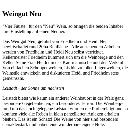
Weingut Neu
"Vier Fäuste" für den "Neu"-Wein, so bringen die beiden Inhaber
ihre Einstellung auf einen Nenner.
Das Weingut Neu, geführt von Friedhelm und Heidi Neu
bewirtschaftet rund 20ha Rebfläche. Alle anstehenden Arbeiten
werden von Friedhelm und Heidi Neu selbst verrichtet.
Kellermeister Friedhelm kümmert sich um die Weinberge und den
Keller. Seine Frau Heidi um das Kaufmännische und den Verkauf.
Von einfachen Schoppenweinen, bis hin zu tollen Lagenweinen, die
Weinstile entwickeln und diskutieren Heidi und Friedhelm stets
gemeinsam.
Leistadt - der Sonne am nächsten
Leistadt bietet wie kaum ein anderer Weinbauort in der Pfalz ganz
besondere Gegebenheiten, ein besonderes Terroir: Die Weinberge
rund um das hoch gelegene Leistadt wurden nie flurbereinigt und so
konnten viele alte Reben in klein parzellierten Anlagen erhalten
bleiben. Das ist ein Schatz! Die Weine von hier sind besonders
charakterstark und haben eine wunderbare eigene Note.