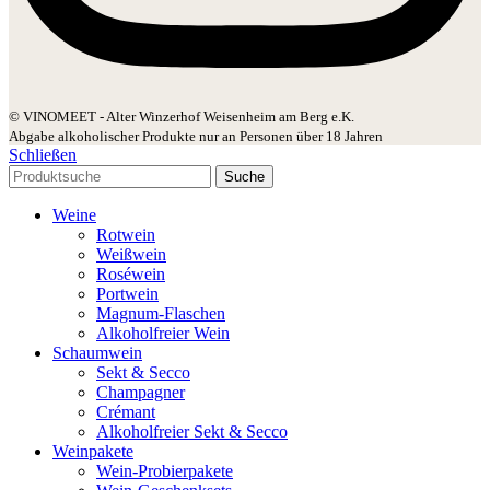
© VINOMEET - Alter Winzerhof Weisenheim am Berg e.K.
Abgabe alkoholischer Produkte nur an Personen über 18 Jahren
Schließen
Suche
Weine
Rotwein
Weißwein
Roséwein
Portwein
Magnum-Flaschen
Alkoholfreier Wein
Schaumwein
Sekt & Secco
Champagner
Crémant
Alkoholfreier Sekt & Secco
Weinpakete
Wein-Probierpakete