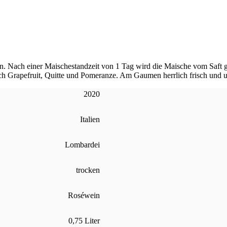
 Nach einer Maischestandzeit von 1 Tag wird die Maische vom Saft get
 Grapefruit, Quitte und Pomeranze. Am Gaumen herrlich frisch und un
2020
Italien
Lombardei
trocken
Roséwein
0,75 Liter