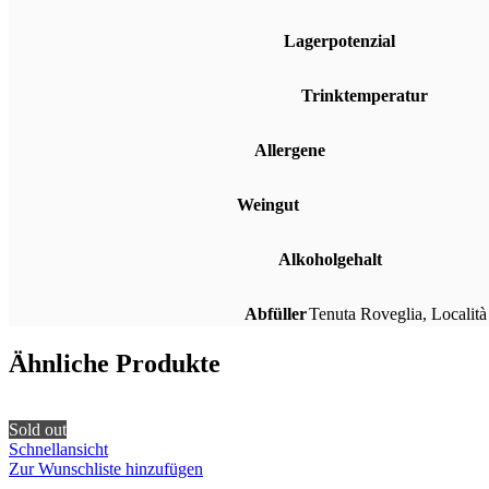
Lagerpotenzial
Trinktemperatur
Allergene
Weingut
Alkoholgehalt
Abfüller
Tenuta Roveglia, Localit
Ähnliche Produkte
Sold out
Schnellansicht
Zur Wunschliste hinzufügen