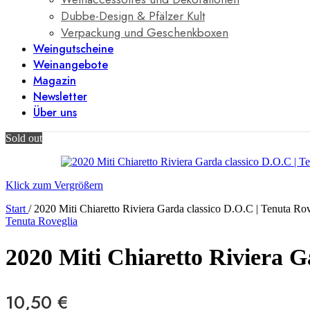
Dubbe-Design & Pfälzer Kult
Verpackung und Geschenkboxen
Weingutscheine
Weinangebote
Magazin
Newsletter
Über uns
Sold out
Klick zum Vergrößern
Start
/
2020 Miti Chiaretto Riviera Garda classico D.O.C | Tenuta Ro
Tenuta Roveglia
2020 Miti Chiaretto Riviera G
10,50
€