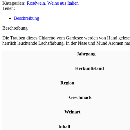
Kategorien:
Roséwein
,
Weine aus Italien
Teilen:
Beschreibung
Beschreibung
Die Trauben dieses Chiaretto vom Gardesee werden von Hand gelesen.
herrlich leuchtende Lachsfärbung. In der Nase und Mund Aromen nach
Jahrgang
Herkunftsland
Region
Geschmack
Weinart
Inhalt