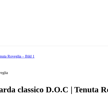
veglia
arda classico D.O.C | Tenuta R