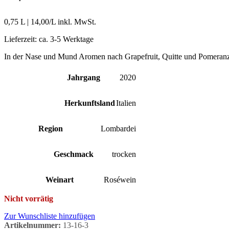
0,75 L
|
14,00
/L inkl. MwSt.
Lieferzeit:
ca. 3-5 Werktage
In der Nase und Mund Aromen nach Grapefruit, Quitte und Pomeranze
Jahrgang
2020
Herkunftsland
Italien
Region
Lombardei
Geschmack
trocken
Weinart
Roséwein
Nicht vorrätig
Zur Wunschliste hinzufügen
Artikelnummer:
13-16-3