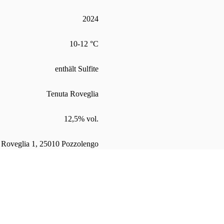
2024
10-12 °C
enthält Sulfite
Tenuta Roveglia
12,5% vol.
à Roveglia 1, 25010 Pozzolengo