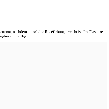
rennt, nachdem die schöne Roséfärbung erreicht ist. Im Glas eine
glaublich süffig.