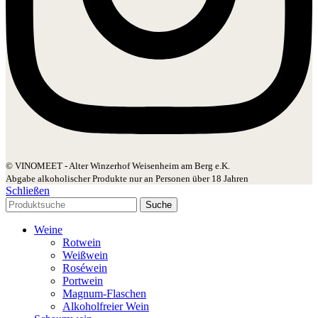
© VINOMEET - Alter Winzerhof Weisenheim am Berg e.K.
Abgabe alkoholischer Produkte nur an Personen über 18 Jahren
Schließen
Suche
Weine
Rotwein
Weißwein
Roséwein
Portwein
Magnum-Flaschen
Alkoholfreier Wein