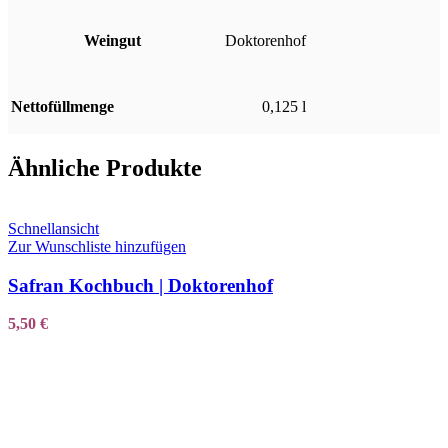
Weingut
Doktorenhof
Nettofüllmenge
0,125 l
Ähnliche Produkte
Schnellansicht
Zur Wunschliste hinzufügen
Safran Kochbuch | Doktorenhof
5,50
€