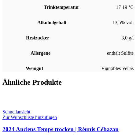
Trinktemperatur
17-19 °C
Alkoholgehalt
13,5% vol.
Restzucker
3,0 g/l
Allergene
enthält Sulfite
Weingut
Vignobles Vellas
Ähnliche Produkte
Schnellansicht
Zur Wunschliste hinzufügen
2024 Anciens Temps trocken | Réunis Cébazan