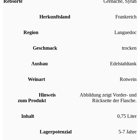
Rebsorte
Grenache
,
Syrah
Herkunftsland
Frankreich
Region
Languedoc
Geschmack
trocken
Ausbau
Edelstahltank
Weinart
Rotwein
Hinweis
Abbildung zeigt Vorder- und
zum Produkt
Rückseite der Flasche.
Inhalt
0,75 Liter
Lagerpotenzial
5-7 Jahre