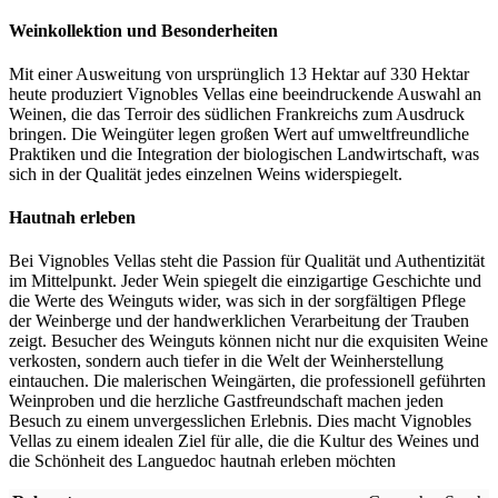
Weinkollektion und Besonderheiten
Mit einer Ausweitung von ursprünglich 13 Hektar auf 330 Hektar
heute produziert Vignobles Vellas eine beeindruckende Auswahl an
Weinen, die das Terroir des südlichen Frankreichs zum Ausdruck
bringen. Die Weingüter legen großen Wert auf umweltfreundliche
Praktiken und die Integration der biologischen Landwirtschaft, was
sich in der Qualität jedes einzelnen Weins widerspiegelt.
Hautnah erleben
Bei Vignobles Vellas steht die Passion für Qualität und Authentizität
im Mittelpunkt. Jeder Wein spiegelt die einzigartige Geschichte und
die Werte des Weinguts wider, was sich in der sorgfältigen Pflege
der Weinberge und der handwerklichen Verarbeitung der Trauben
zeigt. Besucher des Weinguts können nicht nur die exquisiten Weine
verkosten, sondern auch tiefer in die Welt der Weinherstellung
eintauchen. Die malerischen Weingärten, die professionell geführten
Weinproben und die herzliche Gastfreundschaft machen jeden
Besuch zu einem unvergesslichen Erlebnis. Dies macht Vignobles
Vellas zu einem idealen Ziel für alle, die die Kultur des Weines und
die Schönheit des Languedoc hautnah erleben möchten