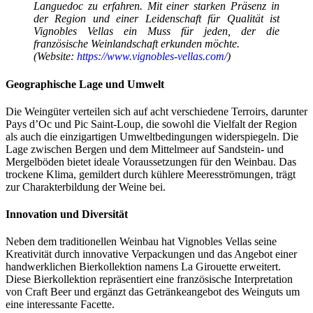
Languedoc zu erfahren. Mit einer starken Präsenz in
der Region und einer Leidenschaft für Qualität ist
Vignobles Vellas ein Muss für jeden, der die
französische Weinlandschaft erkunden möchte.
(Website:
https://www.vignobles-vellas.com/
)
Geographische Lage und Umwelt
Die Weingüter verteilen sich auf acht verschiedene Terroirs, darunter
Pays d’Oc und Pic Saint-Loup, die sowohl die Vielfalt der Region
als auch die einzigartigen Umweltbedingungen widerspiegeln. Die
Lage zwischen Bergen und dem Mittelmeer auf Sandstein- und
Mergelböden bietet ideale Voraussetzungen für den Weinbau. Das
trockene Klima, gemildert durch kühlere Meeresströmungen, trägt
zur Charakterbildung der Weine bei.
Innovation und Diversität
Neben dem traditionellen Weinbau hat Vignobles Vellas seine
Kreativität durch innovative Verpackungen und das Angebot einer
handwerklichen Bierkollektion namens La Girouette erweitert.
Diese Bierkollektion repräsentiert eine französische Interpretation
von Craft Beer und ergänzt das Getränkeangebot des Weinguts um
eine interessante Facette.