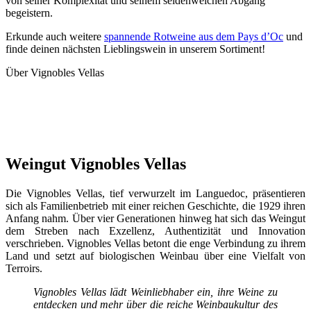
von seiner Komplexität und seinem seidenweichen Abgang
begeistern.
Erkunde auch weitere
spannende Rotweine aus dem Pays d’Oc
und
finde deinen nächsten Lieblingswein in unserem Sortiment!
Über Vignobles Vellas
Weingut Vignobles Vellas
Die Vignobles Vellas, tief verwurzelt im Languedoc, präsentieren
sich als Familienbetrieb mit einer reichen Geschichte, die 1929 ihren
Anfang nahm. Über vier Generationen hinweg hat sich das Weingut
dem Streben nach Exzellenz, Authentizität und Innovation
verschrieben. Vignobles Vellas betont die enge Verbindung zu ihrem
Land und setzt auf biologischen Weinbau über eine Vielfalt von
Terroirs.
Vignobles Vellas lädt Weinliebhaber ein, ihre Weine zu
entdecken und mehr über die reiche Weinbaukultur des