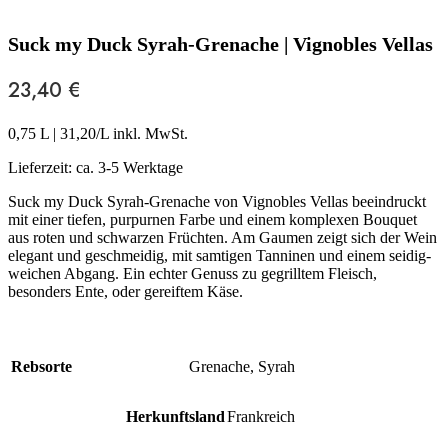
Suck my Duck Syrah-Grenache | Vignobles Vellas
23,40
€
0,75 L
|
31,20
/L inkl. MwSt.
Lieferzeit:
ca. 3-5 Werktage
Suck my Duck Syrah-Grenache von Vignobles Vellas beeindruckt
mit einer tiefen, purpurnen Farbe und einem komplexen Bouquet
aus roten und schwarzen Früchten. Am Gaumen zeigt sich der Wein
elegant und geschmeidig, mit samtigen Tanninen und einem seidig-
weichen Abgang. Ein echter Genuss zu gegrilltem Fleisch,
besonders Ente, oder gereiftem Käse.
Rebsorte
Grenache
,
Syrah
Herkunftsland
Frankreich