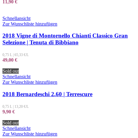
11,90
€
Schnellansicht
Zur Wunschliste hinzufügen
2018 Vigne di Montornello Chianti Classico Gran
Selezione | Tenuta di Bibbiano
0,75 L
|
65,33
€/L
49,00
€
Sold out
Schnellansicht
Zur Wunschliste hinzufügen
2018 Bernardeschi 2.60 | Terrescure
0,75 L
|
13,20
€/L
9,90
€
Sold out
Schnellansicht
Zur Wunschliste hinzufügen