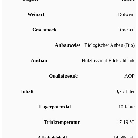
Weinart
Rotwein
Geschmack
trocken
Anbauweise
Biologischer Anbau (Bio)
Ausbau
Holzfass und Edelstahltank
Qualitätsstufe
AOP
Inhalt
0,75 Liter
Lagerpotenzial
10 Jahre
Trinktemperatur
17-19 °C
Alkoholgehalt
14,5% vol.