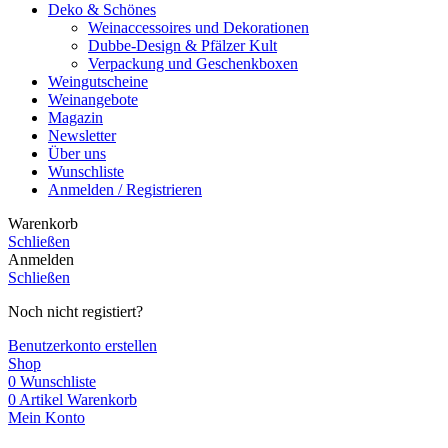
Deko & Schönes
Weinaccessoires und Dekorationen
Dubbe-Design & Pfälzer Kult
Verpackung und Geschenkboxen
Weingutscheine
Weinangebote
Magazin
Newsletter
Über uns
Wunschliste
Anmelden / Registrieren
Warenkorb
Schließen
Anmelden
Schließen
Noch nicht registiert?
Benutzerkonto erstellen
Shop
0
Wunschliste
0
Artikel
Warenkorb
Mein Konto