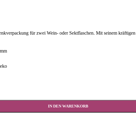
henkverpackung für zwei Wein- oder Sektflaschen. Mit seinem kräftigen
0 mm
Deko
IN DEN WARENKORB