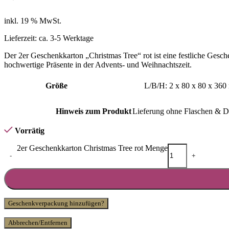
inkl. 19 % MwSt.
Lieferzeit:
ca. 3-5 Werktage
Der 2er Geschenkkarton „Christmas Tree“ rot ist eine festliche Gesc
hochwertige Präsente in der Advents- und Weihnachtszeit.
Größe
L/B/H: 2 x 80 x 80 x 36
Hinweis zum Produkt
Lieferung ohne Flaschen & 
Vorrätig
2er Geschenkkarton Christmas Tree rot Menge
-
+
Geschenkverpackung hinzufügen?
Abbrechen/Entfernen