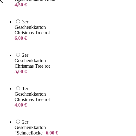
4,50
€
3er
Geschenkkarton
Christmas Tree rot
6,00
€
2er
Geschenkkarton
Christmas Tree rot
5,00
€
1er
Geschenkkarton
Christmas Tree rot
4,00
€
2er
Geschenkkarton
"Schneeflocke"
6,00
€