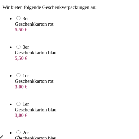
Wir bieten folgende Geschenkverpackungen an:
3er
Geschenkkarton rot
5,50
€
3er
Geschenkkarton blau
5,50
€
1er
Geschenkkarton rot
3,00
€
1er
Geschenkkarton blau
3,00
€
2er
Geschenkkarton blau