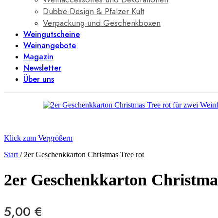
Dubbe-Design & Pfälzer Kult
Verpackung und Geschenkboxen
Weingutscheine
Weinangebote
Magazin
Newsletter
Über uns
Klick zum Vergrößern
Start
/
2er Geschenkkarton Christmas Tree rot
2er Geschenkkarton Christmas
5,00
€