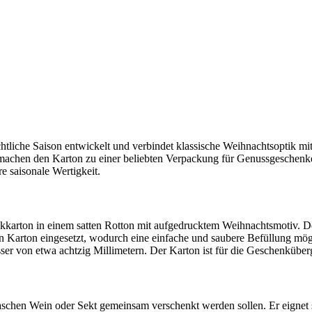
tliche Saison entwickelt und verbindet klassische Weihnachtsoptik mit 
machen den Karton zu einer beliebten Verpackung für Genussgeschenke
e saisonale Wertigkeit.
enkkarton in einem satten Rotton mit aufgedrucktem Weihnachtsmotiv. D
Karton eingesetzt, wodurch eine einfache und saubere Befüllung mögli
er von etwa achtzig Millimetern. Der Karton ist für die Geschenküber
laschen Wein oder Sekt gemeinsam verschenkt werden sollen. Er eignet