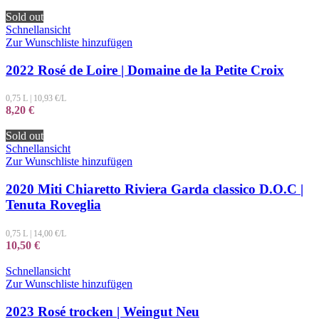
Sold out
Schnellansicht
Zur Wunschliste hinzufügen
2022 Rosé de Loire | Domaine de la Petite Croix
0,75 L
|
10,93
€/L
8,20
€
Sold out
Schnellansicht
Zur Wunschliste hinzufügen
2020 Miti Chiaretto Riviera Garda classico D.O.C |
Tenuta Roveglia
0,75 L
|
14,00
€/L
10,50
€
Schnellansicht
Zur Wunschliste hinzufügen
2023 Rosé trocken | Weingut Neu