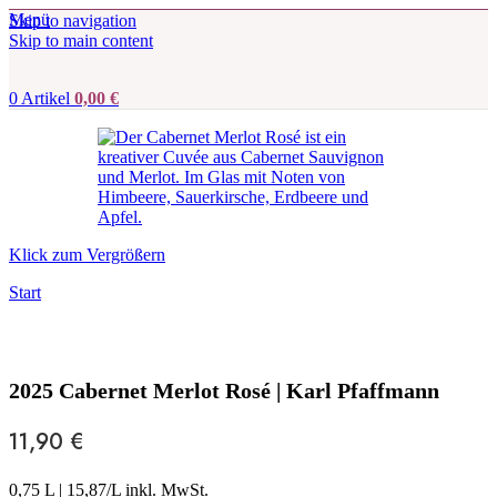
Menü
Skip to navigation
Skip to main content
0
Artikel
0,00
€
Klick zum Vergrößern
Start
2025 Cabernet Merlot Rosé | Karl Pfaffmann
11,90
€
0,75 L
|
15,87
/L inkl. MwSt.