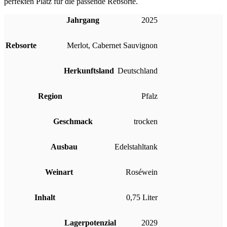
perfekten Platz für die passende Rebsorte.
Jahrgang
2025
Rebsorte
Merlot
,
Cabernet Sauvignon
Herkunftsland
Deutschland
Region
Pfalz
Geschmack
trocken
Ausbau
Edelstahltank
Weinart
Roséwein
Inhalt
0,75 Liter
Lagerpotenzial
2029