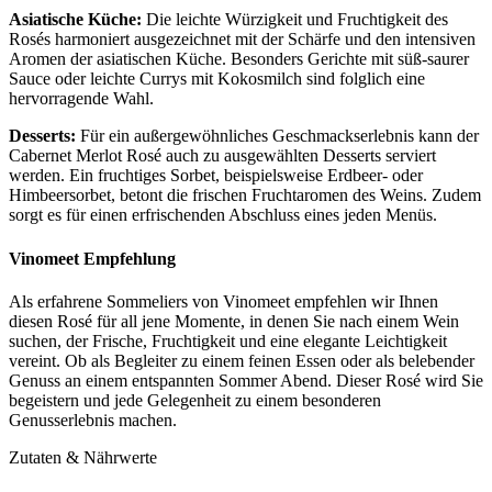
Asiatische Küche:
Die leichte Würzigkeit und Fruchtigkeit des
Rosés harmoniert ausgezeichnet mit der Schärfe und den intensiven
Aromen der asiatischen Küche. Besonders Gerichte mit süß-saurer
Sauce oder leichte Currys mit Kokosmilch sind folglich eine
hervorragende Wahl.
Desserts:
Für ein außergewöhnliches Geschmackserlebnis kann der
Cabernet Merlot Rosé auch zu ausgewählten Desserts serviert
werden. Ein fruchtiges Sorbet, beispielsweise Erdbeer- oder
Himbeersorbet, betont die frischen Fruchtaromen des Weins. Zudem
sorgt es für einen erfrischenden Abschluss eines jeden Menüs.
Vinomeet Empfehlung
Als erfahrene Sommeliers von Vinomeet empfehlen wir Ihnen
diesen Rosé für all jene Momente, in denen Sie nach einem Wein
suchen, der Frische, Fruchtigkeit und eine elegante Leichtigkeit
vereint. Ob als Begleiter zu einem feinen Essen oder als belebender
Genuss an einem entspannten Sommer Abend. Dieser Rosé wird Sie
begeistern und jede Gelegenheit zu einem besonderen
Genusserlebnis machen.
Zutaten & Nährwerte