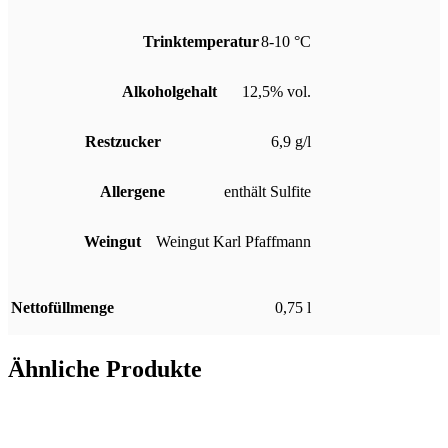
Trinktemperatur
8-10 °C
Alkoholgehalt
12,5% vol.
Restzucker
6,9 g/l
Allergene
enthält Sulfite
Weingut
Weingut Karl Pfaffmann
Nettofüllmenge
0,75 l
Ähnliche Produkte