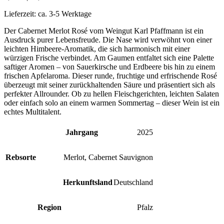
Lieferzeit:
ca. 3-5 Werktage
Der Cabernet Merlot Rosé vom Weingut Karl Pfaffmann ist ein
Ausdruck purer Lebensfreude. Die Nase wird verwöhnt von einer
leichten Himbeere-Aromatik, die sich harmonisch mit einer
würzigen Frische verbindet. Am Gaumen entfaltet sich eine Palette
saftiger Aromen – von Sauerkirsche und Erdbeere bis hin zu einem
frischen Apfelaroma. Dieser runde, fruchtige und erfrischende Rosé
überzeugt mit seiner zurückhaltenden Säure und präsentiert sich als
perfekter Allrounder. Ob zu hellen Fleischgerichten, leichten Salaten
oder einfach solo an einem warmen Sommertag – dieser Wein ist ein
echtes Multitalent.
Jahrgang
2025
Rebsorte
Merlot
,
Cabernet Sauvignon
Herkunftsland
Deutschland
Region
Pfalz