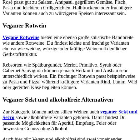
Rosé passt gut zu Salaten, Antipasti, gegrilltem Gemüse, Fisch,
Pasta und leichteren Grillgerichten. Halbtrockene oder fruchtigere
Varianten können auch zu würzigeren Speisen interessant sein.
Veganer Rotwein
Vegane Rotweine
bieten eine ebenso große stilistische Bandbreite
wie andere Rotweine. Du findest leichte und fruchtige Varianten
ebenso wie weiche, würzige oder kräftige Weine mit deutlicher
Gerbstoffstruktur.
Rebsorten wie Spätburgunder, Merlot, Primitivo, Syrah oder
Cabernet Sauvignon können je nach Herkunft und Ausbau sehr
unterschiedlich wirken. Ein fruchtiger Rotwein passt beispielsweise
zu Pasta und Pizza, während kräftigere Varianten Rind, Lamm, Wild
oder gereiften Käse begleiten können.
Veganer Sekt und alkoholfreie Alternativen
Zur Kategorie können neben stillen Weinen auch
veganer Sekt und
Secco
sowie alkoholfreie Varianten gehören. Damit findest Du
passende Möglichkeiten für Aperitif, Empfang, Feier oder
bewussten Genuss ohne Alkohol.
Auch hier gilt: Vegan und alkoholfrei sind zwei voneinander