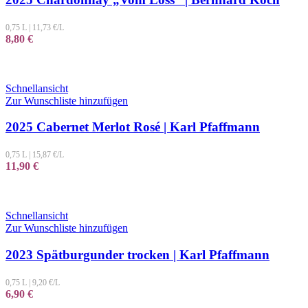
0,75 L
|
11,73
€/L
8,80
€
Schnellansicht
Zur Wunschliste hinzufügen
2025 Cabernet Merlot Rosé | Karl Pfaffmann
0,75 L
|
15,87
€/L
11,90
€
Schnellansicht
Zur Wunschliste hinzufügen
2023 Spätburgunder trocken | Karl Pfaffmann
0,75 L
|
9,20
€/L
6,90
€