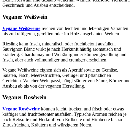
Geschmack und Ausbau entscheidend.
Veganer Weißwein
Vegane Weißweine
reichen von leichten und lebendigen Varianten
bis zu kräftigeren, gereiften oder im Holz ausgebauten Weinen.
Riesling kann frisch, mineralisch oder fruchtbetont ausfallen.
Sauvignon Blanc wirkt je nach Herkunft häufig aromatisch und
kräuterig. Chardonnay und Weißburgunder können geradlinig und
frisch, aber auch vollmundiger und cremiger erscheinen.
Vegane Weißweine eignen sich als Aperitif sowie zu Gemüse,
Salaten, Fisch, Meeresfrüchten, Geflügel und pflanzlichen
Gerichten. Welcher Wein passt, hängt stärker von Säure, Körper und
Ausbau ab als von der veganen Herstellung.
Veganer Roséwein
Vegane Roséweine
können leicht, trocken und frisch oder etwas
kräftiger und fruchtbetonter ausfallen. Typische Aromen reichen je
nach Rebsorte und Herkunft von Erdbeere und Himbeere bis zu
Zitrusfrüchten, Kräutern und würzigeren Noten.