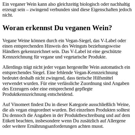
Ein veganer Wein kann also gleichzeitig biologisch oder nachhaltig
erzeugt sein – zwingend verbunden sind diese Eigenschaften jedoch
nicht.
Woran erkennst Du veganen Wein?
Vegane Weine können durch ein Vegan-Siegel, das V-Label oder
einen entsprechenden Hinweis des Weinguts beziehungsweise
Händlers gekennzeichnet sein. Das V-Label ist eine geschützte
Kennzeichnung für vegane und vegetarische Produkte.
Allerdings trägt nicht jeder vegan hergestellte Wein automatisch ein
entsprechendes Siegel. Eine fehlende Vegan-Kennzeichnung
bedeutet deshalb nicht zwingend, dass tierische Hilfsmittel
verwendet wurden. Für eine verlässliche Zuordnung sind Angaben
des Erzeugers oder eine entsprechend gepflegte
Produktkennzeichnung entscheidend.
Auf Vinomeet findest Du in dieser Kategorie ausschließlich Weine,
die als vegan eingeordnet wurden. Bei einzelnen Produkten solltest
Du dennoch die Angaben in der Produktbeschreibung und auf dem
Etikett beachten, insbesondere wenn Du zusätzlich auf Allergene
oder weitere Ernährungsanforderungen achten musst.