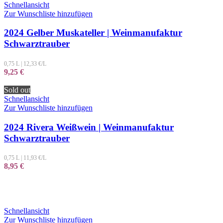
Schnellansicht
Zur Wunschliste hinzufügen
2024 Gelber Muskateller | Weinmanufaktur
Schwarztrauber
0,75 L
|
12,33
€/L
9,25
€
Sold out
Schnellansicht
Zur Wunschliste hinzufügen
2024 Rivera Weißwein | Weinmanufaktur
Schwarztrauber
0,75 L
|
11,93
€/L
8,95
€
Schnellansicht
Zur Wunschliste hinzufügen