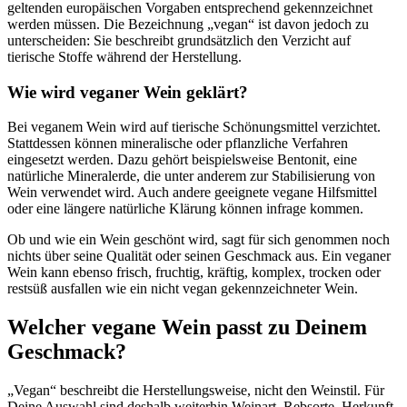
geltenden europäischen Vorgaben entsprechend gekennzeichnet
werden müssen. Die Bezeichnung „vegan“ ist davon jedoch zu
unterscheiden: Sie beschreibt grundsätzlich den Verzicht auf
tierische Stoffe während der Herstellung.
Wie wird veganer Wein geklärt?
Bei veganem Wein wird auf tierische Schönungsmittel verzichtet.
Stattdessen können mineralische oder pflanzliche Verfahren
eingesetzt werden. Dazu gehört beispielsweise Bentonit, eine
natürliche Mineralerde, die unter anderem zur Stabilisierung von
Wein verwendet wird. Auch andere geeignete vegane Hilfsmittel
oder eine längere natürliche Klärung können infrage kommen.
Ob und wie ein Wein geschönt wird, sagt für sich genommen noch
nichts über seine Qualität oder seinen Geschmack aus. Ein veganer
Wein kann ebenso frisch, fruchtig, kräftig, komplex, trocken oder
restsüß ausfallen wie ein nicht vegan gekennzeichneter Wein.
Welcher vegane Wein passt zu Deinem
Geschmack?
„Vegan“ beschreibt die Herstellungsweise, nicht den Weinstil. Für
Deine Auswahl sind deshalb weiterhin Weinart, Rebsorte, Herkunft,