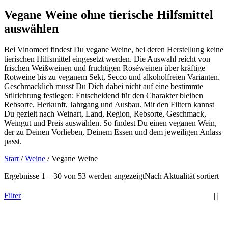
Vegane Weine ohne tierische Hilfsmittel
auswählen
Bei Vinomeet findest Du vegane Weine, bei deren Herstellung keine
tierischen Hilfsmittel eingesetzt werden. Die Auswahl reicht von
frischen Weißweinen und fruchtigen Roséweinen über kräftige
Rotweine bis zu veganem Sekt, Secco und alkoholfreien Varianten.
Geschmacklich musst Du Dich dabei nicht auf eine bestimmte
Stilrichtung festlegen: Entscheidend für den Charakter bleiben
Rebsorte, Herkunft, Jahrgang und Ausbau. Mit den Filtern kannst
Du gezielt nach Weinart, Land, Region, Rebsorte, Geschmack,
Weingut und Preis auswählen. So findest Du einen veganen Wein,
der zu Deinen Vorlieben, Deinem Essen und dem jeweiligen Anlass
passt.
Start
/
Weine
/
Vegane Weine
Ergebnisse 1 – 30 von 53 werden angezeigt
Nach Aktualität sortiert
Filter