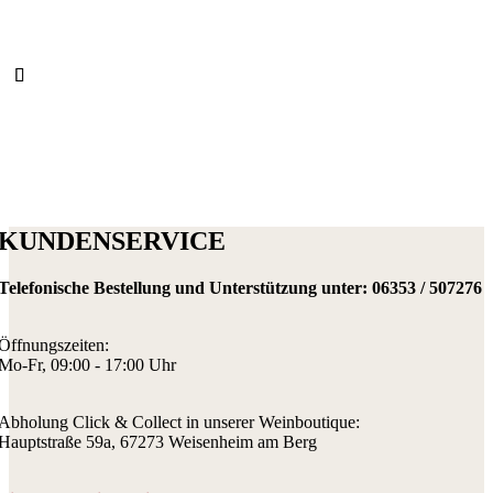
KUNDENSERVICE
Telefonische Bestellung und Unterstützung unter:
06353 / 507276
Öffnungszeiten:
Mo-Fr, 09:00 - 17:00 Uhr
Abholung Click & Collect in unserer Weinboutique:
Hauptstraße 59a, 67273 Weisenheim am Berg