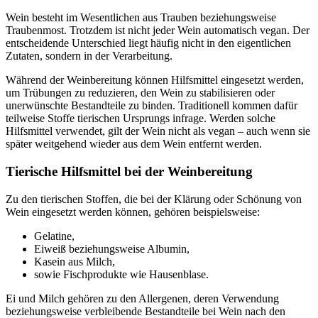
Wein besteht im Wesentlichen aus Trauben beziehungsweise
Traubenmost. Trotzdem ist nicht jeder Wein automatisch vegan. Der
entscheidende Unterschied liegt häufig nicht in den eigentlichen
Zutaten, sondern in der Verarbeitung.
Während der Weinbereitung können Hilfsmittel eingesetzt werden,
um Trübungen zu reduzieren, den Wein zu stabilisieren oder
unerwünschte Bestandteile zu binden. Traditionell kommen dafür
teilweise Stoffe tierischen Ursprungs infrage. Werden solche
Hilfsmittel verwendet, gilt der Wein nicht als vegan – auch wenn sie
später weitgehend wieder aus dem Wein entfernt werden.
Tierische Hilfsmittel bei der Weinbereitung
Zu den tierischen Stoffen, die bei der Klärung oder Schönung von
Wein eingesetzt werden können, gehören beispielsweise:
Gelatine,
Eiweiß beziehungsweise Albumin,
Kasein aus Milch,
sowie Fischprodukte wie Hausenblase.
Ei und Milch gehören zu den Allergenen, deren Verwendung
beziehungsweise verbleibende Bestandteile bei Wein nach den