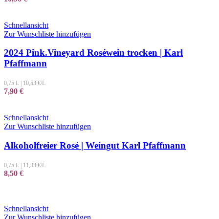
Schnellansicht
Zur Wunschliste hinzufügen
2024 Pink.Vineyard Roséwein trocken | Karl
Pfaffmann
0,75 L
|
10,53
€/L
7,90
€
Schnellansicht
Zur Wunschliste hinzufügen
Alkoholfreier Rosé | Weingut Karl Pfaffmann
0,75 L
|
11,33
€/L
8,50
€
Schnellansicht
Zur Wunschliste hinzufügen