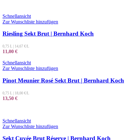
Schnellansicht
Zur Wunschliste hinzufügen
Riesling Sekt Brut | Bernhard Koch
0,75 L
|
14,67
€/L
11,00
€
Schnellansicht
Zur Wunschliste hinzufügen
Pinot Meunier Rosé Sekt Brut | Bernhard Koch
0,75 L
|
18,00
€/L
13,50
€
Schnellansicht
Zur Wunschliste hinzufügen
Sekt Cuvée Brut Réserve | Bernhard Koch