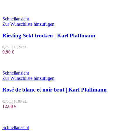
Schnellansicht
Zur Wunschliste hinzufügen
Riesling Sekt trocken | Karl Pfaffmann
0,75 L
|
13,20
€/L
9,90
€
Schnellansicht
Zur Wunschliste hinzufügen
Rosé de blanc et noir brut | Karl Pfaffmann
0,75 L
|
16,80
€/L
12,60
€
Schnellansicht