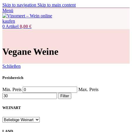
Skip to navigation
Skip to main content
Menü
0
Artikel
0,00
€
Vegane Weine
Schließen
Preisbereich
Min. Preis
Max. Preis
Filter
WEINART
LAND