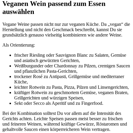
Veganen Wein passend zum Essen
auswählen
Vegane Weine passen nicht nur zur veganen Küche. Da „vegan“ die
Herstellung und nicht den Geschmack beschreibt, kannst Du sie
grundsätzlich genauso vielseitig kombinieren wie andere Weine.
Als Orientierung:
frischer Riesling oder Sauvignon Blanc zu Salaten, Gemüse
und asiatisch gewürzten Gerichten,
Weißburgunder oder Chardonnay zu Pilzen, cremigen Saucen
und pflanzlichen Pasta-Gerichten,
trockener Rosé zu Antipasti, Grillgemüse und mediterraner
Küche,
leichter Rotwein zu Pasta, Pizza, Pilzen und Linsengerichten,
kräftiger Rotwein zu geschmortem Gemüse, veganen Braten,
Grillgerichten und würzigen Speisen,
Sekt oder Secco als Aperitif und zu Fingerfood.
Bei der Kombination solltest Du vor allem auf die Intensität des
Gerichts achten. Leichte Speisen passen meist besser zu frischen
und feineren Weinen, während kräftige Gewürze, Röstaromen und
gehaltvolle Saucen einen körperreicheren Wein vertragen.