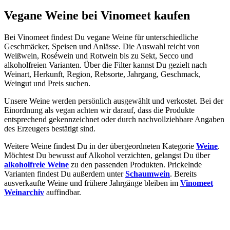
Vegane Weine bei Vinomeet kaufen
Bei Vinomeet findest Du vegane Weine für unterschiedliche
Geschmäcker, Speisen und Anlässe. Die Auswahl reicht von
Weißwein, Roséwein und Rotwein bis zu Sekt, Secco und
alkoholfreien Varianten. Über die Filter kannst Du gezielt nach
Weinart, Herkunft, Region, Rebsorte, Jahrgang, Geschmack,
Weingut und Preis suchen.
Unsere Weine werden persönlich ausgewählt und verkostet. Bei der
Einordnung als vegan achten wir darauf, dass die Produkte
entsprechend gekennzeichnet oder durch nachvollziehbare Angaben
des Erzeugers bestätigt sind.
Weitere Weine findest Du in der übergeordneten Kategorie
Weine
.
Möchtest Du bewusst auf Alkohol verzichten, gelangst Du über
alkoholfreie Weine
zu den passenden Produkten. Prickelnde
Varianten findest Du außerdem unter
Schaumwein
. Bereits
ausverkaufte Weine und frühere Jahrgänge bleiben im
Vinomeet
Weinarchiv
auffindbar.