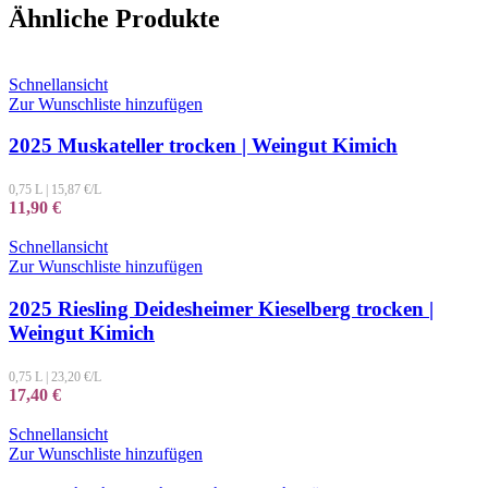
Ähnliche Produkte
Schnellansicht
Zur Wunschliste hinzufügen
2025 Muskateller trocken | Weingut Kimich
0,75 L
|
15,87
€/L
11,90
€
Schnellansicht
Zur Wunschliste hinzufügen
2025 Riesling Deidesheimer Kieselberg trocken |
Weingut Kimich
0,75 L
|
23,20
€/L
17,40
€
Schnellansicht
Zur Wunschliste hinzufügen