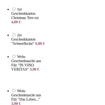
1er
Geschenkkarton
Christmas Tree rot
4,00
€
2er
Geschenkkarton
"Schneeflocke"
6,00
€
Wein-
Geschenktasche aus
Filz "IN VINO
VERITAS"
3,90
€
Wein-
Geschenktasche aus
Filz "Das Leben..."
3,90
€