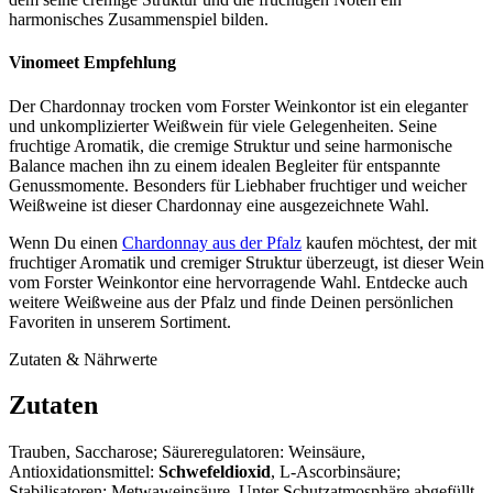
harmonisches Zusammenspiel bilden.
Vinomeet Empfehlung
Der Chardonnay trocken vom Forster Weinkontor ist ein eleganter
und unkomplizierter Weißwein für viele Gelegenheiten. Seine
fruchtige Aromatik, die cremige Struktur und seine harmonische
Balance machen ihn zu einem idealen Begleiter für entspannte
Genussmomente. Besonders für Liebhaber fruchtiger und weicher
Weißweine ist dieser Chardonnay eine ausgezeichnete Wahl.
Wenn Du einen
Chardonnay aus der Pfalz
kaufen möchtest, der mit
fruchtiger Aromatik und cremiger Struktur überzeugt, ist dieser Wein
vom Forster Weinkontor eine hervorragende Wahl. Entdecke auch
weitere Weißweine aus der Pfalz und finde Deinen persönlichen
Favoriten in unserem Sortiment.
Zutaten & Nährwerte
Zutaten
Trauben, Saccharose; Säureregulatoren: Weinsäure,
Antioxidationsmittel:
Schwefeldioxid
, L-Ascorbinsäure;
Stabilisatoren: Metwaweinsäure. Unter Schutzatmosphäre abgefüllt.