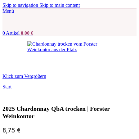
Skip to navigation
Skip to main content
Menü
0
Artikel
0,00
€
Klick zum Vergrößern
Start
2025 Chardonnay QbA trocken | Forster
Weinkontor
8,75
€