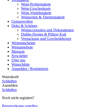
Wein-Probierpakete
Wein-Geschenksets
Wein-Vorteilspakete
Weinserien & Themenpakete
Genusswelten
Deko & Schönes
Weinaccessoires und Dekorationen
Dubbe-Design & Pfälzer Kult
Verpackung und Geschenkboxen
Weingutscheine
Weinangebote
Magazin
Newsletter
Über uns
Wunschliste
Anmelden / Registrieren
Warenkorb
Schließen
Anmelden
Schließen
Noch nicht registiert?
Benutzerkonto erstellen