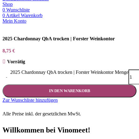
Shop
0
Wunschliste
0
Artikel
Warenkorb
Mein Konto
2025 Chardonnay QbA trocken | Forster Weinkontor
8,75
€
Vorrätig
2025 Chardonnay QbA trocken | Forster Weinkontor Menge
-
IN DEN WARENKORB
Zur Wunschliste hinzufügen
Alle Preise inkl. der gesetzlichen MwSt.
Willkommen bei Vinomeet!