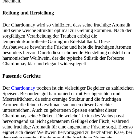
Nachhall.
Reifung und Herstellung
Der Chardonnay wird so vinifiziert, dass seine fruchtige Aromatik
und seine weiche Struktur optimal zur Geltung kommen. Nach der
sorgfältigen Verarbeitung der Trauben erfolgt die
temperaturkontrollierte Gärung im Edelstahltank. Diese
Ausbauweise bewahrt die Frische und hebt die fruchtigen Aromen
besonders hervor. Durch diese schonende Herstellung entsteht ein
harmonischer Weißwein, der die typische Stilistik der Rebsorte
Chardonnay klar und elegant widerspiegelt.
Passende Gerichte
Der
Chardonnay
trocken ist ein vielseitiger Begleiter zu zahlreichen
Speisen. Besonders gut harmoniert er mit Fischgerichten und
Meeresfrüchten, da seine cremige Struktur und die fruchtigen
Aromen die feinen Geschmacksnuancen dieser Gerichte
unterstreichen. Auch zu gebratenen Speisen entfaltet dieser
Chardonnay seine Stärken. Die weiche Textur des Weins passt
hervorragend zu leicht gebratenem Geflügel oder Fisch, während
seine fruchtige Aromatik für eine angenehme Frische sorgt. Ebenso
eignet sich dieser Weißwein hervorragend zu herzhaftem Käse, bei
dem seine cremige Struktur und die fruchtigen Noten ein