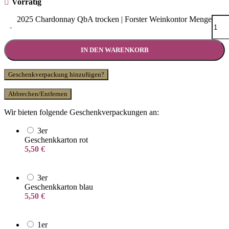
Vorrätig
2025 Chardonnay QbA trocken | Forster Weinkontor Menge
-
IN DEN WARENKORB
Geschenkverpackung hinzufügen?
Abbrechen/Entfernen
Wir bieten folgende Geschenkverpackungen an:
3er
Geschenkkarton rot
5,50
€
3er
Geschenkkarton blau
5,50
€
1er