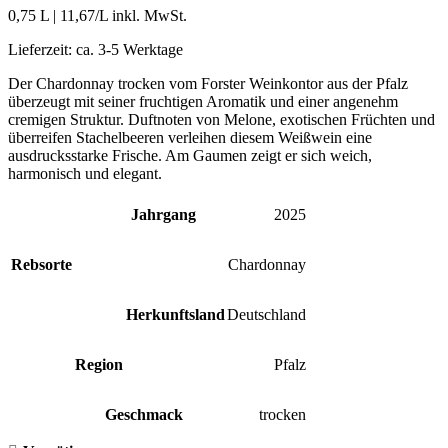
0,75 L
|
11,67
/L inkl. MwSt.
Lieferzeit:
ca. 3-5 Werktage
Der Chardonnay trocken vom Forster Weinkontor aus der Pfalz
überzeugt mit seiner fruchtigen Aromatik und einer angenehm
cremigen Struktur. Duftnoten von Melone, exotischen Früchten und
überreifen Stachelbeeren verleihen diesem Weißwein eine
ausdrucksstarke Frische. Am Gaumen zeigt er sich weich,
harmonisch und elegant.
Jahrgang
2025
Rebsorte
Chardonnay
Herkunftsland
Deutschland
Region
Pfalz
Geschmack
trocken