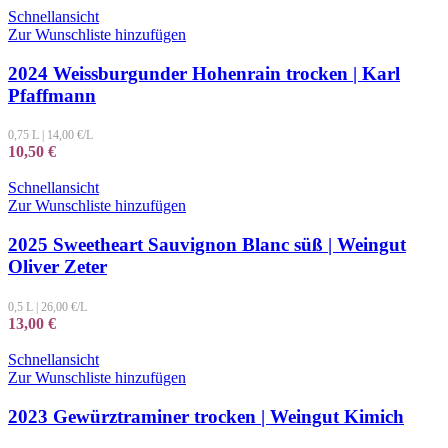
Schnellansicht
Zur Wunschliste hinzufügen
2024 Weissburgunder Hohenrain trocken | Karl
Pfaffmann
0,75 L
|
14,00
€/L
10,50
€
Schnellansicht
Zur Wunschliste hinzufügen
2025 Sweetheart Sauvignon Blanc süß | Weingut
Oliver Zeter
0,5 L
|
26,00
€/L
13,00
€
Schnellansicht
Zur Wunschliste hinzufügen
2023 Gewürztraminer trocken | Weingut Kimich