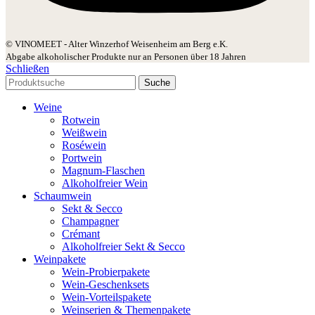
© VINOMEET - Alter Winzerhof Weisenheim am Berg e.K.
Abgabe alkoholischer Produkte nur an Personen über 18 Jahren
Schließen
Suche
Weine
Rotwein
Weißwein
Roséwein
Portwein
Magnum-Flaschen
Alkoholfreier Wein
Schaumwein
Sekt & Secco
Champagner
Crémant
Alkoholfreier Sekt & Secco
Weinpakete
Wein-Probierpakete
Wein-Geschenksets
Wein-Vorteilspakete
Weinserien & Themenpakete