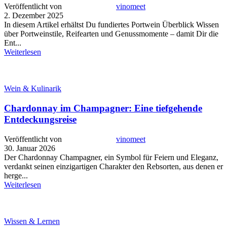
Veröffentlicht von
vinomeet
2. Dezember 2025
In diesem Artikel erhältst Du fundiertes Portwein Überblick Wissen
über Portweinstile, Reifearten und Genussmomente – damit Dir die
Ent...
Weiterlesen
Wein & Kulinarik
Chardonnay im Champagner: Eine tiefgehende
Entdeckungsreise
Veröffentlicht von
vinomeet
30. Januar 2026
Der Chardonnay Champagner, ein Symbol für Feiern und Eleganz,
verdankt seinen einzigartigen Charakter den Rebsorten, aus denen er
herge...
Weiterlesen
Wissen & Lernen