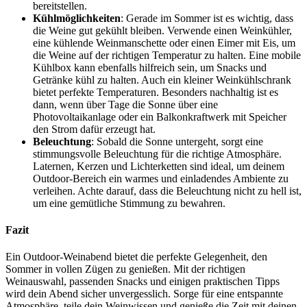
bereitstellen.
Kühlmöglichkeiten
: Gerade im Sommer ist es wichtig, dass
die Weine gut gekühlt bleiben. Verwende einen Weinkühler,
eine kühlende Weinmanschette oder einen Eimer mit Eis, um
die Weine auf der richtigen Temperatur zu halten. Eine mobile
Kühlbox kann ebenfalls hilfreich sein, um Snacks und
Getränke kühl zu halten. Auch ein kleiner Weinkühlschrank
bietet perfekte Temperaturen. Besonders nachhaltig ist es
dann, wenn über Tage die Sonne über eine
Photovoltaikanlage oder ein Balkonkraftwerk mit Speicher
den Strom dafür erzeugt hat.
Beleuchtung
: Sobald die Sonne untergeht, sorgt eine
stimmungsvolle Beleuchtung für die richtige Atmosphäre.
Laternen, Kerzen und Lichterketten sind ideal, um deinem
Outdoor-Bereich ein warmes und einladendes Ambiente zu
verleihen. Achte darauf, dass die Beleuchtung nicht zu hell ist,
um eine gemütliche Stimmung zu bewahren.
Fazit
Ein Outdoor-Weinabend bietet die perfekte Gelegenheit, den
Sommer in vollen Zügen zu genießen. Mit der richtigen
Weinauswahl, passenden Snacks und einigen praktischen Tipps
wird dein Abend sicher unvergesslich. Sorge für eine entspannte
Atmosphäre, teile dein Weinwissen und genieße die Zeit mit deinen