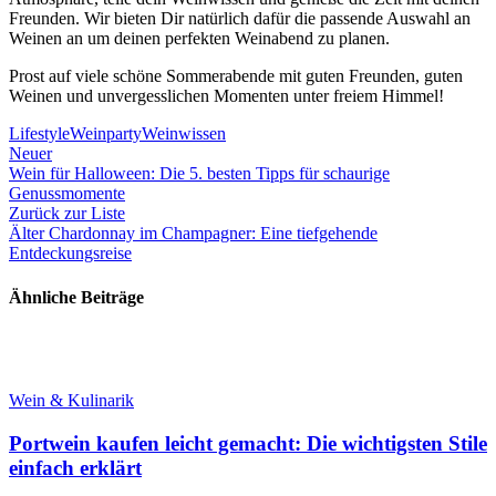
Freunden. Wir bieten Dir natürlich dafür die passende Auswahl an
Weinen an um deinen perfekten Weinabend zu planen.
Prost auf viele schöne Sommerabende mit guten Freunden, guten
Weinen und unvergesslichen Momenten unter freiem Himmel!
Lifestyle
Weinparty
Weinwissen
Neuer
Wein für Halloween: Die 5. besten Tipps für schaurige
Genussmomente
Zurück zur Liste
Älter
Chardonnay im Champagner: Eine tiefgehende
Entdeckungsreise
Ähnliche Beiträge
Wein & Kulinarik
Portwein kaufen leicht gemacht: Die wichtigsten Stile
einfach erklärt