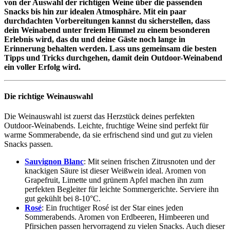
von der Auswahl der richtigen Weine über die passenden
Snacks bis hin zur idealen Atmosphäre. Mit ein paar
durchdachten Vorbereitungen kannst du sicherstellen, dass
dein Weinabend unter freiem Himmel zu einem besonderen
Erlebnis wird, das du und deine Gäste noch lange in
Erinnerung behalten werden. Lass uns gemeinsam die besten
Tipps und Tricks durchgehen, damit dein Outdoor-Weinabend
ein voller Erfolg wird.
Die richtige Weinauswahl
Die Weinauswahl ist zuerst das Herzstück deines perfekten
Outdoor-Weinabends. Leichte, fruchtige Weine sind perfekt für
warme Sommerabende, da sie erfrischend sind und gut zu vielen
Snacks passen.
Sauvignon Blanc
: Mit seinen frischen Zitrusnoten und der
knackigen Säure ist dieser Weißwein ideal. Aromen von
Grapefruit, Limette und grünem Apfel machen ihn zum
perfekten Begleiter für leichte Sommergerichte. Serviere ihn
gut gekühlt bei 8-10°C.
Rosé
: Ein fruchtiger Rosé ist der Star eines jeden
Sommerabends. Aromen von Erdbeeren, Himbeeren und
Pfirsichen passen hervorragend zu vielen Snacks. Auch dieser