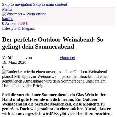
Skip to navigation
Skip to main content
Menü
0
Artikel
0,00
€
Lifestyle & Eleganz
Der perfekte Outdoor-Weinabend: So
gelingt dein Sommerabend
Veröffentlicht von
vinomeet
18. März 2026
0
Stell dir vor: ein lauer Sommerabend, ein Glas Wein in der
Hand und gute Freunde um dich herum. Ein Outdoor-
Weinabend ist die perfekte Möglichkeit, diese Momente zu
genießen. Doch wie gestaltest du einen solchen Abend, dass er
wirklich unvergesslich wird? Es gibt viele Details zu beachten,