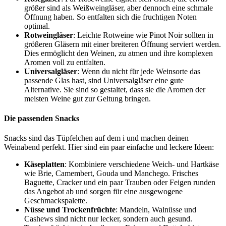
größer sind als Weißweingläser, aber dennoch eine schmale
Öffnung haben. So entfalten sich die fruchtigen Noten
optimal.
Rotweingläser
: Leichte Rotweine wie Pinot Noir sollten in
größeren Gläsern mit einer breiteren Öffnung serviert werden.
Dies ermöglicht den Weinen, zu atmen und ihre komplexen
Aromen voll zu entfalten.
Universalgläser
: Wenn du nicht für jede Weinsorte das
passende Glas hast, sind Universalgläser eine gute
Alternative. Sie sind so gestaltet, dass sie die Aromen der
meisten Weine gut zur Geltung bringen.
Die passenden Snacks
Snacks sind das Tüpfelchen auf dem i und machen deinen
Weinabend perfekt. Hier sind ein paar einfache und leckere Ideen:
Käseplatten
: Kombiniere verschiedene Weich- und Hartkäse
wie Brie, Camembert, Gouda und Manchego. Frisches
Baguette, Cracker und ein paar Trauben oder Feigen runden
das Angebot ab und sorgen für eine ausgewogene
Geschmackspalette.
Nüsse und Trockenfrüchte
: Mandeln, Walnüsse und
Cashews sind nicht nur lecker, sondern auch gesund.