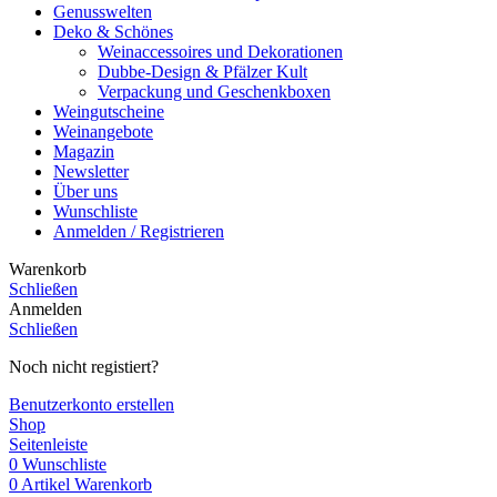
Genusswelten
Deko & Schönes
Weinaccessoires und Dekorationen
Dubbe-Design & Pfälzer Kult
Verpackung und Geschenkboxen
Weingutscheine
Weinangebote
Magazin
Newsletter
Über uns
Wunschliste
Anmelden / Registrieren
Warenkorb
Schließen
Anmelden
Schließen
Noch nicht registiert?
Benutzerkonto erstellen
Shop
Seitenleiste
0
Wunschliste
0
Artikel
Warenkorb