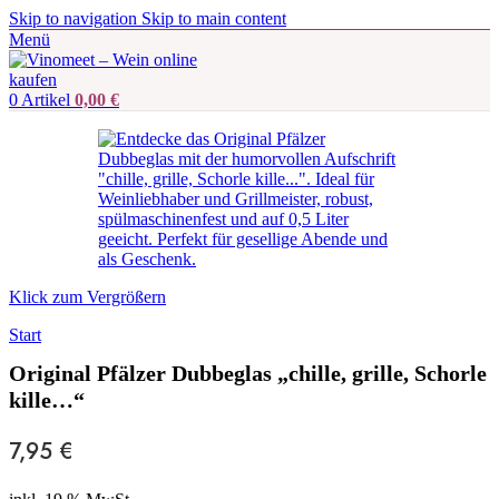
Skip to navigation
Skip to main content
Menü
0
Artikel
0,00
€
Klick zum Vergrößern
Start
Original Pfälzer Dubbeglas „chille, grille, Schorle
kille…“
7,95
€