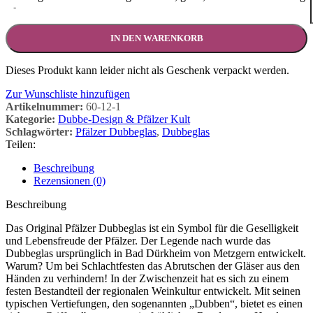
-
IN DEN WARENKORB
Dieses Produkt kann leider nicht als Geschenk verpackt werden.
Zur Wunschliste hinzufügen
Artikelnummer:
60-12-1
Kategorie:
Dubbe-Design & Pfälzer Kult
Schlagwörter:
Pfälzer Dubbeglas
,
Dubbeglas
Teilen:
Beschreibung
Rezensionen (0)
Beschreibung
Das Original Pfälzer Dubbeglas ist ein Symbol für die Geselligkeit
und Lebensfreude der Pfälzer. Der Legende nach wurde das
Dubbeglas ursprünglich in Bad Dürkheim von Metzgern entwickelt.
Warum? Um bei Schlachtfesten das Abrutschen der Gläser aus den
Händen zu verhindern! In der Zwischenzeit hat es sich zu einem
festen Bestandteil der regionalen Weinkultur entwickelt. Mit seinen
typischen Vertiefungen, den sogenannten „Dubben“, bietet es einen