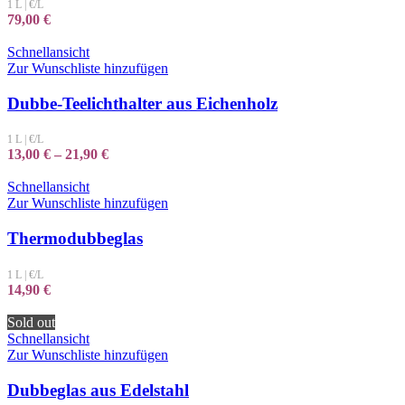
1 L
|
€/L
79,00
€
Schnellansicht
Zur Wunschliste hinzufügen
Dubbe-Teelichthalter aus Eichenholz
1 L
|
€/L
13,00
€
–
21,90
€
Schnellansicht
Zur Wunschliste hinzufügen
Thermodubbeglas
1 L
|
€/L
14,90
€
Sold out
Schnellansicht
Zur Wunschliste hinzufügen
Dubbeglas aus Edelstahl