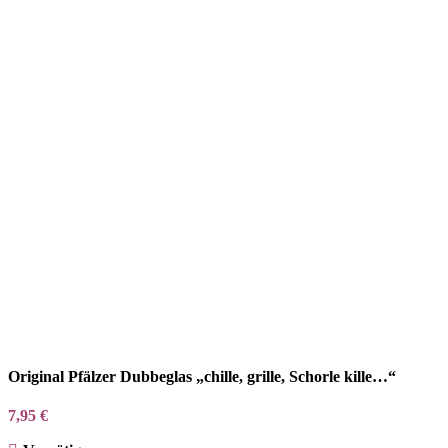
Original Pfälzer Dubbeglas „chille, grille, Schorle kille…“
7,95
€