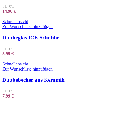
1 L
|
€/L
14,90
€
Schnellansicht
Zur Wunschliste hinzufügen
Dubbeglas ICE Schobbe
1 L
|
€/L
5,99
€
Schnellansicht
Zur Wunschliste hinzufügen
Dubbebecher aus Keramik
1 L
|
€/L
7,99
€