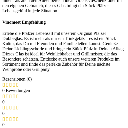
Innen- als auch den Außenbereich ideal. Ob als Geschenk oder für
den eigenen Gebrauch, dieses Glas bringt ein Stück Pfälzer
Lebensgefühl in jede Situation.
Vinomeet Empfehlung
Erlebe die Pfälzer Lebensart mit unserem Original Pfälzer
Dubbeglas. Es ist mehr als nur ein Trinkgefäß – es ist ein Stück
Kultur, das Du mit Freunden und Familie teilen kannst. Genieße
Deine Lieblingsschorle und bringe ein Stück Pfalz in Deinen Alltag.
Dieses Glas ist ideal für Weinliebhaber und Grillmeister, die das
Besondere schätzen. Entdecke auch unsere weiteren Produkte im
Sortiment und finde das perfekte Zubehör für Deine nächste
Weinprobe oder Grillparty.
Rezensionen (0)
0 Bewertungen
0
0
0