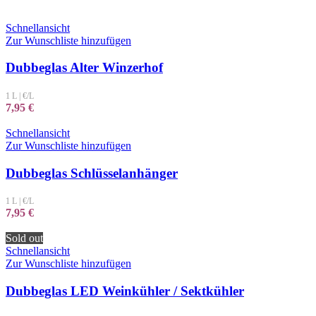
Schnellansicht
Zur Wunschliste hinzufügen
Dubbeglas Alter Winzerhof
1 L
|
€/L
7,95
€
Schnellansicht
Zur Wunschliste hinzufügen
Dubbeglas Schlüsselanhänger
1 L
|
€/L
7,95
€
Sold out
Schnellansicht
Zur Wunschliste hinzufügen
Dubbeglas LED Weinkühler / Sektkühler