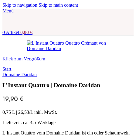
Skip to navigation
Skip to main content
Menü
0
Artikel
0,00
€
Klick zum Vergrößern
Start
Domaine Daridan
L’Instant Quattro | Domaine Daridan
19,90
€
0,75 L
|
26,53
/L inkl. MwSt.
Lieferzeit:
ca. 3-5 Werktage
L’Instant Quattro vom Domaine Daridan ist ein edler Schaumwein