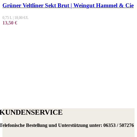
Grüner Veltliner Sekt Brut | Weingut Hammel & Cie
0,75 L
|
18,00
€/L
13,50
€
KUNDENSERVICE
Telefonische Bestellung und Unterstützung unter:
06353 / 507276