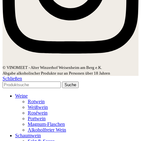
© VINOMEET - Alter Winzerhof Weisenheim am Berg e.K.
Abgabe alkoholischer Produkte nur an Personen über 18 Jahren
Schließen
Suche
Weine
Rotwein
Weißwein
Roséwein
Portwein
Magnum-Flaschen
Alkoholfreier Wein
Schaumwein