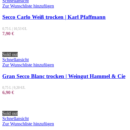
Schnellansicht
Zur Wunschliste hinzufügen
Secco Carlo Weiß trocken | Karl Pfaffmann
0,75 L
|
10,53
€/L
7,90
€
Sold out
Schnellansicht
Zur Wunschliste hinzufügen
Gran Secco Blanc trocken | Weingut Hammel & Cie
0,75 L
|
9,20
€/L
6,90
€
Sold out
Schnellansicht
Zur Wunschliste hinzufügen