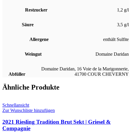
Restzucker
1,2 g/l
Säure
3,5 g/l
Allergene
enthält Sulfite
Weingut
Domaine Daridan
Domaine Daridan, 16 Voie de la Marigonnerie,
Abfüller
41700 COUR CHEVERNY
Ähnliche Produkte
Schnellansicht
Zur Wunschliste hinzufügen
2021 Riesling Tradition Brut Sekt | Griesel &
Compagnie