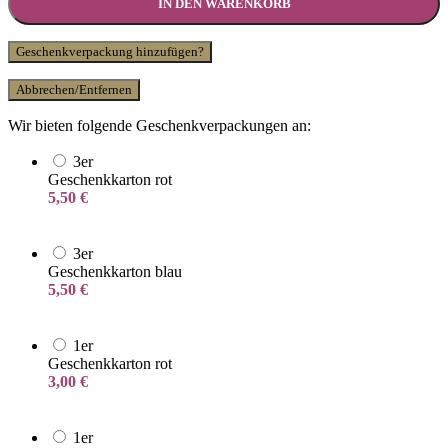
IN DEN WARENKORB
Geschenkverpackung hinzufügen?
Abbrechen/Entfernen
Wir bieten folgende Geschenkverpackungen an:
3er
Geschenkkarton rot
5,50
€
3er
Geschenkkarton blau
5,50
€
1er
Geschenkkarton rot
3,00
€
1er