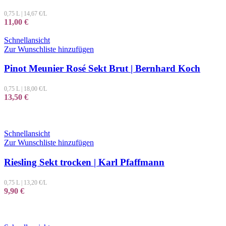
0,75 L
|
14,67
€/L
11,00
€
Schnellansicht
Zur Wunschliste hinzufügen
Pinot Meunier Rosé Sekt Brut | Bernhard Koch
0,75 L
|
18,00
€/L
13,50
€
Schnellansicht
Zur Wunschliste hinzufügen
Riesling Sekt trocken | Karl Pfaffmann
0,75 L
|
13,20
€/L
9,90
€