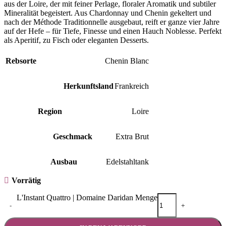
aus der Loire, der mit feiner Perlage, floraler Aromatik und subtiler
Mineralität begeistert. Aus Chardonnay und Chenin gekeltert und
nach der Méthode Traditionnelle ausgebaut, reift er ganze vier Jahre
auf der Hefe – für Tiefe, Finesse und einen Hauch Noblesse. Perfekt
als Aperitif, zu Fisch oder eleganten Desserts.
Rebsorte
Chenin Blanc
Herkunftsland
Frankreich
Region
Loire
Geschmack
Extra Brut
Ausbau
Edelstahltank
Vorrätig
L'Instant Quattro | Domaine Daridan Menge
-
+