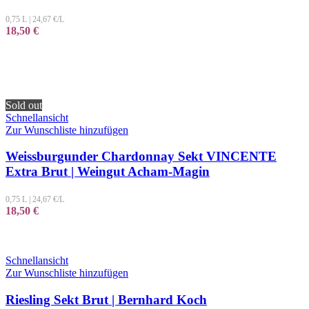
0,75 L
|
24,67
€/L
18,50
€
Sold out
Schnellansicht
Zur Wunschliste hinzufügen
Weissburgunder Chardonnay Sekt VINCENTE
Extra Brut | Weingut Acham-Magin
0,75 L
|
24,67
€/L
18,50
€
Schnellansicht
Zur Wunschliste hinzufügen
Riesling Sekt Brut | Bernhard Koch