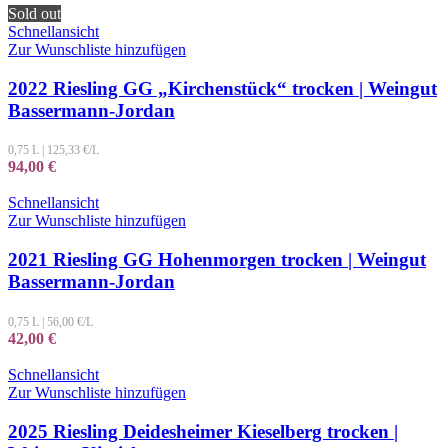
Sold out
Schnellansicht
Zur Wunschliste hinzufügen
2022 Riesling GG „Kirchenstück“ trocken | Weingut
Bassermann-Jordan
0,75 L
|
125,33
€/L
94,00
€
Schnellansicht
Zur Wunschliste hinzufügen
2021 Riesling GG Hohenmorgen trocken | Weingut
Bassermann-Jordan
0,75 L
|
56,00
€/L
42,00
€
Schnellansicht
Zur Wunschliste hinzufügen
2025 Riesling Deidesheimer Kieselberg trocken |