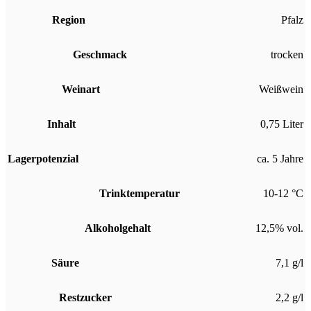
Region
Pfalz
Geschmack
trocken
Weinart
Weißwein
Inhalt
0,75 Liter
Lagerpotenzial
ca. 5 Jahre
Trinktemperatur
10-12 °C
Alkoholgehalt
12,5% vol.
Säure
7,1 g/l
Restzucker
2,2 g/l