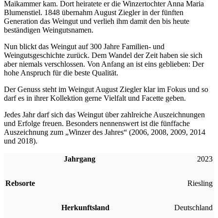
Maikammer kam. Dort heiratete er die Winzertochter Anna Maria
Blumenstiel. 1848 übernahm August Ziegler in der fünften
Generation das Weingut und verlieh ihm damit den bis heute
beständigen Weingutsnamen.
Nun blickt das Weingut auf 300 Jahre Familien- und
Weingutsgeschichte zurück. Dem Wandel der Zeit haben sie sich
aber niemals verschlossen. Von Anfang an ist eins geblieben: Der
hohe Anspruch für die beste Qualität.
Der Genuss steht im Weingut August Ziegler klar im Fokus und so
darf es in ihrer Kollektion gerne Vielfalt und Facette geben.
Jedes Jahr darf sich das Weingut über zahlreiche Auszeichnungen
und Erfolge freuen. Besonders nennenswert ist die fünffache
Auszeichnung zum „Winzer des Jahres“ (2006, 2008, 2009, 2014
und 2018).
Jahrgang
2023
Rebsorte
Riesling
Herkunftsland
Deutschland