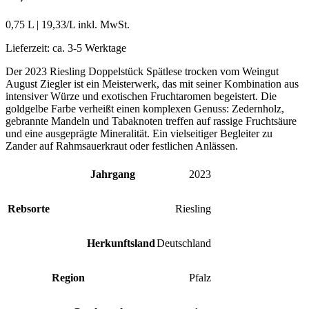
0,75 L
|
19,33
/L inkl. MwSt.
Lieferzeit:
ca. 3-5 Werktage
Der 2023 Riesling Doppelstück Spätlese trocken vom Weingut
August Ziegler ist ein Meisterwerk, das mit seiner Kombination aus
intensiver Würze und exotischen Fruchtaromen begeistert. Die
goldgelbe Farbe verheißt einen komplexen Genuss: Zedernholz,
gebrannte Mandeln und Tabaknoten treffen auf rassige Fruchtsäure
und eine ausgeprägte Mineralität. Ein vielseitiger Begleiter zu
Zander auf Rahmsauerkraut oder festlichen Anlässen.
Jahrgang
2023
Rebsorte
Riesling
Herkunftsland
Deutschland
Region
Pfalz