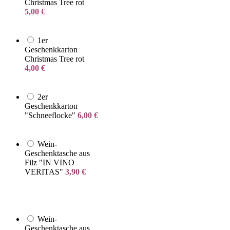
Christmas Tree rot
5,00
€
1er
Geschenkkarton
Christmas Tree rot
4,00
€
2er
Geschenkkarton
"Schneeflocke"
6,00
€
Wein-
Geschenktasche aus
Filz "IN VINO
VERITAS"
3,90
€
Wein-
Geschenktasche aus