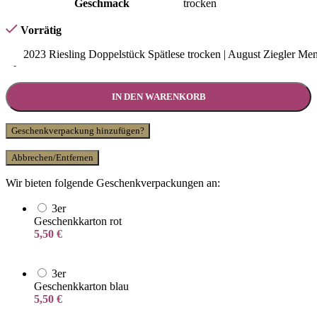
Geschmack
trocken
Vorrätig
2023 Riesling Doppelstück Spätlese trocken | August Ziegler Me
-
IN DEN WARENKORB
Geschenkverpackung hinzufügen?
Abbrechen/Entfernen
Wir bieten folgende Geschenkverpackungen an:
3er
Geschenkkarton rot
5,50
€
3er
Geschenkkarton blau
5,50
€