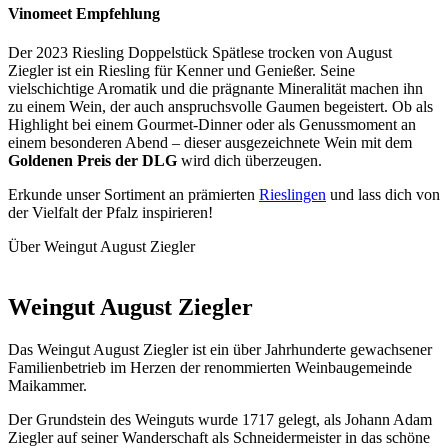
Vinomeet Empfehlung
Der 2023 Riesling Doppelstück Spätlese trocken von August
Ziegler ist ein Riesling für Kenner und Genießer. Seine
vielschichtige Aromatik und die prägnante Mineralität machen ihn
zu einem Wein, der auch anspruchsvolle Gaumen begeistert. Ob als
Highlight bei einem Gourmet-Dinner oder als Genussmoment an
einem besonderen Abend – dieser ausgezeichnete Wein mit dem
Goldenen Preis der DLG
wird dich überzeugen.
Erkunde unser Sortiment an prämierten
Rieslingen
und lass dich von
der Vielfalt der Pfalz inspirieren!
Über Weingut August Ziegler
Weingut August Ziegler
Das Weingut August Ziegler ist ein über Jahrhunderte gewachsener
Familienbetrieb im Herzen der renommierten Weinbaugemeinde
Maikammer.
Der Grundstein des Weinguts wurde 1717 gelegt, als Johann Adam
Ziegler auf seiner Wanderschaft als Schneidermeister in das schöne