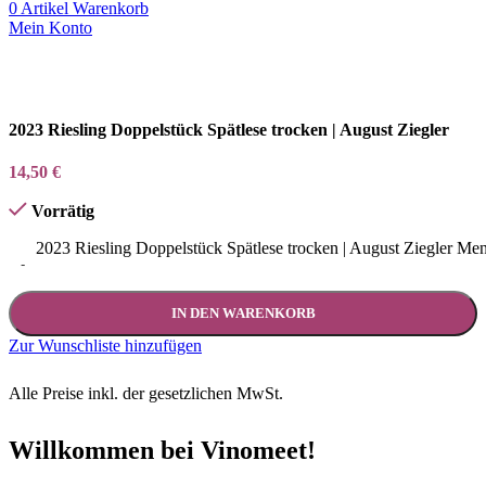
0
Artikel
Warenkorb
Mein Konto
2023 Riesling Doppelstück Spätlese trocken | August Ziegler
14,50
€
Vorrätig
2023 Riesling Doppelstück Spätlese trocken | August Ziegler Me
-
IN DEN WARENKORB
Zur Wunschliste hinzufügen
Alle Preise inkl. der gesetzlichen MwSt.
Willkommen bei Vinomeet!