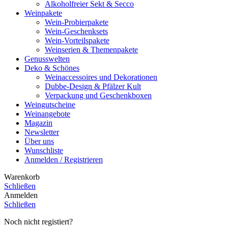
Alkoholfreier Sekt & Secco
Weinpakete
Wein-Probierpakete
Wein-Geschenksets
Wein-Vorteilspakete
Weinserien & Themenpakete
Genusswelten
Deko & Schönes
Weinaccessoires und Dekorationen
Dubbe-Design & Pfälzer Kult
Verpackung und Geschenkboxen
Weingutscheine
Weinangebote
Magazin
Newsletter
Über uns
Wunschliste
Anmelden / Registrieren
Warenkorb
Schließen
Anmelden
Schließen
Noch nicht registiert?