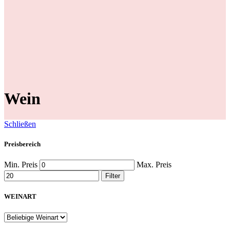
Wein
Schließen
Preisbereich
Min. Preis
Max. Preis
Filter
WEINART