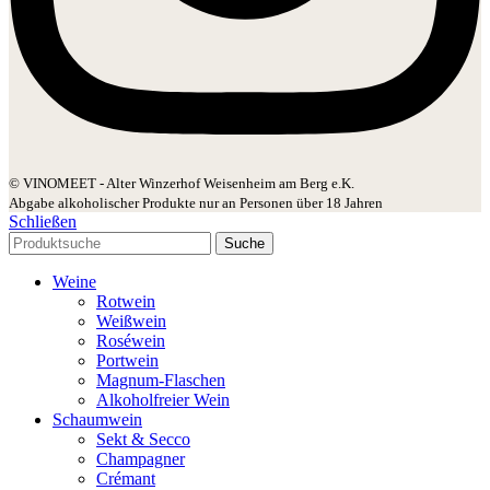
© VINOMEET - Alter Winzerhof Weisenheim am Berg e.K.
Abgabe alkoholischer Produkte nur an Personen über 18 Jahren
Schließen
Suche
Weine
Rotwein
Weißwein
Roséwein
Portwein
Magnum-Flaschen
Alkoholfreier Wein
Schaumwein
Sekt & Secco
Champagner
Crémant