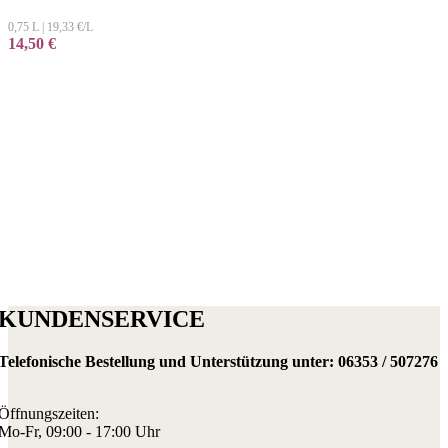
0,75 L
|
19,33
€/L
14,50
€
KUNDENSERVICE
Telefonische Bestellung und Unterstützung unter:
06353 / 507276
Öffnungszeiten:
Mo-Fr, 09:00 - 17:00 Uhr