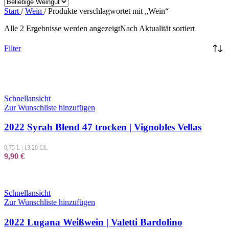
Start
/
Wein
/
Produkte verschlagwortet mit „Wein“
Alle 2 Ergebnisse werden angezeigt
Nach Aktualität sortiert
Filter
Schnellansicht
Zur Wunschliste hinzufügen
2022 Syrah Blend 47 trocken | Vignobles Vellas
0,75 L
|
13,20
€/L
9,90
€
Schnellansicht
Zur Wunschliste hinzufügen
2022 Lugana Weißwein | Valetti Bardolino