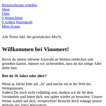
Benutzerkonto erstellen
Shop
Filter
0
Wunschliste
0
Artikel
Warenkorb
Mein Konto
Alle Preise inkl. der gesetzlichen MwSt.
Willkommen bei Vinomeet!
Bevor du unsere erlesene Auswahl an Weinen entdecken und
genießen kannst, müssen wir sicherstellen, dass du das nötige Alter
dafür hast.
Bist du 18 Jahre oder älter?
Wenn ja, klicke bitte auf „Ja“ und tauche ein in die Welt des
Weingenusses.
Solltest Du noch nicht volljährig sein, danken wir dir für dein
Verständnis und bitten dich, uns später wieder zu besuchen. Unsere
Weine warten auf dich, versprochen! Besuche doch solange unsere
Website des Alten Winzerhofs.