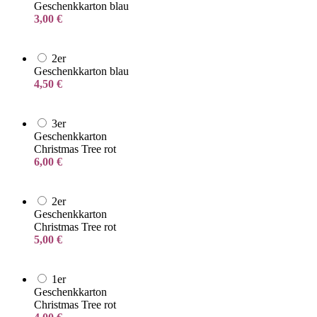
Geschenkkarton blau
3,00
€
2er
Geschenkkarton blau
4,50
€
3er
Geschenkkarton
Christmas Tree rot
6,00
€
2er
Geschenkkarton
Christmas Tree rot
5,00
€
1er
Geschenkkarton
Christmas Tree rot