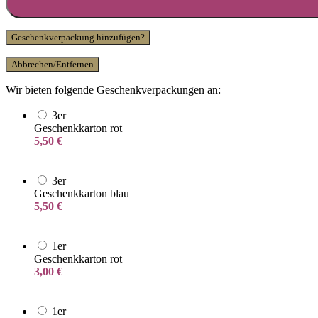
Geschenkverpackung hinzufügen?
Abbrechen/Entfernen
Wir bieten folgende Geschenkverpackungen an:
3er
Geschenkkarton rot
5,50
€
3er
Geschenkkarton blau
5,50
€
1er
Geschenkkarton rot
3,00
€
1er