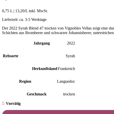
0,75 L
|
13,20
/L inkl. MwSt.
Lieferzeit:
ca. 3-5 Werktage
Der 2022 Syrah Blend 47 trocken von Vignobles Vellas zeigt eine du
Schichten aus Brombeere und schwarzer Johannisbeere, unterstrichen
Jahrgang
2022
Rebsorte
Syrah
Herkunftsland
Frankreich
Region
Languedoc
Geschmack
trocken
Vorrätig