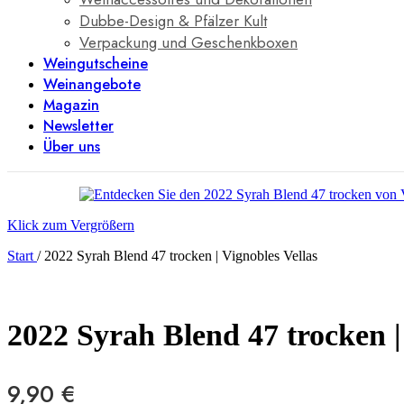
Dubbe-Design & Pfälzer Kult
Verpackung und Geschenkboxen
Weingutscheine
Weinangebote
Magazin
Newsletter
Über uns
Klick zum Vergrößern
Start
/
2022 Syrah Blend 47 trocken | Vignobles Vellas
2022 Syrah Blend 47 trocken |
9,90
€