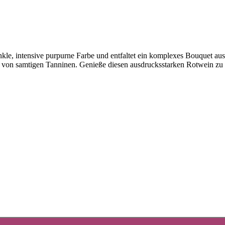
nkle, intensive purpurne Farbe und entfaltet ein komplexes Bouquet 
 von samtigen Tanninen. Genieße diesen ausdrucksstarken Rotwein zu k