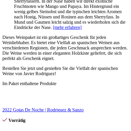
Sherryfässern. In der Nase haben wir direkt exotische
Fruchtnoten wie Mango und Papaya. Im Hintergrund ein
wenig gelbes Steinobst und die typischen leichten Aromen
nach Honig, Nüssen und Rosinen aus dem Sherryfass. In
Mund und Gaumen leicht salzig und es wiederholen sich die
Eindrücke der Nase.
[mehr erfahren]
Dieses Weinpaket ist ein großartiges Geschenk für jeden
Weinliebhaber. Es bietet eine Vielfalt an spanischen Weinen aus
verschiedenen Regionen, die jeden Geschmack ansprechen werden.
Die Weine werden in einer eleganten Holzkiste geliefert, die sich
perfekt als Geschenk eignet.
Bestellen Sie jetzt und genießen Sie die Vielfalt der spanischen
Weine von Javier Rodriguez!
Im Paket enthaltene Produkte
2022 Gotas De Noche | Rodriguez & Sanzo
Vorrätig