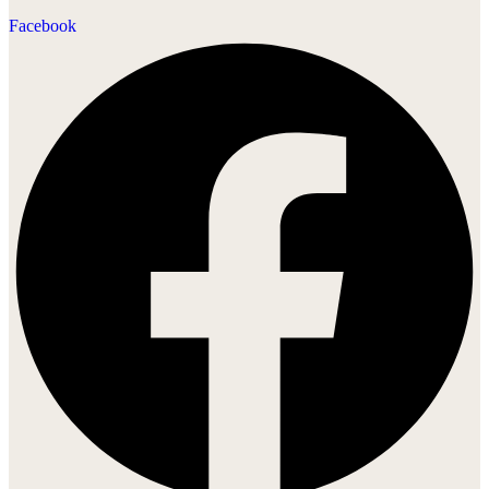
Facebook