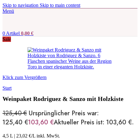
Skip to navigation
Skip to main content
Menü
0
Artikel
0,00
€
Sale
Klick zum Vergrößern
Start
Weinpaket Rodriguez & Sanzo mit Holzkiste
125,40
€
Ursprünglicher Preis war:
125,40 €
103,60
€
Aktueller Preis ist: 103,60 €.
4,5 L
|
23,02
€/L inkl. MwSt.