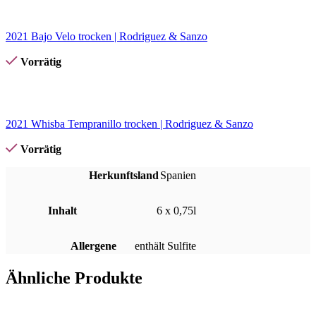
2021 Bajo Velo trocken | Rodriguez & Sanzo
Vorrätig
2021 Whisba Tempranillo trocken | Rodriguez & Sanzo
Vorrätig
Herkunftsland
Spanien
Inhalt
6 x 0,75l
Allergene
enthält Sulfite
Ähnliche Produkte