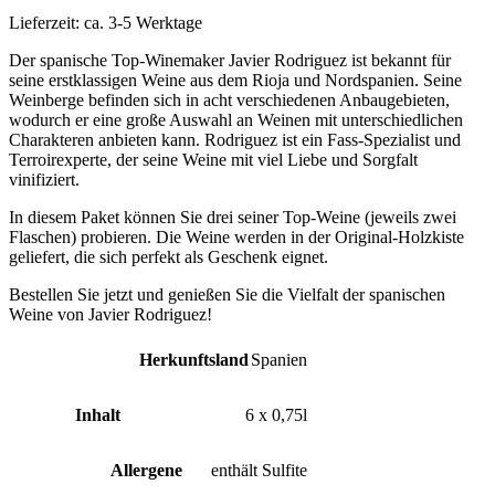
Lieferzeit:
ca. 3-5 Werktage
Der spanische Top-Winemaker Javier Rodriguez ist bekannt für
seine erstklassigen Weine aus dem Rioja und Nordspanien. Seine
Weinberge befinden sich in acht verschiedenen Anbaugebieten,
wodurch er eine große Auswahl an Weinen mit unterschiedlichen
Charakteren anbieten kann. Rodriguez ist ein Fass-Spezialist und
Terroirexperte, der seine Weine mit viel Liebe und Sorgfalt
vinifiziert.
In diesem Paket können Sie drei seiner Top-Weine (jeweils zwei
Flaschen) probieren. Die Weine werden in der Original-Holzkiste
geliefert, die sich perfekt als Geschenk eignet.
Bestellen Sie jetzt und genießen Sie die Vielfalt der spanischen
Weine von Javier Rodriguez!
Herkunftsland
Spanien
Inhalt
6 x 0,75l
Allergene
enthält Sulfite