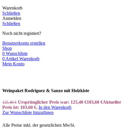
Warenkorb
Schließen
Anmelden
Schließen
Noch nicht registiert?
Benutzerkonto erstellen
Shop
0
Wunschliste
0
Artikel
Warenkorb
Mein Konto
Weinpaket Rodriguez & Sanzo mit Holzkiste
Ursprünglicher Preis war: 125,40 €
103,60
€
Aktueller
125,40
€
Preis ist: 103,60 €.
In den Warenkorb
Zur Wunschliste hinzufügen
Alle Preise inkl. der gesetzlichen MwSt.