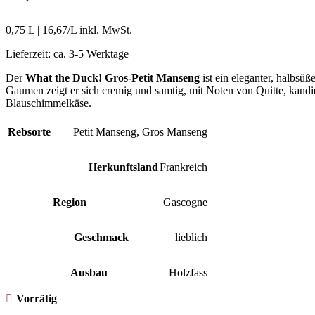
0,75 L
|
16,67
/L inkl. MwSt.
Lieferzeit:
ca. 3-5 Werktage
Der
What the Duck! Gros-Petit Manseng
ist ein eleganter, halbs
Gaumen zeigt er sich cremig und samtig, mit Noten von Quitte, kandie
Blauschimmelkäse.
Rebsorte
Petit Manseng
,
Gros Manseng
Herkunftsland
Frankreich
Region
Gascogne
Geschmack
lieblich
Ausbau
Holzfass
Vorrätig