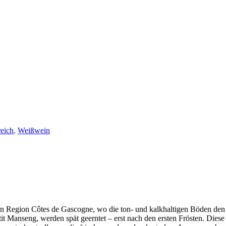
eich
,
Weißwein
 Region Côtes de Gascogne, wo die ton- und kalkhaltigen Böden den W
 Manseng, werden spät geerntet – erst nach den ersten Frösten. Diese 