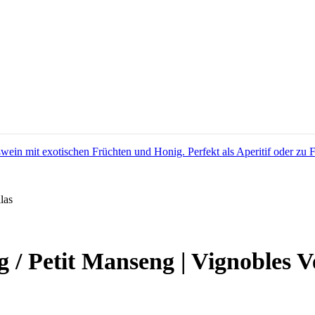
las
/ Petit Manseng | Vignobles Ve