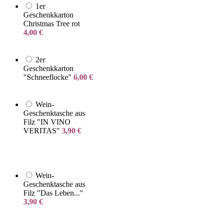
1er
Geschenkkarton
Christmas Tree rot
4,00
€
2er
Geschenkkarton
"Schneeflocke"
6,00
€
Wein-
Geschenktasche aus
Filz "IN VINO
VERITAS"
3,90
€
Wein-
Geschenktasche aus
Filz "Das Leben..."
3,90
€