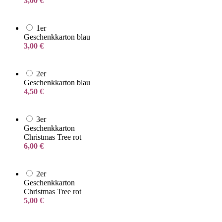
3,00
€
1er
Geschenkkarton blau
3,00
€
2er
Geschenkkarton blau
4,50
€
3er
Geschenkkarton
Christmas Tree rot
6,00
€
2er
Geschenkkarton
Christmas Tree rot
5,00
€