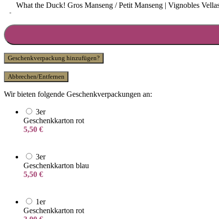
What the Duck! Gros Manseng / Petit Manseng | Vignobles Vell
-
Geschenkverpackung hinzufügen?
Abbrechen/Entfernen
Wir bieten folgende Geschenkverpackungen an:
3er
Geschenkkarton rot
5,50
€
3er
Geschenkkarton blau
5,50
€
1er
Geschenkkarton rot