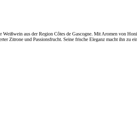
üßer Weißwein aus der Region Côtes de Gascogne. Mit Aromen von Honi
rter Zitrone und Passionsfrucht. Seine frische Eleganz macht ihn zu ei