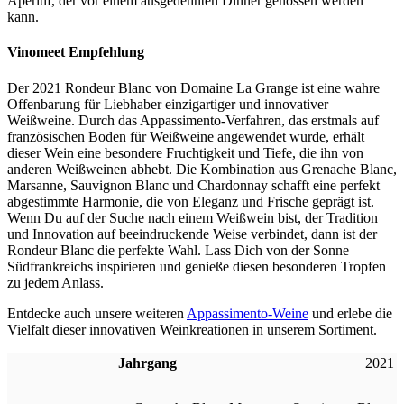
Aperitif, der vor einem ausgedehnten Dinner genossen werden
kann.
Vinomeet Empfehlung
Der 2021 Rondeur Blanc von Domaine La Grange ist eine wahre
Offenbarung für Liebhaber einzigartiger und innovativer
Weißweine. Durch das Appassimento-Verfahren, das erstmals auf
französischen Boden für Weißweine angewendet wurde, erhält
dieser Wein eine besondere Fruchtigkeit und Tiefe, die ihn von
anderen Weißweinen abhebt. Die Kombination aus Grenache Blanc,
Marsanne, Sauvignon Blanc und Chardonnay schafft eine perfekt
abgestimmte Harmonie, die von Eleganz und Frische geprägt ist.
Wenn Du auf der Suche nach einem Weißwein bist, der Tradition
und Innovation auf beeindruckende Weise verbindet, dann ist der
Rondeur Blanc die perfekte Wahl. Lass Dich von der Sonne
Südfrankreichs inspirieren und genieße diesen besonderen Tropfen
zu jedem Anlass.
Entdecke auch unsere weiteren
Appassimento-Weine
und erlebe die
Vielfalt dieser innovativen Weinkreationen in unserem Sortiment.
Jahrgang
2021