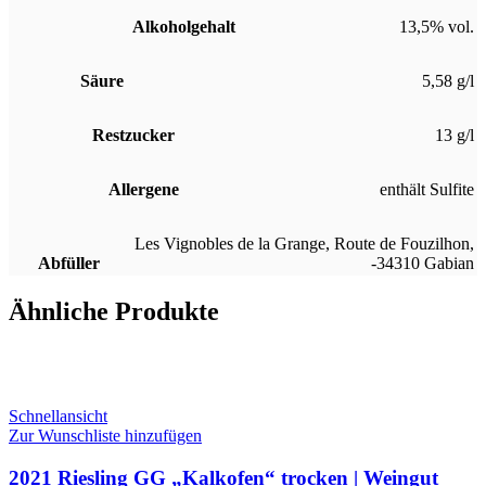
Alkoholgehalt
13,5% vol.
Säure
5,58 g/l
Restzucker
13 g/l
Allergene
enthält Sulfite
Les Vignobles de la Grange, Route de Fouzilhon,
Abfüller
-34310 Gabian
Ähnliche Produkte
Schnellansicht
Zur Wunschliste hinzufügen
2021 Riesling GG „Kalkofen“ trocken | Weingut