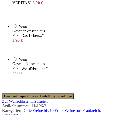
VERITAS"
3,90
€
Wein-
Geschenktasche aus
Filz "Das Leben..."
3,90
€
Wein-
Geschenktasche aus
Filz "Wein&Freunde"
3,90
€
Geschenkverpackung zur Bestellung hinzufügen
Zur Wunschliste hinzufügen
Artikelnummer:
11-126-3
Kategorien:
Gute Weine bis 10 Euro
,
Weine aus Frankreich
,