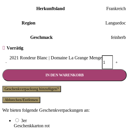
Herkunftsland
Frankreich
Region
Languedoc
Geschmack
feinherb
Vorrätig
2021 Rondeur Blanc | Domaine La Grange Menge
-
+
IN DEN WARENKORB
Geschenkverpackung hinzufügen?
Abbrechen/Entfernen
Wir bieten folgende Geschenkverpackungen an:
3er
Geschenkkarton rot