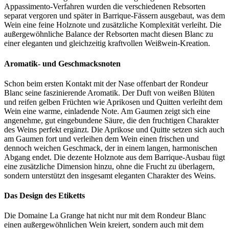
Appassimento-Verfahren wurden die verschiedenen Rebsorten
separat vergoren und später in Barrique-Fässern ausgebaut, was dem
Wein eine feine Holznote und zusätzliche Komplexität verleiht. Die
außergewöhnliche Balance der Rebsorten macht diesen Blanc zu
einer eleganten und gleichzeitig kraftvollen Weißwein-Kreation.
Aromatik- und Geschmacksnoten
Schon beim ersten Kontakt mit der Nase offenbart der Rondeur
Blanc seine faszinierende Aromatik. Der Duft von weißen Blüten
und reifen gelben Früchten wie Aprikosen und Quitten verleiht dem
Wein eine warme, einladende Note. Am Gaumen zeigt sich eine
angenehme, gut eingebundene Säure, die den fruchtigen Charakter
des Weins perfekt ergänzt. Die Aprikose und Quitte setzen sich auch
am Gaumen fort und verleihen dem Wein einen frischen und
dennoch weichen Geschmack, der in einem langen, harmonischen
Abgang endet. Die dezente Holznote aus dem Barrique-Ausbau fügt
eine zusätzliche Dimension hinzu, ohne die Frucht zu überlagern,
sondern unterstützt den insgesamt eleganten Charakter des Weins.
Das Design des Etiketts
Die Domaine La Grange hat nicht nur mit dem Rondeur Blanc
einen außergewöhnlichen Wein kreiert, sondern auch mit dem