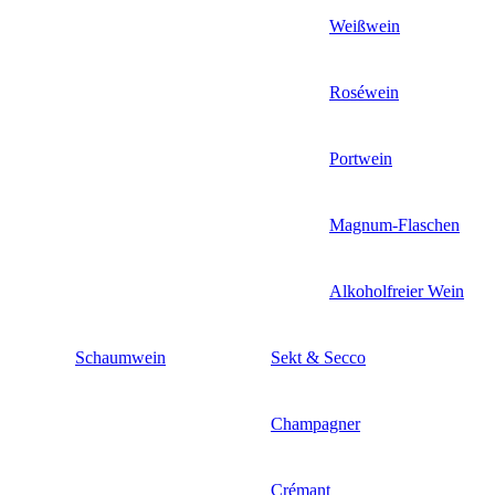
Weißwein
Roséwein
Portwein
Magnum-Flaschen
Alkoholfreier Wein
Schaumwein
Sekt & Secco
Champagner
Crémant