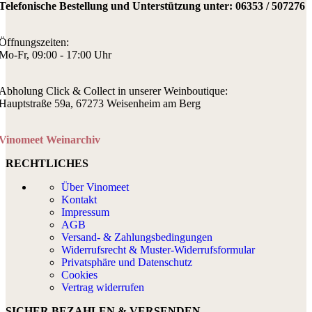
Telefonische Bestellung und Unterstützung unter:
06353 / 507276
Öffnungszeiten:
Mo-Fr, 09:00 - 17:00 Uhr
Abholung Click & Collect in unserer Weinboutique:
Hauptstraße 59a, 67273 Weisenheim am Berg
Vinomeet Weinarchiv
RECHTLICHES
Über Vinomeet
Kontakt
Impressum
AGB
Versand- & Zahlungsbedingungen
Widerrufsrecht & Muster-Widerrufsformular
Privatsphäre und Datenschutz
Cookies
Vertrag widerrufen
SICHER BEZAHLEN & VERSENDEN