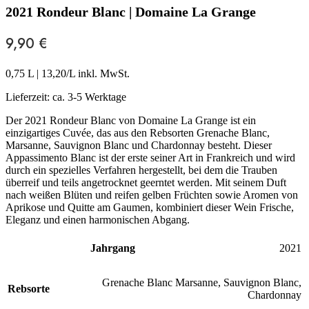
2021 Rondeur Blanc | Domaine La Grange
9,90
€
0,75 L
|
13,20
/L inkl. MwSt.
Lieferzeit:
ca. 3-5 Werktage
Der 2021 Rondeur Blanc von Domaine La Grange ist ein
einzigartiges Cuvée, das aus den Rebsorten Grenache Blanc,
Marsanne, Sauvignon Blanc und Chardonnay besteht. Dieser
Appassimento Blanc ist der erste seiner Art in Frankreich und wird
durch ein spezielles Verfahren hergestellt, bei dem die Trauben
überreif und teils angetrocknet geerntet werden. Mit seinem Duft
nach weißen Blüten und reifen gelben Früchten sowie Aromen von
Aprikose und Quitte am Gaumen, kombiniert dieser Wein Frische,
Eleganz und einen harmonischen Abgang.
Jahrgang
2021
Grenache Blanc Marsanne
,
Sauvignon Blanc
,
Rebsorte
Chardonnay