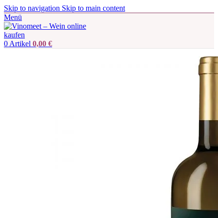
Skip to navigation
Skip to main content
Menü
0
Artikel
0,00
€