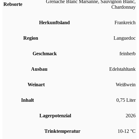
Grenache Blanc Marsanne
,
Sauvignon Blanc
,
Rebsorte
Chardonnay
Herkunftsland
Frankreich
Region
Languedoc
Geschmack
feinherb
Ausbau
Edelstahltank
Weinart
Weißwein
Inhalt
0,75 Liter
Lagerpotenzial
2026
Trinktemperatur
10-12 °C