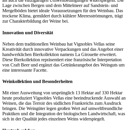
als auch die einzigartigen Umweltbedingungen widerspiegeln. Die
Lage zwischen Bergen und dem Mittelmeer auf Sandstein- und
Mergelböden bietet ideale Voraussetzungen für den Weinbau. Das
trockene Klima, gemildert durch kühlere Meeresströmungen, trägt
zur Charakterbildung der Weine bei.
Innovation und Diversität
Neben dem traditionellen Weinbau hat Vignobles Vellas seine
Kreativität durch innovative Verpackungen und das Angebot einer
handwerklichen Bierkollektion namens La Girouette erweitert.
Diese Bierkollektion repräsentiert eine französische Interpretation
von Craft Beer und ergänzt das Getränkeangebot des Weinguts um
eine interessante Facette.
Weinkollektion und Besonderheiten
Mit einer Ausweitung von ursprünglich 13 Hektar auf 330 Hektar
heute produziert Vignobles Vellas eine beeindruckende Auswahl an
Weinen, die das Terroir des südlichen Frankreichs zum Ausdruck
bringen. Die Weingüter legen großen Wert auf umweltfreundliche
Praktiken und die Integration der biologischen Landwirtschaft, was
sich in der Qualität jedes einzelnen Weins widerspiegelt.