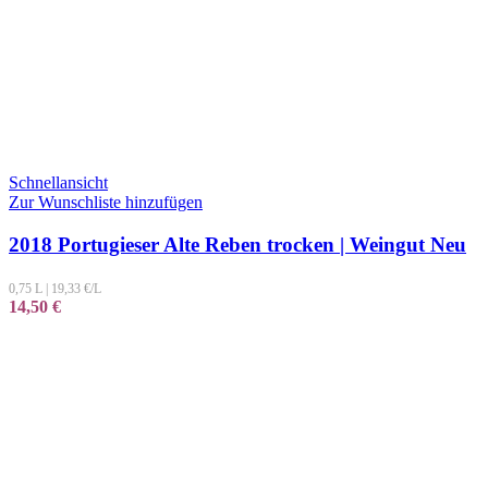
Schnellansicht
Zur Wunschliste hinzufügen
2018 Portugieser Alte Reben trocken | Weingut Neu
0,75 L
|
19,33
€/L
14,50
€