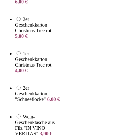
6,00
€
2er
Geschenkkarton
Christmas Tree rot
5,00
€
1er
Geschenkkarton
Christmas Tree rot
4,00
€
2er
Geschenkkarton
"Schneeflocke"
6,00
€
Wein-
Geschenktasche aus
Filz "IN VINO
VERITAS"
3,90
€