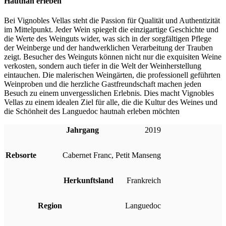
Hautnah erleben
Bei Vignobles Vellas steht die Passion für Qualität und Authentizität
im Mittelpunkt. Jeder Wein spiegelt die einzigartige Geschichte und
die Werte des Weinguts wider, was sich in der sorgfältigen Pflege
der Weinberge und der handwerklichen Verarbeitung der Trauben
zeigt. Besucher des Weinguts können nicht nur die exquisiten Weine
verkosten, sondern auch tiefer in die Welt der Weinherstellung
eintauchen. Die malerischen Weingärten, die professionell geführten
Weinproben und die herzliche Gastfreundschaft machen jeden
Besuch zu einem unvergesslichen Erlebnis. Dies macht Vignobles
Vellas zu einem idealen Ziel für alle, die die Kultur des Weines und
die Schönheit des Languedoc hautnah erleben möchten
Jahrgang
2019
Rebsorte
Cabernet Franc
,
Petit Manseng
Herkunftsland
Frankreich
Region
Languedoc