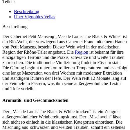
Teilen:
Beschreibung
Über Vignobles Vellas
Beschreibung
Der Cabernet Petit Manseng „Mas de Louis The Black & White“ ist
ein Bio-Wein, der vorwiegend aus Cabernet Franc mit einem Hauch
von Petit Manseng besteht. Dieser Wein wird in der malerischen
Region der Rhône-Täler angebaut. Die
Region
ist bekannt für ihre
einzigartigen Terroirs und die Praxis, schwarze und weiße Trauben
zu mischen. Die traditionelle Vinifizierung findet in Fässern statt.
Die Gärung beginnt unter kontrollierten Temperaturen und es erfolgt
eine lange Mazeration von drei Wochen mit moderater Extraktion
und ständigem Rühren der Hefe. Der Wein reift 12 Monate lang auf
der Feinhefe in Fässern, was ihm seine außergewöhnliche Textur
und Tiefe verleiht.
Aromatik- und Geschmacksnoten
Der „Mas de Louis The Black & White trocken“ ist ein Zeugnis
außergewöhnlicher Weinbereitungskunst. Der „Mischwein“ lässt
sich nicht so einfach in die klassischen Kategorien einordnen. Die
Mischung aus schwarzen und weißen Trauben, schafft ein seltenes