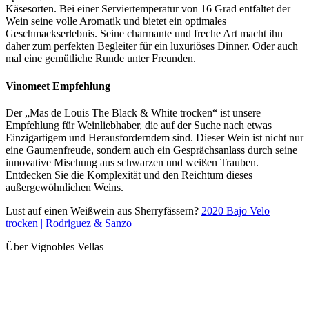
Käsesorten. Bei einer Serviertemperatur von 16 Grad entfaltet der
Wein seine volle Aromatik und bietet ein optimales
Geschmackserlebnis. Seine charmante und freche Art macht ihn
daher zum perfekten Begleiter für ein luxuriöses Dinner. Oder auch
mal eine gemütliche Runde unter Freunden.
Vinomeet Empfehlung
Der „Mas de Louis The Black & White trocken“ ist unsere
Empfehlung für Weinliebhaber, die auf der Suche nach etwas
Einzigartigem und Herausforderndem sind. Dieser Wein ist nicht nur
eine Gaumenfreude, sondern auch ein Gesprächsanlass durch seine
innovative Mischung aus schwarzen und weißen Trauben.
Entdecken Sie die Komplexität und den Reichtum dieses
außergewöhnlichen Weins.
Lust auf einen Weißwein aus Sherryfässern?
2020 Bajo Velo
trocken | Rodriguez & Sanzo
Über Vignobles Vellas