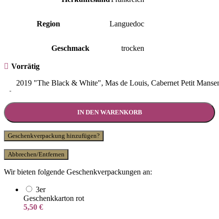
Region
Languedoc
Geschmack
trocken
Vorrätig
2019 "The Black & White", Mas de Louis, Cabernet Petit Mansen
-
IN DEN WARENKORB
Geschenkverpackung hinzufügen?
Abbrechen/Entfernen
Wir bieten folgende Geschenkverpackungen an:
3er
Geschenkkarton rot
5,50
€