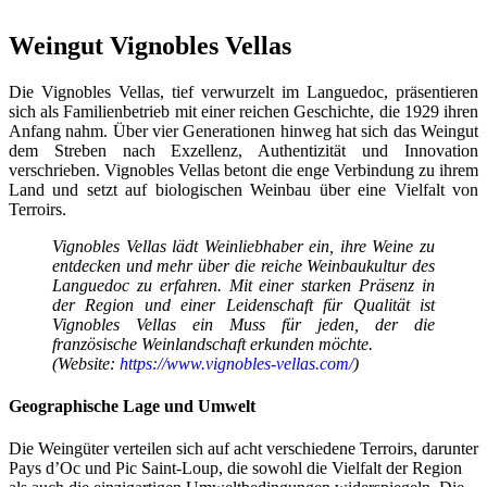
Weingut Vignobles Vellas
Die Vignobles Vellas, tief verwurzelt im Languedoc, präsentieren
sich als Familienbetrieb mit einer reichen Geschichte, die 1929 ihren
Anfang nahm. Über vier Generationen hinweg hat sich das Weingut
dem Streben nach Exzellenz, Authentizität und Innovation
verschrieben. Vignobles Vellas betont die enge Verbindung zu ihrem
Land und setzt auf biologischen Weinbau über eine Vielfalt von
Terroirs.
Vignobles Vellas lädt Weinliebhaber ein, ihre Weine zu
entdecken und mehr über die reiche Weinbaukultur des
Languedoc zu erfahren. Mit einer starken Präsenz in
der Region und einer Leidenschaft für Qualität ist
Vignobles Vellas ein Muss für jeden, der die
französische Weinlandschaft erkunden möchte.
(Website:
https://www.vignobles-vellas.com/
)
Geographische Lage und Umwelt
Die Weingüter verteilen sich auf acht verschiedene Terroirs, darunter
Pays d’Oc und Pic Saint-Loup, die sowohl die Vielfalt der Region