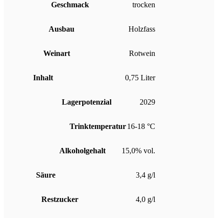
Geschmack
trocken
Ausbau
Holzfass
Weinart
Rotwein
Inhalt
0,75 Liter
Lagerpotenzial
2029
Trinktemperatur
16-18 °C
Alkoholgehalt
15,0% vol.
Säure
3,4 g/l
Restzucker
4,0 g/l