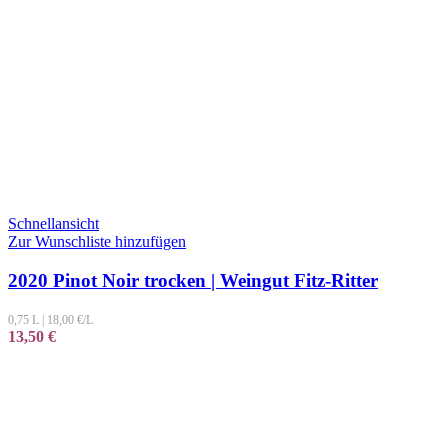
Schnellansicht
Zur Wunschliste hinzufügen
2020 Pinot Noir trocken | Weingut Fitz-Ritter
0,75 L
|
18,00
€/L
13,50
€