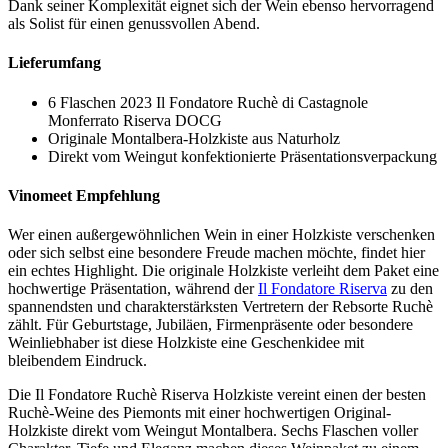
Dank seiner Komplexität eignet sich der Wein ebenso hervorragend
als Solist für einen genussvollen Abend.
Lieferumfang
6 Flaschen 2023 Il Fondatore Ruchè di Castagnole
Monferrato Riserva DOCG
Originale Montalbera-Holzkiste aus Naturholz
Direkt vom Weingut konfektionierte Präsentationsverpackung
Vinomeet Empfehlung
Wer einen außergewöhnlichen Wein in einer Holzkiste verschenken
oder sich selbst eine besondere Freude machen möchte, findet hier
ein echtes Highlight. Die originale Holzkiste verleiht dem Paket eine
hochwertige Präsentation, während der
Il Fondatore Riserva
zu den
spannendsten und charakterstärksten Vertretern der Rebsorte Ruchè
zählt. Für Geburtstage, Jubiläen, Firmenpräsente oder besondere
Weinliebhaber ist diese Holzkiste eine Geschenkidee mit
bleibendem Eindruck.
Die Il Fondatore Ruchè Riserva Holzkiste vereint einen der besten
Ruchè-Weine des Piemonts mit einer hochwertigen Original-
Holzkiste direkt vom Weingut Montalbera. Sechs Flaschen voller