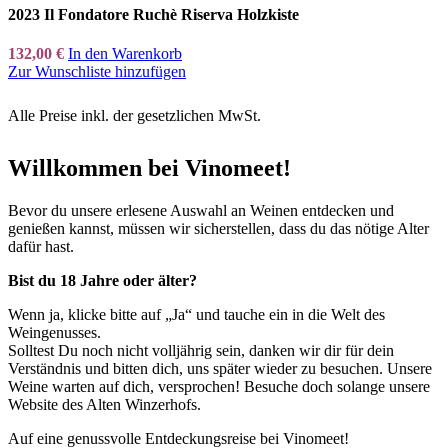
2023 Il Fondatore Ruchè Riserva Holzkiste
132,00
€
In den Warenkorb
Zur Wunschliste hinzufügen
Alle Preise inkl. der gesetzlichen MwSt.
Willkommen bei Vinomeet!
Bevor du unsere erlesene Auswahl an Weinen entdecken und
genießen kannst, müssen wir sicherstellen, dass du das nötige Alter
dafür hast.
Bist du 18 Jahre oder älter?
Wenn ja, klicke bitte auf „Ja“ und tauche ein in die Welt des
Weingenusses.
Solltest Du noch nicht volljährig sein, danken wir dir für dein
Verständnis und bitten dich, uns später wieder zu besuchen. Unsere
Weine warten auf dich, versprochen! Besuche doch solange unsere
Website des Alten Winzerhofs.
Auf eine genussvolle Entdeckungsreise bei Vinomeet!