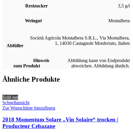
Restzucker
3,5 g/l
Weingut
Montalbera
Società Agricola Montalbera S.R.L., Via Montalbera,
1, 14030 Castagnole Monferrato, Italien
Abfüller
Hinweis
Abbildung kann von Endprodukt
zum Produkt
abweichen. Abbildung ähnlich.
Ähnliche Produkte
Sold out
Schnellansicht
Zur Wunschliste hinzufügen
2018 Momentum Solare „Vin Solaire“ trocken |
Producteur Cebazane