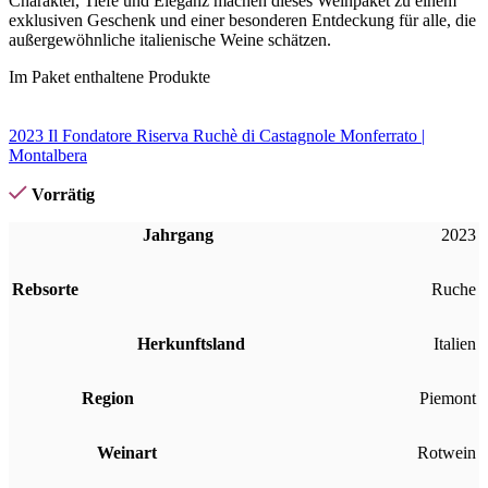
Charakter, Tiefe und Eleganz machen dieses Weinpaket zu einem
exklusiven Geschenk und einer besonderen Entdeckung für alle, die
außergewöhnliche italienische Weine schätzen.
Im Paket enthaltene Produkte
2023 Il Fondatore Riserva Ruchè di Castagnole Monferrato |
Montalbera
Vorrätig
Jahrgang
2023
Rebsorte
Ruche
Herkunftsland
Italien
Region
Piemont
Weinart
Rotwein