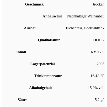
Geschmack
trocken
Anbauweise
Nachhaltiger Weinanbau
Ausbau
Eichenfass
,
Edelstahltank
Qualitätsstufe
DOCG
Inhalt
6 x 0,75l
Lagerpotenzial
2035
Trinktemperatur
16-18 °C
Alkoholgehalt
15,0% vol.
Säure
5,2 g/l