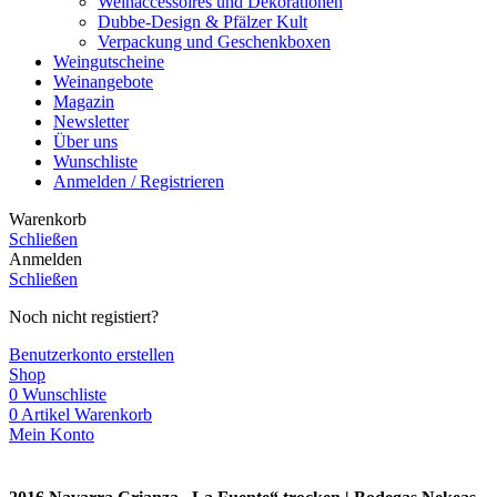
Weinaccessoires und Dekorationen
Dubbe-Design & Pfälzer Kult
Verpackung und Geschenkboxen
Weingutscheine
Weinangebote
Magazin
Newsletter
Über uns
Wunschliste
Anmelden / Registrieren
Warenkorb
Schließen
Anmelden
Schließen
Noch nicht registiert?
Benutzerkonto erstellen
Shop
0
Wunschliste
0
Artikel
Warenkorb
Mein Konto