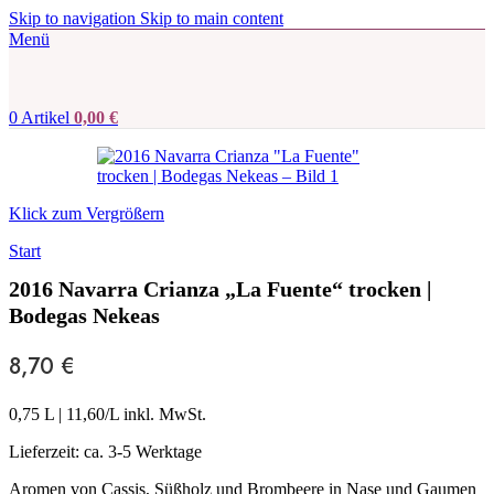
Skip to navigation
Skip to main content
Menü
0
Artikel
0,00
€
Klick zum Vergrößern
Start
2016 Navarra Crianza „La Fuente“ trocken |
Bodegas Nekeas
8,70
€
0,75 L
|
11,60
/L inkl. MwSt.
Lieferzeit:
ca. 3-5 Werktage
Aromen von Cassis, Süßholz und Brombeere in Nase und Gaumen