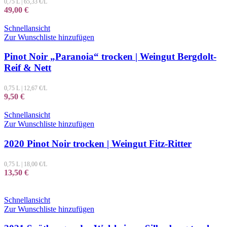
0,75 L
|
65,33
€/L
49,00
€
Schnellansicht
Zur Wunschliste hinzufügen
Pinot Noir „Paranoia“ trocken | Weingut Bergdolt-
Reif & Nett
0,75 L
|
12,67
€/L
9,50
€
Schnellansicht
Zur Wunschliste hinzufügen
2020 Pinot Noir trocken | Weingut Fitz-Ritter
0,75 L
|
18,00
€/L
13,50
€
Schnellansicht
Zur Wunschliste hinzufügen