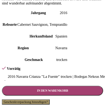
sind wunderbar aufeinander abgestimmt.
Jahrgang
2016
Rebsorte
Cabernet Sauvignon
,
Tempranillo
Herkunftsland
Spanien
Region
Navarra
Geschmack
trocken
Vorrätig
2016 Navarra Crianza "La Fuente" trocken | Bodegas Nekeas M
-
IN DEN WARENKORB
Geschenkverpackung hinzufügen?