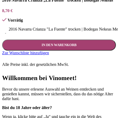
2016 Navarra Crianza „La Fuente“ trocken | Bodegas Nekeas
8,70
€
Vorrätig
2016 Navarra Crianza "La Fuente" trocken | Bodegas Nekeas M
-
IN DEN WARENKORB
Zur Wunschliste hinzufügen
Alle Preise inkl. der gesetzlichen MwSt.
Willkommen bei Vinomeet!
Bevor du unsere erlesene Auswahl an Weinen entdecken und
genießen kannst, müssen wir sicherstellen, dass du das nötige Alter
dafür hast.
Bist du 18 Jahre oder älter?
Wenn ja, klicke bitte auf „Ja“ und tauche ein in die Welt des