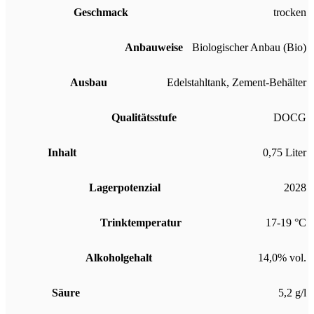
Geschmack
trocken
Anbauweise
Biologischer Anbau (Bio)
Ausbau
Edelstahltank
,
Zement-Behälter
Qualitätsstufe
DOCG
Inhalt
0,75 Liter
Lagerpotenzial
2028
Trinktemperatur
17-19 °C
Alkoholgehalt
14,0% vol.
Säure
5,2 g/l