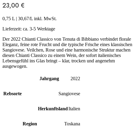
23,00
€
0,75 L
|
30,67
/L inkl. MwSt.
Lieferzeit:
ca. 3-5 Werktage
Der 2022 Chianti Classico von Tenuta di Bibbiano verbindet florale
Eleganz, feine rote Frucht und die typische Frische eines klassischen
Sangiovese. Veilchen, Rose und eine harmonische Struktur machen
diesen Chianti Classico zu einem Wein, der sofort italienisches
Lebensgefühl ins Glas bringt – klar, trocken und angenehm
ausgewogen.
Jahrgang
2022
Rebsorte
Sangiovese
Herkunftsland
Italien
Region
Toskana