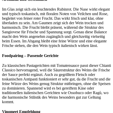
Im Glas zeigt sich ein leuchtendes Rubinrot. Die Nase wirkt elegant
und typisch toskanisch, mit floralen Noten von Veilchen und Rose,
begleitet von feiner roter Frucht. Das wirkt frisch und klar, ohne
überladen zu sein. Am Gaumen zeigt sich der Wein trocken und
harmonisch. Die Frucht bleibt präsent, während die Struktur des
Sangiovese für Frische und Spannung sorgt. Genau diese Balance
macht den Wein angenehm zugänglich und gleichzeitig vielseitig
beim Essen. Im Abgang bleibt eine feine Würze und eine elegante
Frische stehen, die den Wein typisch italienisch wirken lässt.
Foodpairing – Passende Gerichte
Zu klassischen Pastagerichten mit Tomatensauce passt dieser Chianti
Classico hervorragend, weil die Säurestruktur des Weins die Frische
der Sauce perfekt ergänzt. Auch zu gegrilltem Fleisch oder
toskanischen Antipasti funktioniert er sehr gut, da die Frucht und die
feine Würze des Weins genug Struktur mitbringen, ohne die Speisen
zu dominieren. Spannend wird es bei gereiftem Käse oder
traditionellen italienischen Gerichten wie Ossobuco oder Ragù, wo
die harmonische Stilistik des Weins besonders gut zur Geltung
kommt.
Vinomeet Empfehlung