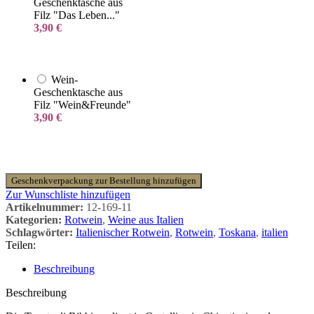
Geschenktasche aus
Filz "Das Leben..."
3,90
€
Wein-
Geschenktasche aus
Filz "Wein&Freunde"
3,90
€
Geschenkverpackung zur Bestellung hinzufügen
Zur Wunschliste hinzufügen
Artikelnummer:
12-169-11
Kategorien:
Rotwein
,
Weine aus Italien
Schlagwörter:
Italienischer Rotwein
,
Rotwein
,
Toskana
,
italien
Teilen:
Beschreibung
Beschreibung