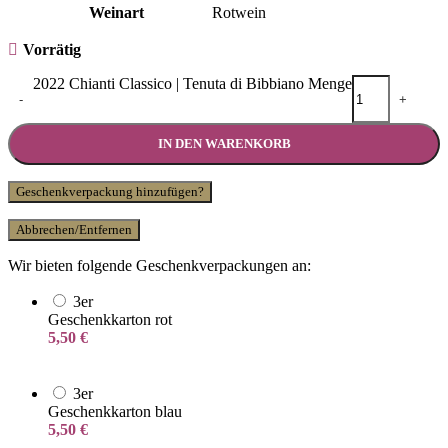
Weinart
Rotwein
Vorrätig
2022 Chianti Classico | Tenuta di Bibbiano Menge
-
+
IN DEN WARENKORB
Geschenkverpackung hinzufügen?
Abbrechen/Entfernen
Wir bieten folgende Geschenkverpackungen an:
3er
Geschenkkarton rot
5,50
€
3er
Geschenkkarton blau
5,50
€