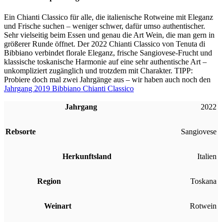
Ein Chianti Classico für alle, die italienische Rotweine mit Eleganz
und Frische suchen – weniger schwer, dafür umso authentischer.
Sehr vielseitig beim Essen und genau die Art Wein, die man gern in
größerer Runde öffnet. Der 2022 Chianti Classico von Tenuta di
Bibbiano verbindet florale Eleganz, frische Sangiovese-Frucht und
klassische toskanische Harmonie auf eine sehr authentische Art –
unkompliziert zugänglich und trotzdem mit Charakter. TIPP:
Probiere doch mal zwei Jahrgänge aus – wir haben auch noch den
Jahrgang 2019 Bibbiano Chianti Classico
Jahrgang
2022
Rebsorte
Sangiovese
Herkunftsland
Italien
Region
Toskana
Weinart
Rotwein