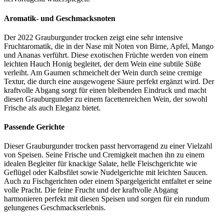
Aromatik- und Geschmacksnoten
Der 2022 Grauburgunder trocken zeigt eine sehr intensive
Fruchtaromatik, die in der Nase mit Noten von Birne, Apfel, Mango
und Ananas verführt. Diese exotischen Früchte werden von einem
leichten Hauch Honig begleitet, der dem Wein eine subtile Süße
verleiht. Am Gaumen schmeichelt der Wein durch seine cremige
Textur, die durch eine ausgewogene Säure perfekt ergänzt wird. Der
kraftvolle Abgang sorgt für einen bleibenden Eindruck und macht
diesen Grauburgunder zu einem facettenreichen Wein, der sowohl
Frische als auch Eleganz bietet.
Passende Gerichte
Dieser Grauburgunder trocken passt hervorragend zu einer Vielzahl
von Speisen. Seine Frische und Cremigkeit machen ihn zu einem
idealen Begleiter für knackige Salate, helle Fleischgerichte wie
Geflügel oder Kalbsfilet sowie Nudelgerichte mit leichten Saucen.
Auch zu Fischgerichten oder einem Spargelgericht entfaltet er seine
volle Pracht. Die feine Frucht und der kraftvolle Abgang
harmonieren perfekt mit diesen Speisen und sorgen für ein rundum
gelungenes Geschmackserlebnis.