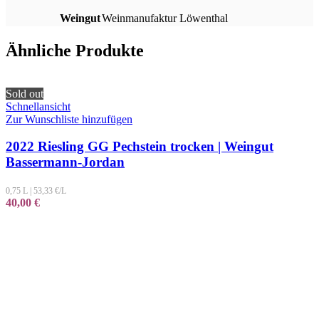
Weingut
Weinmanufaktur Löwenthal
Ähnliche Produkte
Sold out
Schnellansicht
Zur Wunschliste hinzufügen
2022 Riesling GG Pechstein trocken | Weingut
Bassermann-Jordan
0,75 L
|
53,33
€/L
40,00
€