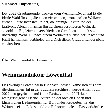
Vinomeet Empfehlung
Der 2022 Grauburgunder trocken vom Weingut Löwenthal ist die
ideale Wahl für alle, die einen vielseitigen, aromatischen Weißwein
suchen. Seine intensive Frucht, die cremige Textur und der
kraftvolle Abgang machen ihn zu einem besonderen Wein, der
sowohl als Begleiter zu verschiedenen Gerichten als auch solo
überzeugt. Wenn Du nach einem Weißwein suchst, der Frische und
Kraft harmonisch verbindet, wird Dich dieser Grauburgunder nicht
enttäuschen.
Über Weinmanufaktur Löwenthal
Weinmanufaktur Löwenthal
Das Weingut Löwenthal in Eschbach, dessen Name sich aus dem
gleichnamigen Tal in der Südpfalz erschließt, wurde Anfang Juli
2022 neu gegründet und ist im Besitz von ca. 20 Hektar
weingutseigener Fläche. Aufgrund der idealen Böden und
klimatischen Bedingungen für Burgunder-Rebsorten, hat das
Weingut seinen Fokus auf diese Rebsorten gelegt. Das vierköpfige