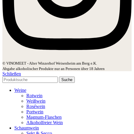
© VINOMEET - Alter Winzerhof Weisenheim am Berg e.K.
Abgabe alkoholischer Produkte nur an Personen über 18 Jahren
Schließen
Suche
Weine
Rotwein
Weißwein
Roséwein
Portwein
Magnum-Flaschen
Alkoholfreier Wein
Schaumwein
Sekt & Secco