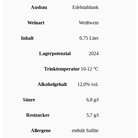
Ausbau
Edelstahltank
Weinart
Weißwein
Inhalt
0,75 Liter
Lagerpotenzial
2024
Trinktemperatur
10-12 °C
Alkoholgehalt
12,0% vol.
Säure
6,8 g/l
Restzucker
5,7 g/l
Allergene
enthält Sulfite