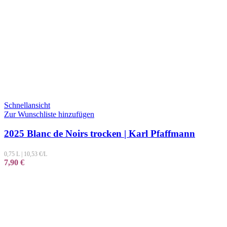
Schnellansicht
Zur Wunschliste hinzufügen
2025 Blanc de Noirs trocken | Karl Pfaffmann
0,75 L
|
10,53
€/L
7,90
€