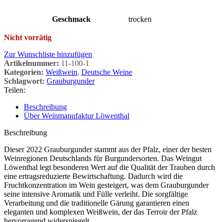
Geschmack
trocken
Nicht vorrätig
Zur Wunschliste hinzufügen
Artikelnummer:
11-100-1
Kategorien:
Weißwein
,
Deutsche Weine
Schlagwort:
Grauburgunder
Teilen:
Beschreibung
Über Weinmanufaktur Löwenthal
Beschreibung
Dieser 2022 Grauburgunder stammt aus der Pfalz, einer der besten
Weinregionen Deutschlands für Burgundersorten. Das Weingut
Löwenthal legt besonderen Wert auf die Qualität der Trauben durch
eine ertragsreduzierte Bewirtschaftung. Dadurch wird die
Fruchtkonzentration im Wein gesteigert, was dem Grauburgunder
seine intensive Aromatik und Fülle verleiht. Die sorgfältige
Verarbeitung und die traditionelle Gärung garantieren einen
eleganten und komplexen Weißwein, der das Terroir der Pfalz
hervorragend widerspiegelt.