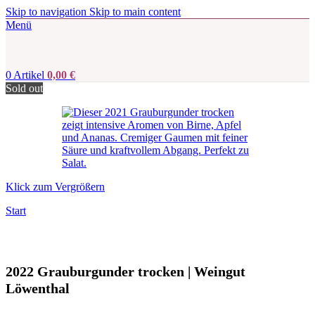
Skip to navigation
Skip to main content
Menü
0
Artikel
0,00
€
Sold out
Klick zum Vergrößern
Start
2022 Grauburgunder trocken | Weingut
Löwenthal