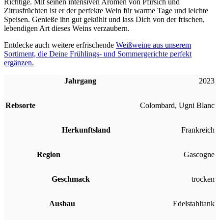
Richtige. Mit seinen intensiven Aromen von Pfirsich und
Zitrusfrüchten ist er der perfekte Wein für warme Tage und leichte
Speisen. Genieße ihn gut gekühlt und lass Dich von der frischen,
lebendigen Art dieses Weins verzaubern.
Entdecke auch weitere erfrischende
Weißweine aus unserem
Sortiment, die Deine Frühlings- und Sommergerichte perfekt
ergänzen.
Jahrgang
2023
Rebsorte
Colombard
,
Ugni Blanc
Herkunftsland
Frankreich
Region
Gascogne
Geschmack
trocken
Ausbau
Edelstahltank