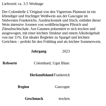
Lieferzeit:
ca. 3-5 Werktage
Der Colombelle L’Original von den Vignerons Plaimont ist ein
lebendiger und fruchtiger Weißwein aus der Gascogne im
Südwesten Frankreichs. Ausdrucksstark und frisch, entfaltet dieser
Wein intensive Aromen von weißfleischigem Pfirsich und
Zitrusfruchtschale. Am Gaumen präsentiert er sich trocken und
ausgewogen, mit einer leichten Struktur und einem Alkoholgehalt
von nur 11%. Ein idealer Begleiter zu Spargel und leichten
Gerichten – perfekt für den Frühling und als leichter Sommerwein.
Jahrgang
2023
Rebsorte
Colombard
,
Ugni Blanc
Herkunftsland
Frankreich
Region
Gascogne
Geschmack
trocken