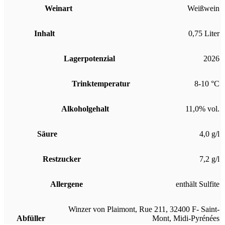
Weinart
Weißwein
Inhalt
0,75 Liter
Lagerpotenzial
2026
Trinktemperatur
8-10 °C
Alkoholgehalt
11,0% vol.
Säure
4,0 g/l
Restzucker
7,2 g/l
Allergene
enthält Sulfite
Winzer von Plaimont, Rue 211, 32400 F- Saint-
Abfüller
Mont, Midi-Pyrénées