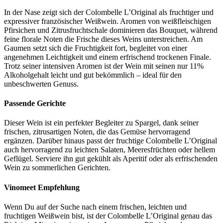
In der Nase zeigt sich der Colombelle L’Original als fruchtiger und
expressiver französischer Weißwein. Aromen von weißfleischigen
Pfirsichen und Zitrusfruchtschale dominieren das Bouquet, während
feine florale Noten die Frische dieses Weins unterstreichen. Am
Gaumen setzt sich die Fruchtigkeit fort, begleitet von einer
angenehmen Leichtigkeit und einem erfrischend trockenen Finale.
Trotz seiner intensiven Aromen ist der Wein mit seinen nur 11%
Alkoholgehalt leicht und gut bekömmlich – ideal für den
unbeschwerten Genuss.
Passende Gerichte
Dieser Wein ist ein perfekter Begleiter zu Spargel, dank seiner
frischen, zitrusartigen Noten, die das Gemüse hervorragend
ergänzen. Darüber hinaus passt der fruchtige Colombelle L’Original
auch hervorragend zu leichten Salaten, Meeresfrüchten oder hellem
Geflügel. Serviere ihn gut gekühlt als Aperitif oder als erfrischenden
Wein zu sommerlichen Gerichten.
Vinomeet Empfehlung
Wenn Du auf der Suche nach einem frischen, leichten und
fruchtigen Weißwein bist, ist der Colombelle L’Original genau das