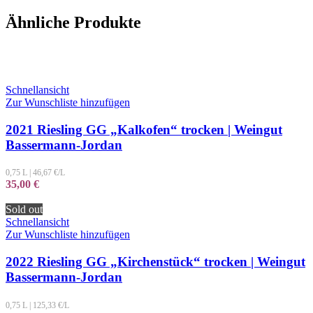
Ähnliche Produkte
Schnellansicht
Zur Wunschliste hinzufügen
2021 Riesling GG „Kalkofen“ trocken | Weingut
Bassermann-Jordan
0,75 L
|
46,67
€/L
35,00
€
Sold out
Schnellansicht
Zur Wunschliste hinzufügen
2022 Riesling GG „Kirchenstück“ trocken | Weingut
Bassermann-Jordan
0,75 L
|
125,33
€/L