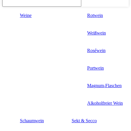
Weine
Rotwein
Weißwein
Roséwein
Portwein
Magnum-Flaschen
Alkoholfreier Wein
Schaumwein
Sekt & Secco