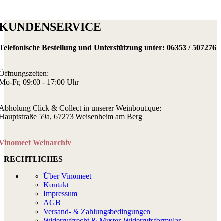
KUNDENSERVICE
Telefonische Bestellung und Unterstützung unter:
06353 / 507276
Öffnungszeiten:
Mo-Fr, 09:00 - 17:00 Uhr
Abholung Click & Collect in unserer Weinboutique:
Hauptstraße 59a, 67273 Weisenheim am Berg
Vinomeet Weinarchiv
RECHTLICHES
Über Vinomeet
Kontakt
Impressum
AGB
Versand- & Zahlungsbedingungen
Widerrufsrecht & Muster-Widerrufsformular