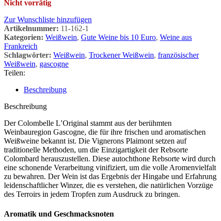
Nicht vorrätig
Zur Wunschliste hinzufügen
Artikelnummer:
11-162-1
Kategorien:
Weißwein
,
Gute Weine bis 10 Euro
,
Weine aus
Frankreich
Schlagwörter:
Weißwein
,
Trockener Weißwein
,
französischer
Weißwein
,
gascogne
Teilen:
Beschreibung
Beschreibung
Der Colombelle L’Original stammt aus der berühmten
Weinbauregion Gascogne, die für ihre frischen und aromatischen
Weißweine bekannt ist. Die Vignerons Plaimont setzen auf
traditionelle Methoden, um die Einzigartigkeit der Rebsorte
Colombard herauszustellen. Diese autochthone Rebsorte wird durch
eine schonende Verarbeitung vinifiziert, um die volle Aromenvielfalt
zu bewahren. Der Wein ist das Ergebnis der Hingabe und Erfahrung
leidenschaftlicher Winzer, die es verstehen, die natürlichen Vorzüge
des Terroirs in jedem Tropfen zum Ausdruck zu bringen.
Aromatik und Geschmacksnoten