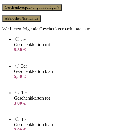
Geschenkverpackung hinzufügen?
Abbrechen/Entfernen
Wir bieten folgende Geschenkverpackungen an:
3er
Geschenkkarton rot
5,50
€
3er
Geschenkkarton blau
5,50
€
1er
Geschenkkarton rot
3,00
€
1er
Geschenkkarton blau
3,00
€