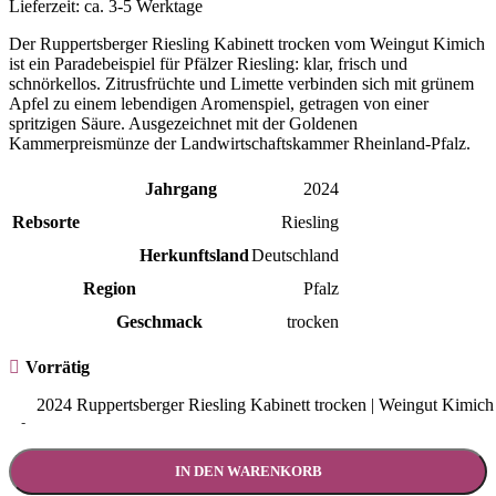
Lieferzeit:
ca. 3-5 Werktage
Der Ruppertsberger Riesling Kabinett trocken vom Weingut Kimich
ist ein Paradebeispiel für Pfälzer Riesling: klar, frisch und
schnörkellos. Zitrusfrüchte und Limette verbinden sich mit grünem
Apfel zu einem lebendigen Aromenspiel, getragen von einer
spritzigen Säure. Ausgezeichnet mit der Goldenen
Kammerpreismünze der Landwirtschaftskammer Rheinland-Pfalz.
Jahrgang
2024
Rebsorte
Riesling
Herkunftsland
Deutschland
Region
Pfalz
Geschmack
trocken
Vorrätig
2024 Ruppertsberger Riesling Kabinett trocken | Weingut Kimic
-
IN DEN WARENKORB