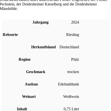
Pechstein, der Deidesheimer Kieselberg und die Deidesheimer
Mäushöhle.
Jahrgang
2024
Rebsorte
Riesling
Herkunftsland
Deutschland
Region
Pfalz
Geschmack
trocken
Ausbau
Edelstahltank
Weinart
Weißwein
Inhalt
0,75 Liter