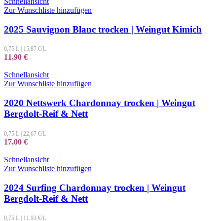
Schnellansicht
Zur Wunschliste hinzufügen
2025 Sauvignon Blanc trocken | Weingut Kimich
0,75 L
|
15,87
€/L
11,90
€
Schnellansicht
Zur Wunschliste hinzufügen
2020 Nettswerk Chardonnay trocken | Weingut
Bergdolt-Reif & Nett
0,75 L
|
22,67
€/L
17,00
€
Schnellansicht
Zur Wunschliste hinzufügen
2024 Surfing Chardonnay trocken | Weingut
Bergdolt-Reif & Nett
0,75 L
|
11,93
€/L