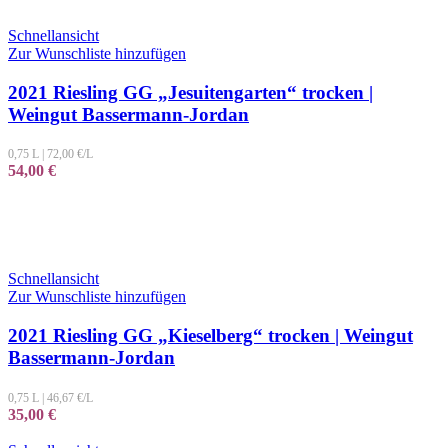
Schnellansicht
Zur Wunschliste hinzufügen
2021 Riesling GG „Jesuitengarten“ trocken |
Weingut Bassermann-Jordan
0,75 L
|
72,00
€/L
54,00
€
Schnellansicht
Zur Wunschliste hinzufügen
2021 Riesling GG „Kieselberg“ trocken | Weingut
Bassermann-Jordan
0,75 L
|
46,67
€/L
35,00
€