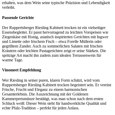
erhalten, was dem Wein seine typische Präzision und Lebendigkeit
verleiht.
Passende Gerichte
Der Ruppertsberger Riesling Kabinett trocken ist ein vielseitiger
Essensbegleiter. Er passt hervorragend zu leichten Vorspeisen wie
Ziegenkäse mit Honig, asiatisch inspirierten Gerichten mit Ingwer
und Limette oder frischem Fisch – etwa Forelle Müllerin oder
gegrilltem Zander. Auch zu sommerlichen Salaten mit frischen
Kräutern oder leichten Pastagerichten zeigt er seine Stärken. Die
spritzige Art macht ihn zudem zum idealen Terrassenwein für
warme Tage.
Vinomeet Empfehlung
Wer Riesling in seiner puren, klaren Form schätzt, wird vom
Ruppertsberger Riesling Kabinett trocken begeistert sein. Er vereint
Frische, Frucht und Eleganz zu einem harmonischen
Gesamterlebnis. Die Auszeichnung mit der Goldenen
Kammerpreismünze bestätigt, was man schon nach dem ersten
Schluck weiß: Dieser Wein steht für handwerkliche Qualität und
echte Pfalz-Tradition – perfekt für jeden Anlass.