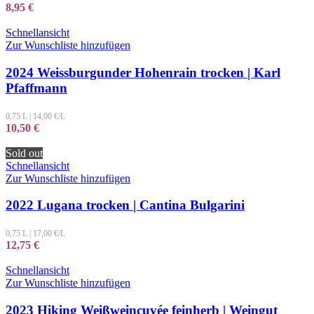
8,95
€
Schnellansicht
Zur Wunschliste hinzufügen
2024 Weissburgunder Hohenrain trocken | Karl
Pfaffmann
0,75 L
|
14,00
€/L
10,50
€
Sold out
Schnellansicht
Zur Wunschliste hinzufügen
2022 Lugana trocken | Cantina Bulgarini
0,75 L
|
17,00
€/L
12,75
€
Schnellansicht
Zur Wunschliste hinzufügen
2023 Hiking Weißweincuvée feinherb | Weingut