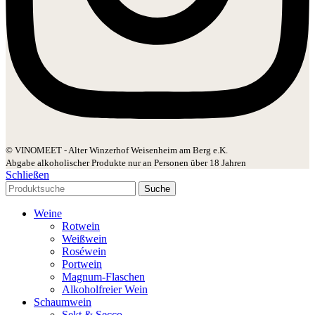
© VINOMEET - Alter Winzerhof Weisenheim am Berg e.K.
Abgabe alkoholischer Produkte nur an Personen über 18 Jahren
Schließen
Suche
Weine
Rotwein
Weißwein
Roséwein
Portwein
Magnum-Flaschen
Alkoholfreier Wein
Schaumwein
Sekt & Secco