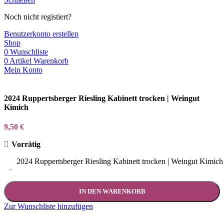
Noch nicht registiert?
Benutzerkonto erstellen
Shop
0
Wunschliste
0
Artikel
Warenkorb
Mein Konto
2024 Ruppertsberger Riesling Kabinett trocken | Weingut
Kimich
9,50
€
Vorrätig
2024 Ruppertsberger Riesling Kabinett trocken | Weingut Kimic
-
IN DEN WARENKORB
Zur Wunschliste hinzufügen