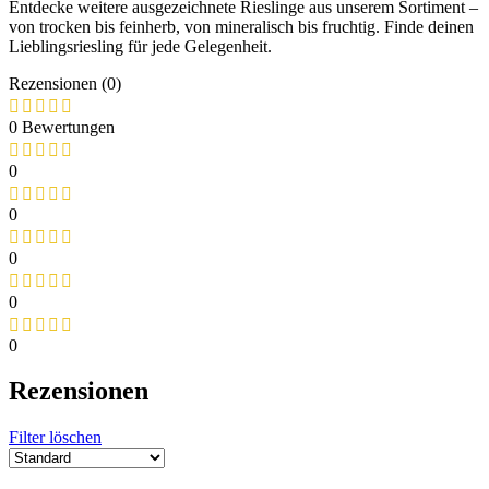
Entdecke weitere ausgezeichnete Rieslinge aus unserem Sortiment –
von trocken bis feinherb, von mineralisch bis fruchtig. Finde deinen
Lieblingsriesling für jede Gelegenheit.
Rezensionen (0)
0 Bewertungen
0
0
0
0
0
Rezensionen
Filter löschen