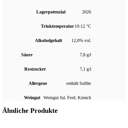
Lagerpotenzial
2026
Trinktemperatur
10-12 °C
Alkoholgehalt
12,0% vol.
Säure
7,8 g/l
Restzucker
7,1 g/l
Allergene
enthält Sulfite
Weingut
Weingut Jul. Ferd. Kimich
Ähnliche Produkte