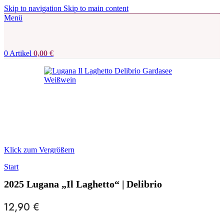
Skip to navigation
Skip to main content
Menü
0
Artikel
0,00
€
Klick zum Vergrößern
Start
2025 Lugana „Il Laghetto“ | Delibrio
12,90
€