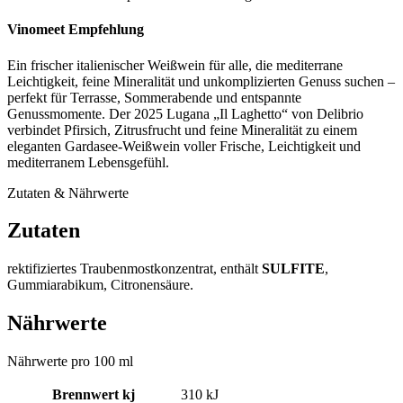
Vinomeet Empfehlung
Ein frischer italienischer Weißwein für alle, die mediterrane
Leichtigkeit, feine Mineralität und unkomplizierten Genuss suchen –
perfekt für Terrasse, Sommerabende und entspannte
Genussmomente. Der 2025 Lugana „Il Laghetto“ von Delibrio
verbindet Pfirsich, Zitrusfrucht und feine Mineralität zu einem
eleganten Gardasee-Weißwein voller Frische, Leichtigkeit und
mediterranem Lebensgefühl.
Zutaten & Nährwerte
Zutaten
rektifiziertes Traubenmostkonzentrat, enthält
SULFITE
,
Gummiarabikum, Citronensäure.
Nährwerte
Nährwerte pro 100 ml
Brennwert kj
310
kJ