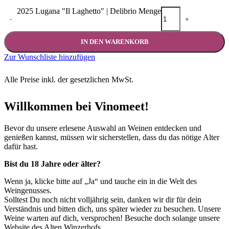
2025 Lugana "Il Laghetto" | Delibrio Menge
-
+
IN DEN WARENKORB
Zur Wunschliste hinzufügen
Alle Preise inkl. der gesetzlichen MwSt.
Willkommen bei Vinomeet!
Bevor du unsere erlesene Auswahl an Weinen entdecken und
genießen kannst, müssen wir sicherstellen, dass du das nötige Alter
dafür hast.
Bist du 18 Jahre oder älter?
Wenn ja, klicke bitte auf „Ja“ und tauche ein in die Welt des
Weingenusses.
Solltest Du noch nicht volljährig sein, danken wir dir für dein
Verständnis und bitten dich, uns später wieder zu besuchen. Unsere
Weine warten auf dich, versprochen! Besuche doch solange unsere
Website des Alten Winzerhofs.