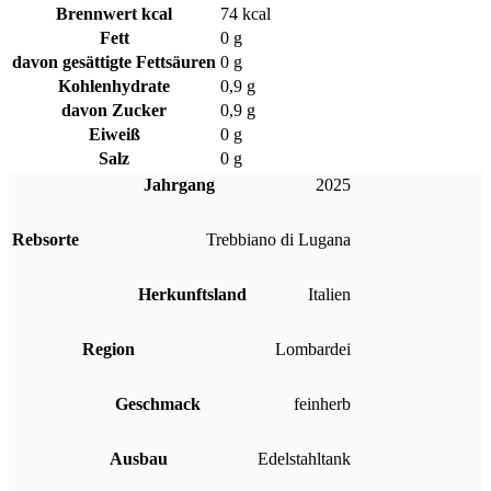
Brennwert kcal
74
kcal
Fett
0
g
davon
gesättigte Fettsäuren
0
g
Kohlenhydrate
0,9
g
davon
Zucker
0,9
g
Eiweiß
0
g
Salz
0
g
Jahrgang
2025
Rebsorte
Trebbiano di Lugana
Herkunftsland
Italien
Region
Lombardei
Geschmack
feinherb
Ausbau
Edelstahltank