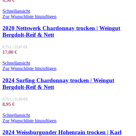
9,50
€
Schnellansicht
Zur Wunschliste hinzufügen
2020 Nettswerk Chardonnay trocken | Weingut
Bergdolt-Reif & Nett
0,75 L
|
22,67
€/L
17,00
€
Schnellansicht
Zur Wunschliste hinzufügen
2024 Surfing Chardonnay trocken | Weingut
Bergdolt-Reif & Nett
0,75 L
|
11,93
€/L
8,95
€
Schnellansicht
Zur Wunschliste hinzufügen
2024 Weissburgunder Hohenrain trocken | Karl