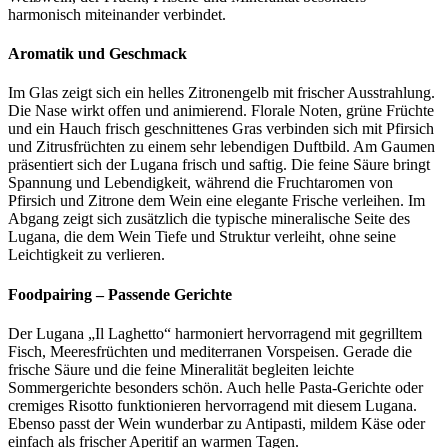
harmonisch miteinander verbindet.
Aromatik und Geschmack
Im Glas zeigt sich ein helles Zitronengelb mit frischer Ausstrahlung.
Die Nase wirkt offen und animierend. Florale Noten, grüne Früchte
und ein Hauch frisch geschnittenes Gras verbinden sich mit Pfirsich
und Zitrusfrüchten zu einem sehr lebendigen Duftbild. Am Gaumen
präsentiert sich der Lugana frisch und saftig. Die feine Säure bringt
Spannung und Lebendigkeit, während die Fruchtaromen von
Pfirsich und Zitrone dem Wein eine elegante Frische verleihen. Im
Abgang zeigt sich zusätzlich die typische mineralische Seite des
Lugana, die dem Wein Tiefe und Struktur verleiht, ohne seine
Leichtigkeit zu verlieren.
Foodpairing – Passende Gerichte
Der Lugana „Il Laghetto“ harmoniert hervorragend mit gegrilltem
Fisch, Meeresfrüchten und mediterranen Vorspeisen. Gerade die
frische Säure und die feine Mineralität begleiten leichte
Sommergerichte besonders schön. Auch helle Pasta-Gerichte oder
cremiges Risotto funktionieren hervorragend mit diesem Lugana.
Ebenso passt der Wein wunderbar zu Antipasti, mildem Käse oder
einfach als frischer Aperitif an warmen Tagen.