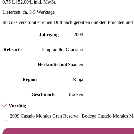
0,75 L
|
52,00
/L inkl. MwSt.
Lieferzeit:
ca. 3-5 Werktage
Im Glas verströmt er einen Duft nach gereiften dunklen Früchten und
Jahrgang
2009
Rebsorte
Tempranillo
,
Graciano
Herkunftsland
Spanien
Region
Rioja
Geschmack
trocken
Vorrätig
2009 Casado Morales Gran Reserva | Bodega Casado Morales M
-