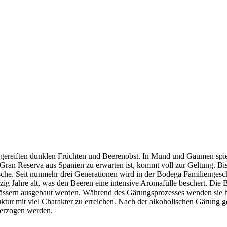
 gereiften dunklen Früchten und Beerenobst. In Mund und Gaumen spielt
Gran Reserva aus Spanien zu erwarten ist, kommt voll zur Geltung. Bi
che. Seit nunmehr drei Generationen wird in der Bodega Familiengesch
rzig Jahre alt, was den Beeren eine intensive Aromafülle beschert. D
nfässern ausgebaut werden. Während des Gärungsprozesses wenden sie 
ktur mit viel Charakter zu erreichen. Nach der alkoholischen Gärung g
terzogen werden.