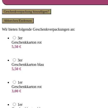
Geschenkverpackung hinzufügen?
Abbrechen/Entfernen
Wir bieten folgende Geschenkverpackungen an:
3er
Geschenkkarton rot
5,50
€
3er
Geschenkkarton blau
5,50
€
1er
Geschenkkarton rot
3,00
€
1er