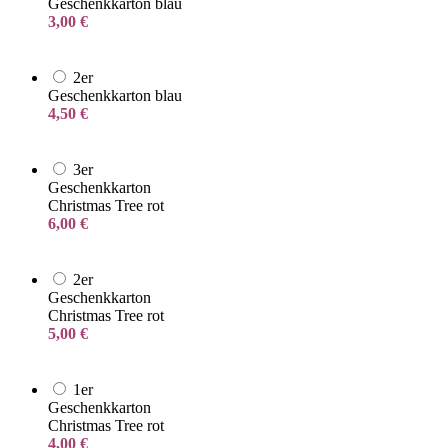
Geschenkkarton blau
3,00
€
2er
Geschenkkarton blau
4,50
€
3er
Geschenkkarton
Christmas Tree rot
6,00
€
2er
Geschenkkarton
Christmas Tree rot
5,00
€
1er
Geschenkkarton
Christmas Tree rot
4,00
€