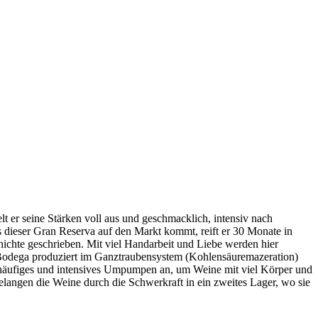
 er seine Stärken voll aus und geschmacklich, intensiv nach
s dieser Gran Reserva auf den Markt kommt, reift er 30 Monate in
ichte geschrieben. Mit viel Handarbeit und Liebe werden hier
ie Bodega produziert im Ganztraubensystem (Kohlensäuremazeration)
häufiges und intensives Umpumpen an, um Weine mit viel Körper und
elangen die Weine durch die Schwerkraft in ein zweites Lager, wo sie