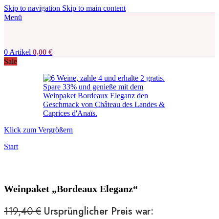
Skip to navigation
Skip to main content
Menü
0
Artikel
0,00
€
Sale
Klick zum Vergrößern
Start
Weinpaket „Bordeaux Eleganz“
119,40
€
Ursprünglicher Preis war: