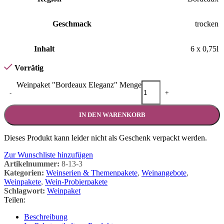
Geschmack
trocken
Inhalt
6 x 0,75l
Vorrätig
Weinpaket "Bordeaux Eleganz" Menge
-
+
IN DEN WARENKORB
Dieses Produkt kann leider nicht als Geschenk verpackt werden.
Zur Wunschliste hinzufügen
Artikelnummer:
8-13-3
Kategorien:
Weinserien & Themenpakete
,
Weinangebote
,
Weinpakete
,
Wein-Probierpakete
Schlagwort:
Weinpaket
Teilen:
Beschreibung