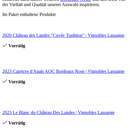
der Vielfalt und Qualität unserer Auswahl inspirieren.
Im Paket enthaltene Produkte
2020 Château des Landes "Cuvée Tradition" | Vignobles Lassagne
Vorrätig
2023 Caprices d'Anaïs AOC Bordeaux Rose | Vignobles Lassagne
Vorrätig
2023 Le Blanc du Château Des Landes | Vignobles Lassange
Vorrätig