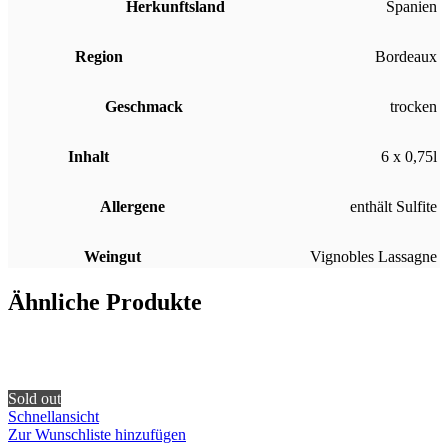
Herkunftsland
Spanien
Region
Bordeaux
Geschmack
trocken
Inhalt
6 x 0,75l
Allergene
enthält Sulfite
Weingut
Vignobles Lassagne
Ähnliche Produkte
Sold out
Schnellansicht
Zur Wunschliste hinzufügen