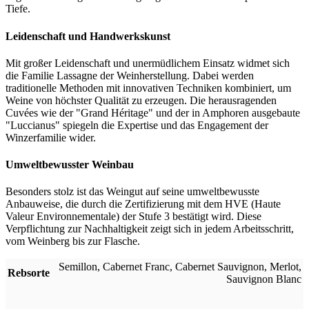
Tiefe.
Leidenschaft und Handwerkskunst
Mit großer Leidenschaft und unermüdlichem Einsatz widmet sich
die Familie Lassagne der Weinherstellung. Dabei werden
traditionelle Methoden mit innovativen Techniken kombiniert, um
Weine von höchster Qualität zu erzeugen. Die herausragenden
Cuvées wie der "Grand Héritage" und der in Amphoren ausgebaute
"Luccianus" spiegeln die Expertise und das Engagement der
Winzerfamilie wider.
Umweltbewusster Weinbau
Besonders stolz ist das Weingut auf seine umweltbewusste
Anbauweise, die durch die Zertifizierung mit dem HVE (Haute
Valeur Environnementale) der Stufe 3 bestätigt wird. Diese
Verpflichtung zur Nachhaltigkeit zeigt sich in jedem Arbeitsschritt,
vom Weinberg bis zur Flasche.
Semillon
,
Cabernet Franc
,
Cabernet Sauvignon
,
Merlot
,
Rebsorte
Sauvignon Blanc