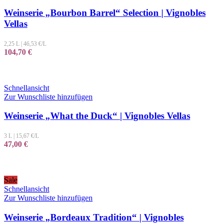
Weinserie „Bourbon Barrel“ Selection | Vignobles
Vellas
2,25 L
|
46,53
€/L
104,70
€
Schnellansicht
Zur Wunschliste hinzufügen
Weinserie „What the Duck“ | Vignobles Vellas
3 L
|
15,67
€/L
47,00
€
Sale
Schnellansicht
Zur Wunschliste hinzufügen
Weinserie „Bordeaux Tradition“ | Vignobles