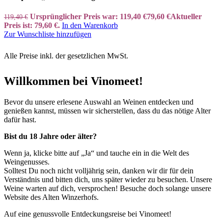
Ursprünglicher Preis war: 119,40 €
79,60
€
Aktueller
119,40
€
Preis ist: 79,60 €.
In den Warenkorb
Zur Wunschliste hinzufügen
Alle Preise inkl. der gesetzlichen MwSt.
Willkommen bei Vinomeet!
Bevor du unsere erlesene Auswahl an Weinen entdecken und
genießen kannst, müssen wir sicherstellen, dass du das nötige Alter
dafür hast.
Bist du 18 Jahre oder älter?
Wenn ja, klicke bitte auf „Ja“ und tauche ein in die Welt des
Weingenusses.
Solltest Du noch nicht volljährig sein, danken wir dir für dein
Verständnis und bitten dich, uns später wieder zu besuchen. Unsere
Weine warten auf dich, versprochen! Besuche doch solange unsere
Website des Alten Winzerhofs.
Auf eine genussvolle Entdeckungsreise bei Vinomeet!