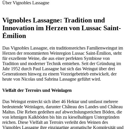
Über Vignobles Lassagne
Vignobles Lassagne: Tradition und
Innovation im Herzen von Lussac Saint-
Émilion
Das Vignobles Lassagne, ein traditionsreiches Familienweingut im
Herzen der renommierten Weinregion Lussac Saint-Émilion, steht
für exzellente Weine, die aus einer perfekten Symbiose von
Tradition und moderner Technik entstehen. Seit der Gründung im
Jahr 1952 durch Paul Lassagne hat sich das Weingut über drei
Generationen hinweg zu einem Vorzeigebetrieb entwickelt, der
heute von Nicolas und Sabrina Lassagne geführt wird.
Vielfalt der Terroirs und Weinlagen
Das Weingut erstreckt sich über 46 Hektar und umfasst mehrere
bedeutende Weinlagen, darunter Château des Landes und Château
Maltus. Die Reben gedeihen auf abwechslungsreichen Böden, die
von lehmigen Kalkböden bis hin zu kieselhaltigen Untergründen
reichen. Diese Vielfalt an Terroirs verleiht den Weinen des
Vignobles Lassagne ihre einzigartige aromatische Komplexität und