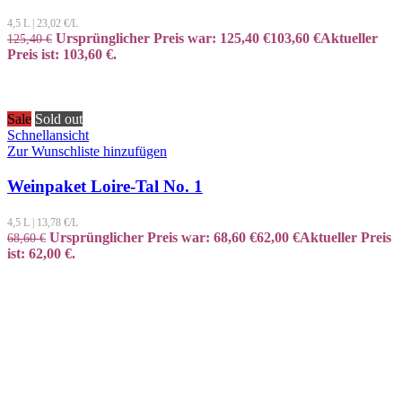
4,5 L
|
23,02
€/L
Ursprünglicher Preis war: 125,40 €
103,60
€
Aktueller
125,40
€
Preis ist: 103,60 €.
Sale
Sold out
Schnellansicht
Zur Wunschliste hinzufügen
Weinpaket Loire-Tal No. 1
4,5 L
|
13,78
€/L
Ursprünglicher Preis war: 68,60 €
62,00
€
Aktueller Preis
68,60
€
ist: 62,00 €.