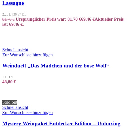
Lassagne
2,25 L
|
30,87
€/L
Ursprünglicher Preis war: 81,70 €
69,46
€
Aktueller Preis
81,70
€
ist: 69,46 €.
Schnellansicht
Zur Wunschliste hinzufügen
Weinduett „Das Mädchen und der böse Wolf“
1 L
|
€/L
48,80
€
Sold out
Schnellansicht
Zur Wunschliste hinzufügen
Mystery Weinpaket Entdecker Edition – Unboxing