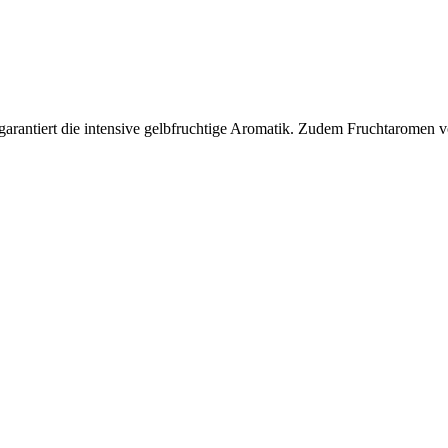
e, garantiert die intensive gelbfruchtige Aromatik. Zudem Fruchtarom