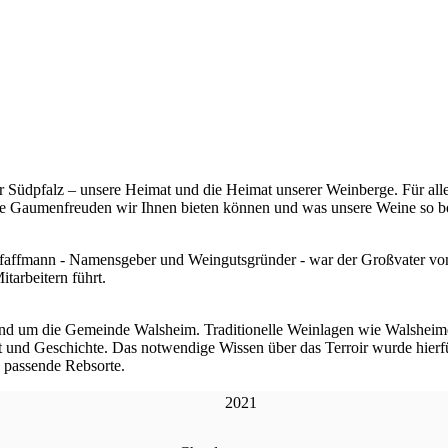
r Südpfalz – unsere Heimat und die Heimat unserer Weinberge. Für alle,
he Gaumenfreuden wir Ihnen bieten können und was unsere Weine so b
 Pfaffmann - Namensgeber und Weingutsgründer - war der Großvater vo
tarbeitern führt.
rund um die Gemeinde Walsheim. Traditionelle Weinlagen wie Walsheim
 und Geschichte. Das notwendige Wissen über das Terroir wurde hierfü
e passende Rebsorte.
2021