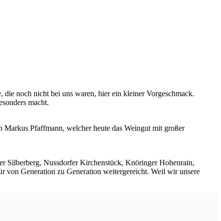
 die noch nicht bei uns waren, hier ein kleiner Vorgeschmack.
esonders macht.
n Markus Pfaffmann, welcher heute das Weingut mit großer
er Silberberg, Nussdorfer Kirchenstück, Knöringer Hohenrain,
r von Generation zu Generation weitergereicht. Weil wir unsere