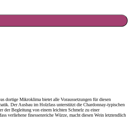
s dortige Mikroklima bietet alle Voraussetzungen für diesen
romatik. Der Ausbau im Holzfass unterstützt die Chardonnay-typischen
 der Begleitung von einem leichten Schmelz zu einer
ss verliehene finessenreiche Würze, macht diesen Wein letztendlich