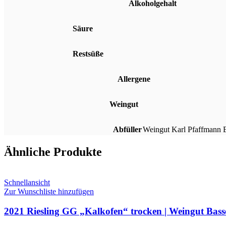
Alkoholgehalt
Säure
Restsüße
Allergene
Weingut
Abfüller
Weingut Karl Pfaffmann E
Ähnliche Produkte
Schnellansicht
Zur Wunschliste hinzufügen
2021 Riesling GG „Kalkofen“ trocken | Weingut Ba