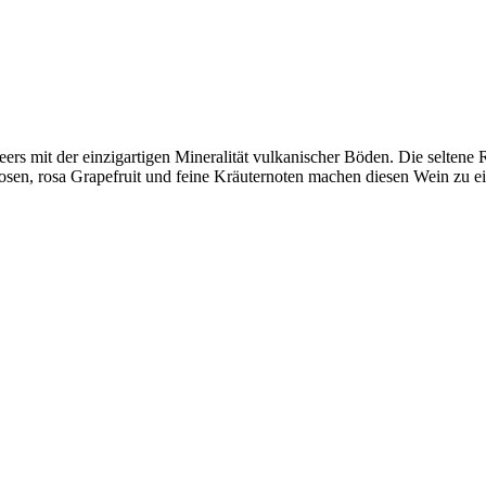
ers mit der einzigartigen Mineralität vulkanischer Böden. Die seltene R
sen, rosa Grapefruit und feine Kräuternoten machen diesen Wein zu ei