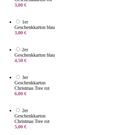
3,00
€
1er
Geschenkkarton blau
3,00
€
2er
Geschenkkarton blau
4,50
€
3er
Geschenkkarton
Christmas Tree rot
6,00
€
2er
Geschenkkarton
Christmas Tree rot
5,00
€