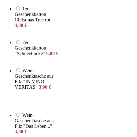
1er
Geschenkkarton
Christmas Tree rot
4,00
€
2er
Geschenkkarton
"Schneeflocke"
6,00
€
Wein-
Geschenktasche aus
Filz "IN VINO
VERITAS"
3,90
€
Wein-
Geschenktasche aus
Filz "Das Leben..."
3,90
€