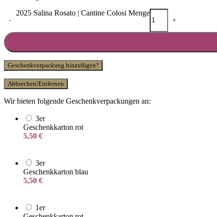
2025 Salina Rosato | Cantine Colosi Menge
-
+
Geschenkverpackung hinzufügen?
Abbrechen/Entfernen
Wir bieten folgende Geschenkverpackungen an:
3er
Geschenkkarton rot
5,50
€
3er
Geschenkkarton blau
5,50
€
1er
Geschenkkarton rot