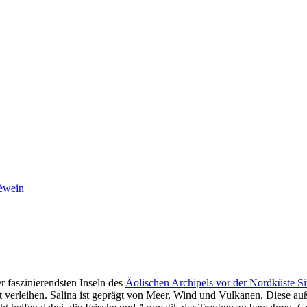
séwein
r faszinierendsten Inseln des
Äolischen Archipels vor der Nordküste Si
ät verleihen. Salina ist geprägt von Meer, Wind und Vulkanen. Diese 