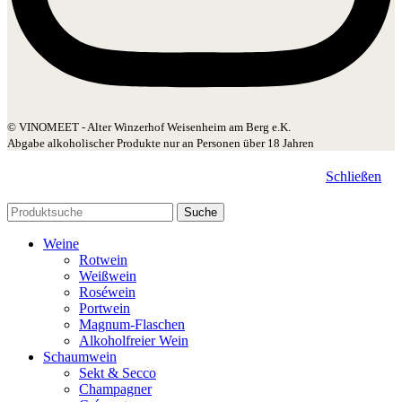
© VINOMEET - Alter Winzerhof Weisenheim am Berg e.K.
Abgabe alkoholischer Produkte nur an Personen über 18 Jahren
Schließen
Suche
Weine
Rotwein
Weißwein
Roséwein
Portwein
Magnum-Flaschen
Alkoholfreier Wein
Schaumwein
Sekt & Secco
Champagner