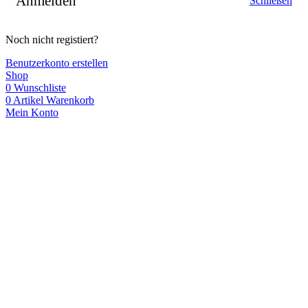
Anmelden
Schließen
Noch nicht registiert?
Benutzerkonto erstellen
Shop
0
Wunschliste
0
Artikel
Warenkorb
Mein Konto