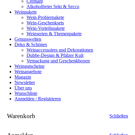
Crémant
Alkoholfreier Sekt & Secco
Weinpakete
Wein-Probierpakete
Wein-Geschenksets
Wein-Vorteilspakete
Weinserien & Themenpakete
Genusswelten
Deko & Schönes
Weinaccessoires und Dekorationen
Dubbe-Design & Pfälzer Kult
Verpackung und Geschenkboxen
Weingutscheine
Weinangebote
Magazin
Newsletter
Über uns
Wunschliste
Anmelden / Registrieren
Warenkorb
Schließen