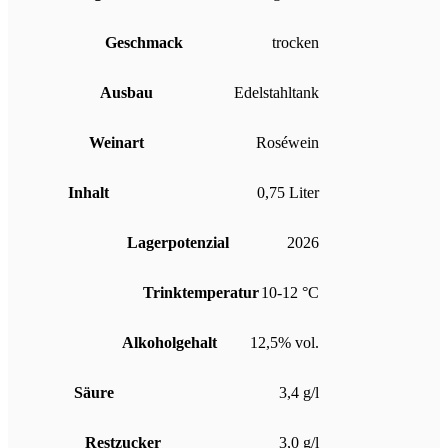
Geschmack
trocken
Ausbau
Edelstahltank
Weinart
Roséwein
Inhalt
0,75 Liter
Lagerpotenzial
2026
Trinktemperatur
10-12 °C
Alkoholgehalt
12,5% vol.
Säure
3,4 g/l
Restzucker
3,0 g/l