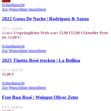
-25%
Schnellansicht
Zur Wunschliste hinzufügen
2022 Gotas De Noche | Rodriguez & Sanzo
0,75 L
|
16,00
€/L
Ursprünglicher Preis war: 15,90 €
12,00
€
Aktueller Preis
15,90
€
ist: 12,00 €.
Schnellansicht
Zur Wunschliste hinzufügen
2025 Tinetta Rosé trocken | La Bollina
0,75 L
|
14,67
€/L
11,00
€
Schnellansicht
Zur Wunschliste hinzufügen
Free Run Rosé | Weingut Oliver Zeter
0,75 L
|
14,40
€/L