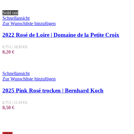
Sold out
Schnellansicht
Zur Wunschliste hinzufügen
2022 Rosé de Loire | Domaine de la Petite Croix
0,75 L
|
10,93
€/L
8,20
€
Schnellansicht
Zur Wunschliste hinzufügen
2025 Pink Rosé trocken | Bernhard Koch
0,75 L
|
11,33
€/L
8,50
€