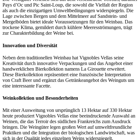
Pays d’Oc und Pic Saint-Loup, die sowohl die Vielfalt der Region
als auch die einzigartigen Umweltbedingungen widerspiegeln. Die
Lage zwischen Bergen und dem Mittelmeer auf Sandstein- und
Mergelböden bietet ideale Voraussetzungen für den Weinbau. Das
trockene Klima, gemildert durch kühlere Meeresströmungen, trägt
zur Charakterbildung der Weine bei.
Innovation und Diversität
Neben dem traditionellen Weinbau hat Vignobles Vellas seine
Kreativität durch innovative Verpackungen und das Angebot einer
handwerklichen Bierkollektion namens La Girouette erweitert.
Diese Bierkollektion repräsentiert eine französische Interpretation
von Craft Beer und ergänzt das Getränkeangebot des Weinguts um
eine interessante Facette.
Weinkollektion und Besonderheiten
Mit einer Ausweitung von ursprünglich 13 Hektar auf 330 Hektar
heute produziert Vignobles Vellas eine beeindruckende Auswahl an
Weinen, die das Terroir des südlichen Frankreichs zum Ausdruck
bringen. Die Weingüter legen großen Wert auf umweltfreundliche
Praktiken und die Integration der biologischen Landwirtschaft, was
sich in der Qualität jedes einzelnen Weins widerspiegelt.