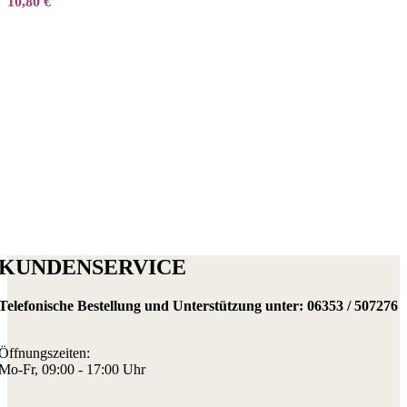
10,80
€
KUNDENSERVICE
Telefonische Bestellung und Unterstützung unter:
06353 / 507276
Öffnungszeiten:
Mo-Fr, 09:00 - 17:00 Uhr