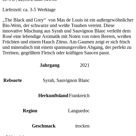
Lieferzeit:
ca. 3-5 Werktage
„The Black and Grey“ von Mas de Louis ist ein außergewöhnlicher
Bio-Wein, der schwarze und weiße Trauben vereint. Diese
innovative Mischung aus Syrah und Sauvignon Blanc verleiht dem
Rosé eine lebendige Aromatik mit Noten von roten Beeren, weißen
Früchten und einem Hauch Zitrus. Am Gaumen zeigt er sich frisch
und mineralisch mit einem spannungsvollen Abgang, der perfekt zu
Terrinen, gegrilltem Fleisch oder kräftigen Saucen passt.
Jahrgang
2021
Rebsorte
Syrah
,
Sauvignon Blanc
Herkunftsland
Frankreich
Region
Languedoc
Geschmack
trocken