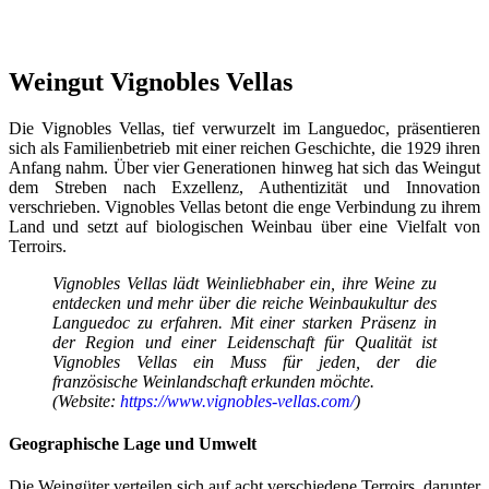
Weingut Vignobles Vellas
Die Vignobles Vellas, tief verwurzelt im Languedoc, präsentieren
sich als Familienbetrieb mit einer reichen Geschichte, die 1929 ihren
Anfang nahm. Über vier Generationen hinweg hat sich das Weingut
dem Streben nach Exzellenz, Authentizität und Innovation
verschrieben. Vignobles Vellas betont die enge Verbindung zu ihrem
Land und setzt auf biologischen Weinbau über eine Vielfalt von
Terroirs.
Vignobles Vellas lädt Weinliebhaber ein, ihre Weine zu
entdecken und mehr über die reiche Weinbaukultur des
Languedoc zu erfahren. Mit einer starken Präsenz in
der Region und einer Leidenschaft für Qualität ist
Vignobles Vellas ein Muss für jeden, der die
französische Weinlandschaft erkunden möchte.
(Website:
https://www.vignobles-vellas.com/
)
Geographische Lage und Umwelt
Die Weingüter verteilen sich auf acht verschiedene Terroirs, darunter