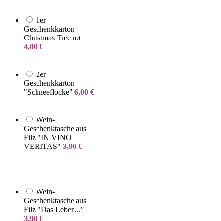
1er
Geschenkkarton
Christmas Tree rot
4,00
€
2er
Geschenkkarton
"Schneeflocke"
6,00
€
Wein-
Geschenktasche aus
Filz "IN VINO
VERITAS"
3,90
€
Wein-
Geschenktasche aus
Filz "Das Leben..."
3,90
€