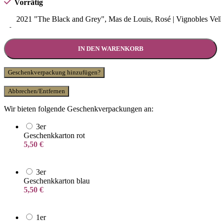
Vorrätig
2021 "The Black and Grey", Mas de Louis, Rosé | Vignobles Ve
-
IN DEN WARENKORB
Geschenkverpackung hinzufügen?
Abbrechen/Entfernen
Wir bieten folgende Geschenkverpackungen an:
3er
Geschenkkarton rot
5,50
€
3er
Geschenkkarton blau
5,50
€
1er