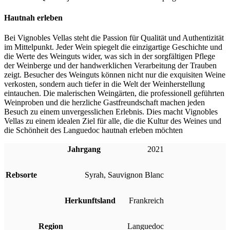
Hautnah erleben
Bei Vignobles Vellas steht die Passion für Qualität und Authentizität
im Mittelpunkt. Jeder Wein spiegelt die einzigartige Geschichte und
die Werte des Weinguts wider, was sich in der sorgfältigen Pflege
der Weinberge und der handwerklichen Verarbeitung der Trauben
zeigt. Besucher des Weinguts können nicht nur die exquisiten Weine
verkosten, sondern auch tiefer in die Welt der Weinherstellung
eintauchen. Die malerischen Weingärten, die professionell geführten
Weinproben und die herzliche Gastfreundschaft machen jeden
Besuch zu einem unvergesslichen Erlebnis. Dies macht Vignobles
Vellas zu einem idealen Ziel für alle, die die Kultur des Weines und
die Schönheit des Languedoc hautnah erleben möchten
Jahrgang
2021
Rebsorte
Syrah
,
Sauvignon Blanc
Herkunftsland
Frankreich
Region
Languedoc