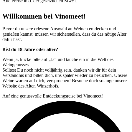
Alle Preise inkl. der gesetzlichen MwSt.
Willkommen bei Vinomeet!
Bevor du unsere erlesene Auswahl an Weinen entdecken und
genießen kannst, müssen wir sicherstellen, dass du das nötige Alter
dafür hast.
Bist du 18 Jahre oder älter?
Wenn ja, klicke bitte auf „Ja“ und tauche ein in die Welt des
Weingenusses.
Solltest Du noch nicht volljährig sein, danken wir dir für dein
Verständnis und bitten dich, uns später wieder zu besuchen. Unsere
Weine warten auf dich, versprochen! Besuche doch solange unsere
Website des Alten Winzerhofs.
Auf eine genussvolle Entdeckungsreise bei Vinomeet!