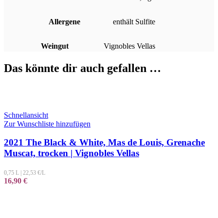
Allergene
enthält Sulfite
Weingut
Vignobles Vellas
Das könnte dir auch gefallen …
Schnellansicht
Zur Wunschliste hinzufügen
2021 The Black & White, Mas de Louis, Grenache
Muscat, trocken | Vignobles Vellas
0,75 L
|
22,53
€/L
16,90
€