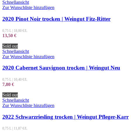
Schnellansicht
Zur Wunschliste hinzufügen
2020 Pinot Noir trocken | Weingut Fitz-Ritter
0,75 L
|
18,00
€/L
13,50
€
Sold out
Schnellansicht
Zur Wunschliste hinzufügen
2020 Cabernet Sauvignon trocken | Weingut Neu
0,75 L
|
10,40
€/L
7,80
€
Sold out
Schnellansicht
Zur Wunschliste hinzufügen
2022 Schwarzriesling trocken | Weingut Pfleger-Karr
0,75 L
|
11,87
€/L