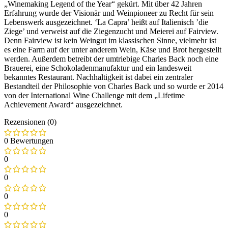
„Winemaking Legend of the Year“ gekürt. Mit über 42 Jahren
Erfahrung wurde der Visionär und Weinpioneer zu Recht für sein
Lebenswerk ausgezeichnet. ‘La Capra’ heißt auf Italienisch ’die
Ziege’ und verweist auf die Ziegenzucht und Meierei auf Fairview.
Denn Fairview ist kein Weingut im klassischen Sinne, vielmehr ist
es eine Farm auf der unter anderem Wein, Käse und Brot hergestellt
werden. Außerdem betreibt der umtriebige Charles Back noch eine
Brauerei, eine Schokoladenmanufaktur und ein landesweit
bekanntes Restaurant. Nachhaltigkeit ist dabei ein zentraler
Bestandteil der Philosophie von Charles Back und so wurde er 2014
von der International Wine Challenge mit dem „Lifetime
Achievement Award“ ausgezeichnet.
Rezensionen (0)
0 Bewertungen
0
0
0
0