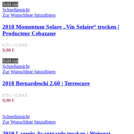
Sold out
Schnellansicht
Zur Wunschliste hinzufügen
2018 Momentum Solare „Vin Solaire“ trocken |
Producteur Cebazane
0,75 L
|
13,20
€/L
9,90
€
Sold out
Schnellansicht
Zur Wunschliste hinzufügen
2018 Bernardeschi 2.60 | Terrescure
0,75 L
|
13,20
€/L
9,90
€
Schnellansicht
Zur Wunschliste hinzufügen
2019 Lagrein Avantgarde trocken | Weingut