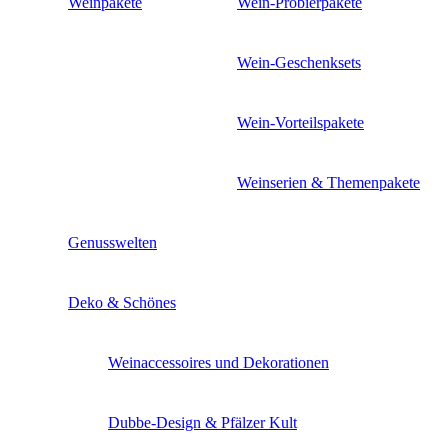
Weinpakete
Wein-Probierpakete
Wein-Geschenksets
Wein-Vorteilspakete
Weinserien & Themenpakete
Genusswelten
Deko & Schönes
Weinaccessoires und Dekorationen
Dubbe-Design & Pfälzer Kult