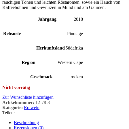
rauchigen Tönen und leichten Röstaromen, sowie ein Hauch von
Kaffeebohnen und Gewürzen in Mund und am Gaumen.
Jahrgang
2018
Rebsorte
Pinotage
Herkunftsland
Südafrika
Region
Western Cape
Geschmack
trocken
Nicht vorrätig
Zur Wunschliste hinzufügen
Artikelnummer:
12-78-3
Kategorie:
Rotwein
Teilen:
Beschreibung
Rezensionen (0)