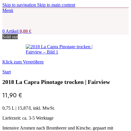
Skip to navigation
Skip to main content
Menü
0
Artikel
0,00
€
Sold out
Klick zum Vergrößern
Start
2018 La Capra Pinotage trocken | Fairview
11,90
€
0,75 L
|
15,87
/L inkl. MwSt.
Lieferzeit:
ca. 3-5 Werktage
Intensive Aromen nach Brombeere und Kirsche, gepaart mit