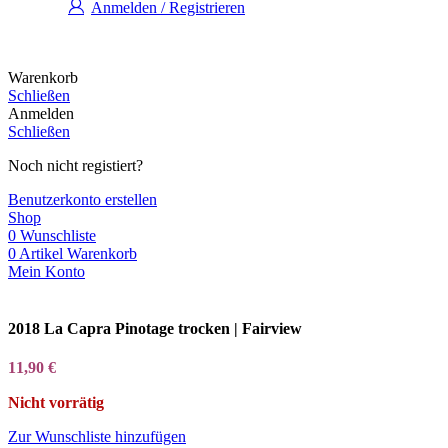
Anmelden / Registrieren
Warenkorb
Schließen
Anmelden
Schließen
Noch nicht registiert?
Benutzerkonto erstellen
Shop
0
Wunschliste
0
Artikel
Warenkorb
Mein Konto
2018 La Capra Pinotage trocken | Fairview
11,90
€
Nicht vorrätig
Zur Wunschliste hinzufügen