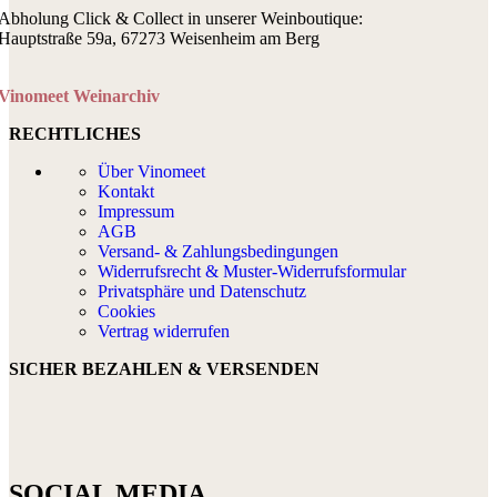
Abholung Click & Collect in unserer Weinboutique:
Hauptstraße 59a, 67273 Weisenheim am Berg
Vinomeet Weinarchiv
RECHTLICHES
Über Vinomeet
Kontakt
Impressum
AGB
Versand- & Zahlungsbedingungen
Widerrufsrecht & Muster-Widerrufsformular
Privatsphäre und Datenschutz
Cookies
Vertrag widerrufen
SICHER BEZAHLEN & VERSENDEN
SOCIAL MEDIA