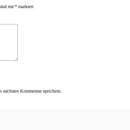
sind mit
*
markiert
n nächsten Kommentar speichern.