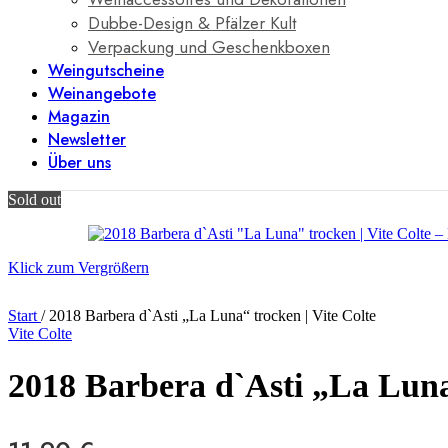
Dubbe-Design & Pfälzer Kult
Verpackung und Geschenkboxen
Weingutscheine
Weinangebote
Magazin
Newsletter
Über uns
Sold out
Klick zum Vergrößern
Start
/
2018 Barbera d`Asti „La Luna“ trocken | Vite Colte
Vite Colte
2018 Barbera d`Asti „La Luna“