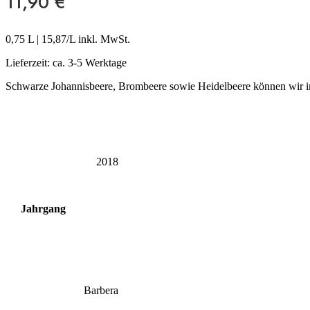
11,90
€
0,75 L
|
15,87
/L inkl. MwSt.
Lieferzeit:
ca. 3-5 Werktage
Schwarze Johannisbeere, Brombeere sowie Heidelbeere können wir 
2018
Jahrgang
Barbera