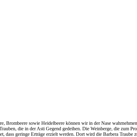
eere, Brombeere sowie Heidelbeere können wir in der Nase wahrnehme
auben, die in der Asti Gegend gedeihen. Die Weinberge, die zum Proj
tet, dass geringe Erträge erzielt werden. Dort wird die Barbera Traube 