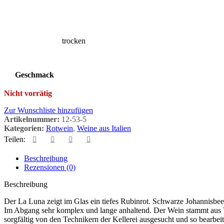
trocken
Geschmack
Nicht vorrätig
Zur Wunschliste hinzufügen
Artikelnummer:
12-53-5
Kategorien:
Rotwein
,
Weine aus Italien
Teilen:
Beschreibung
Rezensionen (0)
Beschreibung
Der La Luna zeigt im Glas ein tiefes Rubinrot. Schwarze Johannisb
Im Abgang sehr komplex und lange anhaltend. Der Wein stammt aus Tr
sorgfältig von den Technikern der Kellerei ausgesucht und so bearbei