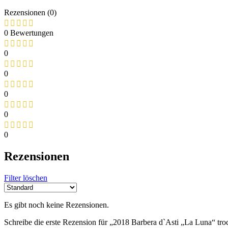
Rezensionen (0)
0 Bewertungen
0
0
0
0
0
Rezensionen
Filter löschen
Es gibt noch keine Rezensionen.
Schreibe die erste Rezension für „2018 Barbera d`Asti „La Luna“ troc