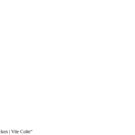
ken | Vite Colte“