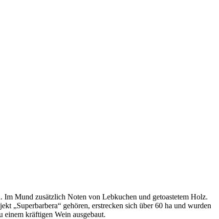
n. Im Mund zusätzlich Noten von Lebkuchen und getoastetem Holz.
ekt „Superbarbera“ gehören, erstrecken sich über 60 ha und wurden
zu einem kräftigen Wein ausgebaut.